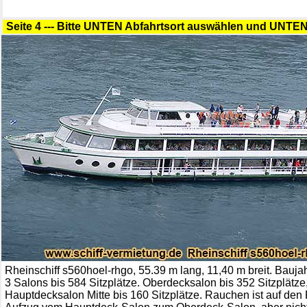
Seite 4 --- Bitte UNTEN Abfahrtsort auswählen und UNTEN 
Rheinschiff s560hoel-rhgo, 55.39 m lang, 11,40 m breit. Bauja
3 Salons bis 584 Sitzplätze. Oberdecksalon bis 352 Sitzplätze
Hauptdecksalon Mitte bis 160 Sitzplätze. Rauchen ist auf den F