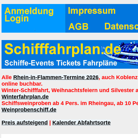
Alle
Rhein-in-Flammen-Termine 2026
, auch Koblenz
online buchbar.
Winter-Schifffahrt, Weihnachtsfeiern und Silvester 
Winterfahrplan.de
Schiffsweinproben ab 4 Pers. im Rheingau, ab 10 P
Weinprobenschiff.de
Preis aufsteigend
|
Kalender Abfahrtsorte