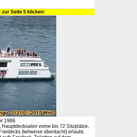
zur Seite 5 klicken:
hr 1989.
, Hauptdecksalon vorne bis 72 Sitzplätze,
reidecks (teilweise überdacht) erlaubt.