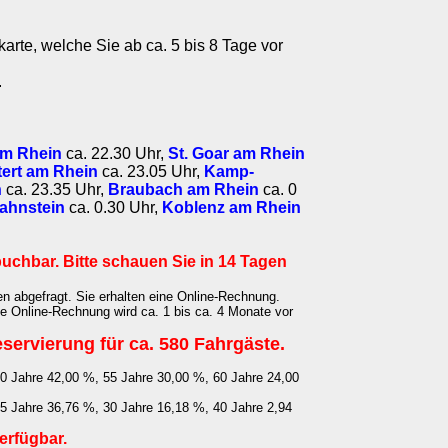
karte, welche Sie ab ca. 5 bis 8 Tage vor
.
am Rhein
ca. 22.30 Uhr,
St. Goar am Rhein
ert am Rhein
ca. 23.05 Uhr,
Kamp-
n
ca. 23.35 Uhr,
Braubach am Rhein
ca. 0
lahnstein
ca. 0.30 Uhr,
Koblenz am Rhein
buchbar. Bitte schauen Sie in 14 Tagen
n abgefragt. Sie erhalten eine Online-Rechnung.
e Online-Rechnung wird ca. 1 bis ca. 4 Monate vor
eservierung für ca. 580 Fahrgäste.
50 Jahre 42,00 %, 55 Jahre 30,00 %, 60 Jahre 24,00
25 Jahre 36,76 %, 30 Jahre 16,18 %, 40 Jahre 2,94
erfügbar.