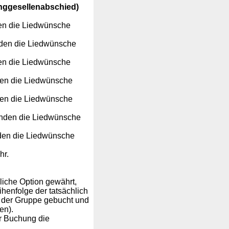
nggesellenabschied)
den die Liedwünsche
unden die Liedwünsche
den die Liedwünsche
nden die Liedwünsche
nden die Liedwünsche
tunden die Liedwünsche
nden die Liedwünsche
hr.
dliche Option gewährt,
ihenfolge der tatsächlich
% der Gruppe gebucht und
en).
r Buchung die