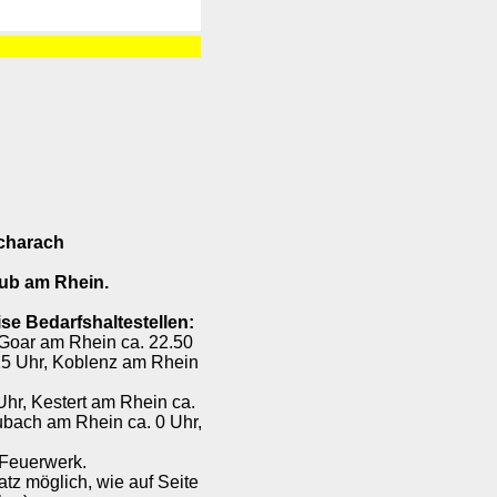
acharach
aub am Rhein.
se Bedarfshaltestellen:
 Goar am Rhein ca. 22.50
15 Uhr, Koblenz am Rhein
Uhr, Kestert am Rhein ca.
ubach am Rhein ca. 0 Uhr,
Feuerwerk.
tz möglich, wie auf Seite