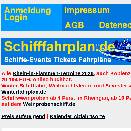
Alle
Rhein-in-Flammen-Termine 2026
, auch Koblenz
zu 194 EUR, online buchbar.
Winter-Schifffahrt, Weihnachtsfeiern und Silvester 
Winterfahrplan.de
Schiffsweinproben ab 4 Pers. im Rheingau, ab 10 P
auf dem
Weinprobenschiff.de
Preis aufsteigend
|
Kalender Abfahrtsorte