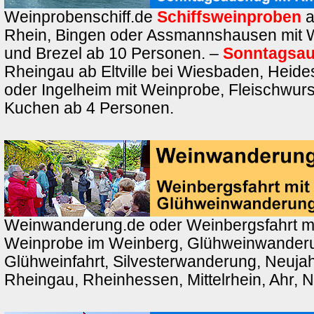
Weinprobenschiff.de
Schiffsweinproben
a
Rhein, Bingen oder Assmannshausen mit 
und Brezel ab 10 Personen. –
Sonntagsau
Rheingau ab Eltville bei Wiesbaden, Heid
oder Ingelheim mit Weinprobe, Fleischwurs
Kuchen ab 4 Personen.
Weinwanderung.de oder Weinbergsfahrt m
Weinprobe im Weinberg, Glühweinwander
Glühweinfahrt, Silvesterwanderung, Neuj
Rheingau, Rheinhessen, Mittelrhein, Ahr, 