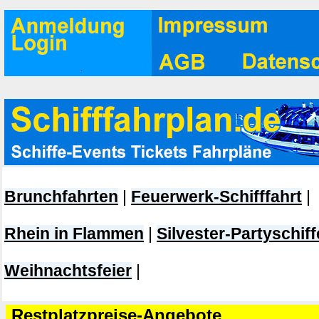
Brunchfahrten
|
Feuerwerk-Schifffahrt
|
Rhein in Flammen
|
Silvester-Partyschiff
Weihnachtsfeier
|
Restplatzpreise-Angebote