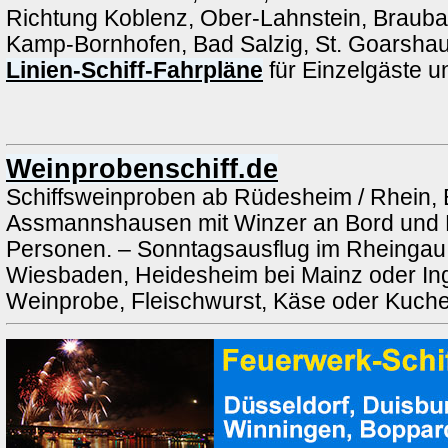
Richtung Koblenz, Ober-Lahnstein, Brauba
Kamp-Bornhofen, Bad Salzig, St. Goarshau
Linien-Schiff-Fahrpläne
für Einzelgäste 
Weinprobenschiff.de
Schiffsweinproben ab Rüdesheim / Rhein, 
Assmannshausen mit Winzer an Bord und 
Personen. – Sonntagsausflug im Rheingau a
Wiesbaden, Heidesheim bei Mainz oder Ing
Weinprobe, Fleischwurst, Käse oder Kuch