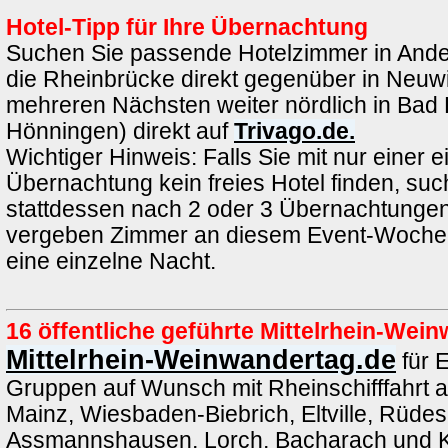
Hotel-Tipp für Ihre Übernachtung
Suchen Sie passende Hotelzimmer in Ande
die Rheinbrücke direkt gegenüber in Neuwi
mehreren Nächsten weiter nördlich in Bad 
Hönningen) direkt auf
Trivago.de.
Wichtiger Hinweis: Falls Sie mit nur einer e
Übernachtung kein freies Hotel finden, such
stattdessen nach 2 oder 3 Übernachtungen.
vergeben Zimmer an diesem Event-Wochen
eine einzelne Nacht.
16 öffentliche geführte Mittelrhein-We
Mittelrhein-Weinwandertag.de
für 
Gruppen auf Wunsch mit Rheinschifffahrt 
Mainz, Wiesbaden-Biebrich, Eltville, Rüde
Assmannshausen, Lorch, Bacharach und K