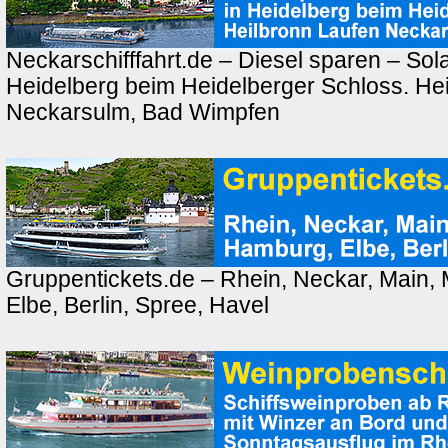
Neckarschifffahrt.de – Diesel sparen – Sola
Heidelberg beim Heidelberger Schloss. Hei
Neckarsulm, Bad Wimpfen
Gruppentickets.de – Rhein, Neckar, Main,
Elbe, Berlin, Spree, Havel