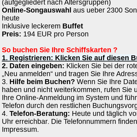
(aufgegliedert nach Altersgruppen)
Online-Songauswahl
aus ueber 2300 Son
heute
Inklusive leckerem
Buffet
Preis:
194 EUR pro Person
So buchen Sie Ihre Schiffskarten ?
1. Registrieren: Klicken Sie auf diesen 
2. Daten eingeben:
Klicken Sie bei der rote
„Neu anmelden“ und tragen Sie Ihre Adress
3.
Hilfe beim Buchen?
Wenn Sie Ihre Date
haben und nicht weiterkommen, rufen Sie 
Ihre Online-Anmeldung im System und führ
Telefon durch den restlichen Buchungsvor
4.
Telefon-Beratung:
Heute und täglich vo
Uhr erreichbar. Die Telefonnummern finden
Impressum.