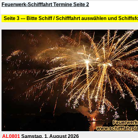
Feuerwerk-Schifffahrt Termine Seite 2
Seite 3 --- Bitte Schiff / Schifffahrt auswählen und Schiffs
AL0801
Samstag, 1. August 2026