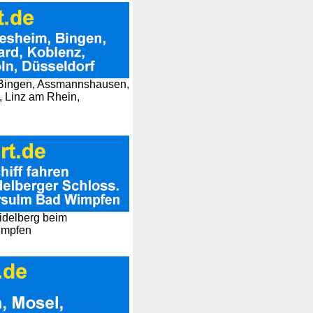
, Bingen, Assmannshausen,
, Linz am Rhein,
eidelberg beim
impfen