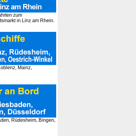
ahrten zum
smarkt in Linz am Rhein.
Koblenz, Mainz,
aden, Rüdesheim, Bingen,