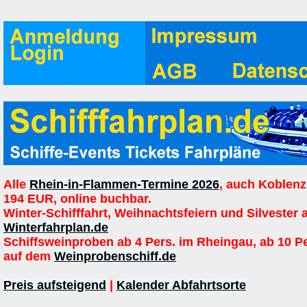
Alle
Rhein-in-Flammen-Termine 2026
, auch Koblenz
194 EUR, online buchbar.
Winter-Schifffahrt, Weihnachtsfeiern und Silvester 
Winterfahrplan.de
Schiffsweinproben ab 4 Pers. im Rheingau, ab 10 P
auf dem
Weinprobenschiff.de
Preis aufsteigend
|
Kalender Abfahrtsorte