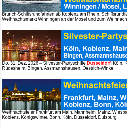
Brunch-Schiffsrundfahrten ab Koblenz am Rhein. Schiffsrundf
Weihnachtsmarkt Winningen an der Mosel und zum Weihnacht
Do. 31. Dez. 2026 – Silvester-Partyschiffe
Düsseldorf
, Köln, 
Rüdesheim, Bingen, Assmannshausen, Oestrich-Winkel
Weihnachtsfeier Frankfurt am Main, Mannheim, Mainz, Wiesb
Koblenz, Königswinter, Bonn, Köln, Düsseldorf, Duisburg