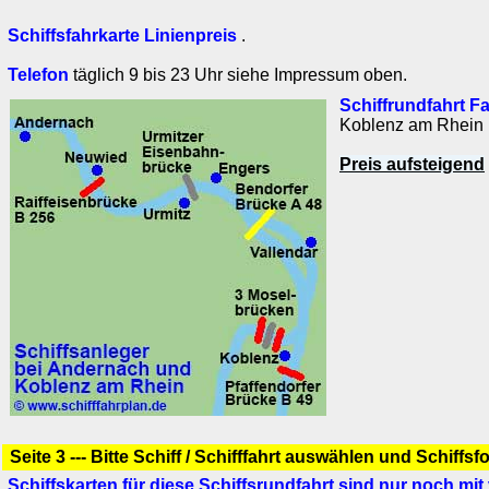
Schiffsfahrkarte Linienpreis
.
Telefon
täglich 9 bis 23 Uhr siehe Impressum oben.
Schiffrundfahrt F
Koblenz am Rhein
Preis aufsteigend
Seite 3 --- Bitte Schiff / Schifffahrt auswählen und Schiffsf
Schiffskarten für diese Schiffsrundfahrt sind nur noch mi