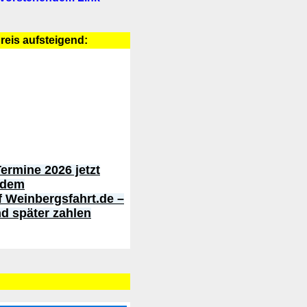
Preis aufsteigend:
ermine 2026 jetzt
 dem
f Weinbergsfahrt.de –
nd später zahlen