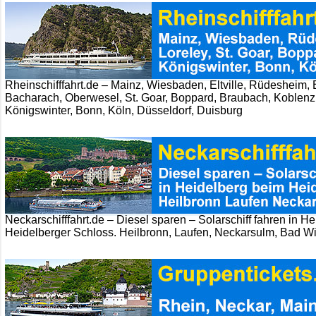
Rheinschifffahrt.de – Mainz, Wiesbaden, Eltville, Rüdesheim
Bacharach, Oberwesel, St. Goar, Boppard, Braubach, Koblenz
Königswinter, Bonn, Köln, Düsseldorf, Duisburg
Neckarschifffahrt.de – Diesel sparen – Solarschiff fahren in H
Heidelberger Schloss. Heilbronn, Laufen, Neckarsulm, Bad W