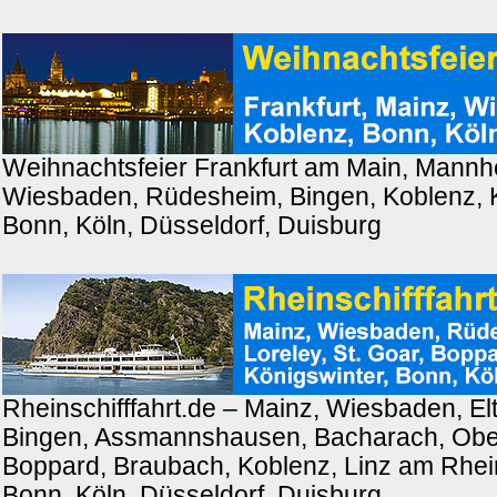
Weihnachtsfeier Frankfurt am Main, Mannh
Wiesbaden, Rüdesheim, Bingen, Koblenz, K
Bonn, Köln, Düsseldorf, Duisburg
Rheinschifffahrt.de – Mainz, Wiesbaden, El
Bingen, Assmannshausen, Bacharach, Ober
Boppard, Braubach, Koblenz, Linz am Rhein
Bonn, Köln, Düsseldorf, Duisburg