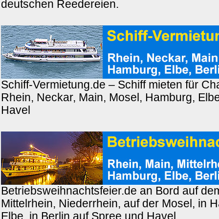
deutschen Reedereien.
Schiff-Vermietung.de – Schiff mieten für Cha
Rhein, Neckar, Main, Mosel, Hamburg, Elbe,
Havel
Betriebsweihnachtsfeier.de an Bord auf de
Mittelrhein, Niederrhein, auf der Mosel, in
Elbe, in Berlin auf Spree und Havel