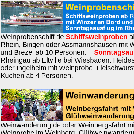
Weinprobenschiff.de
Schiffsweinproben
a
Rhein, Bingen oder Assmannshausen mit W
und Brezel ab 10 Personen. –
Sonntagsau
Rheingau ab Eltville bei Wiesbaden, Heide
oder Ingelheim mit Weinprobe, Fleischwurs
Kuchen ab 4 Personen.
Weinwanderung.de oder Weinbergsfahrt m
Weinprobe im Weinberg, Glühweinwanderu