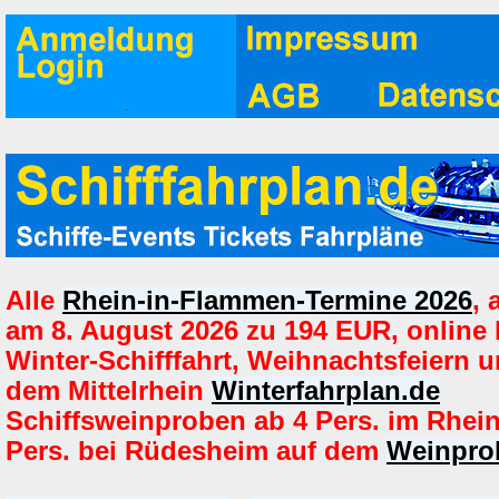
Alle
Rhein-in-Flammen-Termine 2026
,
am 8. August 2026 zu 194 EUR, online
Winter-Schifffahrt, Weihnachtsfeiern u
dem Mittelrhein
Winterfahrplan.de
Schiffsweinproben ab 4 Pers. im Rhei
Pers. bei Rüdesheim auf dem
Weinprob