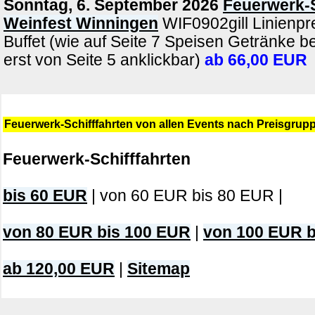
Sonntag, 6. September 2026
Feuerwerk-S
Weinfest Winningen
WIF0902gill Linienpr
Buffet (wie auf Seite 7 Speisen Getränke b
erst von Seite 5 anklickbar)
ab 66,00 EUR
Feuerwerk-Schifffahrten von allen Events nach Preisgrup
Feuerwerk-Schifffahrten
bis 60 EUR
| von 60 EUR bis 80 EUR |
von 80 EUR bis 100 EUR
|
von 100 EUR b
ab 120,00 EUR
|
Sitemap