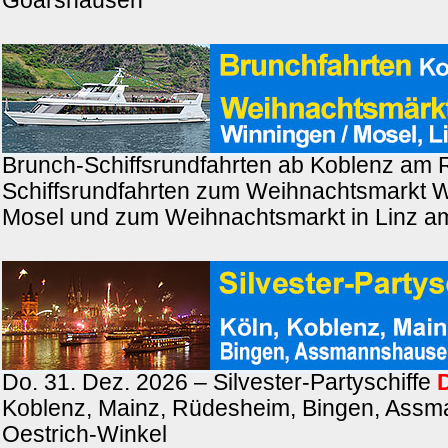
Goarshausen
Brunch-Schiffsrundfahrten ab Koblenz am 
Schiffsrundfahrten zum Weihnachtsmarkt W
Mosel und zum Weihnachtsmarkt in Linz a
Do. 31. Dez. 2026 – Silvester-Partyschiffe
Koblenz, Mainz, Rüdesheim, Bingen, Ass
Oestrich-Winkel