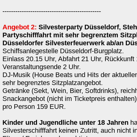
----------------------------------------------
Angebot 2:
Silvesterparty Düsseldorf, Steh
Partyschifffahrt mit sehr begrenztem Sitz
Düsseldorfer Silvesterfeuerwerk ab/an Dü
Schiffsanlegestelle Düsseldorf-Burgplatz.
Einlass 20.15 Uhr, Abfahrt 21 Uhr, Rückkunft 
Veranstaltungsende 2 Uhr.
DJ-Musik (House Beats und Hits der aktuelle
sehr begrenztes Sitzplatzangebot.
Getränke (Sekt, Wein, Bier, Softdrinks), reich
Snackangebot (nicht im Ticketpreis enthalten)
pro Person 159 EUR.
Kinder und Jugendliche unter 18 Jahren
ha
Silvesterschifffahrt keinen Zutritt, auch nicht 