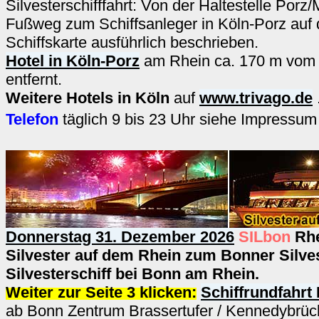
Silvesterschifffahrt: Von der Haltestelle Porz
Fußweg zum Schiffsanleger in Köln-Porz auf 
Schiffskarte ausführlich beschrieben.
Hotel in Köln-Porz
am Rhein ca. 170 m vom 
entfernt.
Weitere Hotels in Köln
auf
www.trivago.de
Telefon
täglich 9 bis 23 Uhr siehe Impressu
Donnerstag 31. Dezember 2026
SILbon
Rhe
Silvester auf dem Rhein zum Bonner Silve
Silvesterschiff bei Bonn am Rhein.
Weiter zur Seite 3 klicken:
Schiffrundfahrt
ab Bonn Zentrum Brassertufer / Kennedybrüc