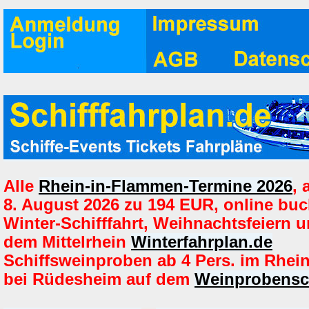
Alle
Rhein-in-Flammen-Termine 2026
,
8. August 2026 zu 194 EUR, online buc
Winter-Schifffahrt, Weihnachtsfeiern u
dem Mittelrhein
Winterfahrplan.de
Schiffsweinproben ab 4 Pers. im Rhein
bei Rüdesheim auf dem
Weinprobensch