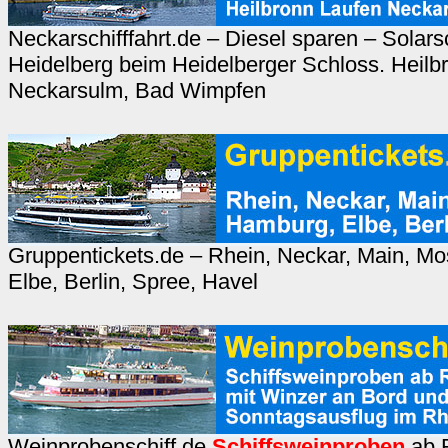
Neckarschifffahrt.de – Diesel sparen – Solarsc
Heidelberg beim Heidelberger Schloss. Heilbr
Neckarsulm, Bad Wimpfen
Gruppentickets.de – Rhein, Neckar, Main, Mo
Elbe, Berlin, Spree, Havel
Weinprobenschiff.de
Schiffsweinproben
ab 