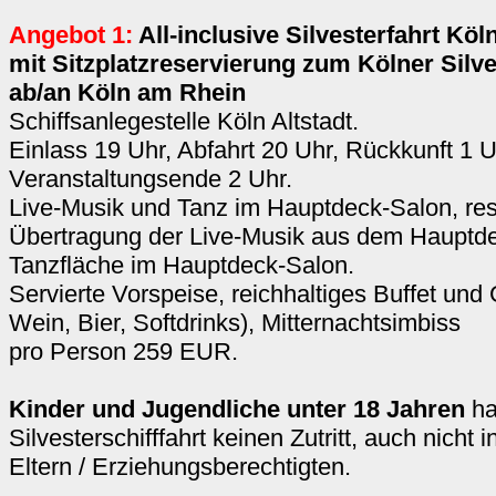
Angebot 1:
All-inclusive Silvesterfahrt Köln
mit Sitzplatzreservierung zum Kölner Silv
ab/an Köln am Rhein
Schiffsanlegestelle Köln Altstadt.
Einlass 19 Uhr, Abfahrt 20 Uhr, Rückkunft 1 U
Veranstaltungsende 2 Uhr.
Live-Musik und Tanz im Hauptdeck-Salon, rese
Übertragung der Live-Musik aus dem Hauptd
Tanzfläche im Hauptdeck-Salon.
Servierte Vorspeise, reichhaltiges Buffet und
Wein, Bier, Softdrinks), Mitternachtsimbiss
pro Person 259 EUR.
Kinder und Jugendliche unter 18 Jahren
ha
Silvesterschifffahrt keinen Zutritt, auch nicht 
Eltern / Erziehungsberechtigten.