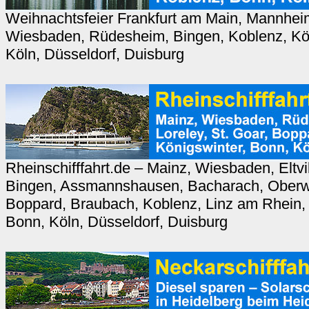
Weihnachtsfeier Frankfurt am Main, Mannhei
Wiesbaden, Rüdesheim, Bingen, Koblenz, Kön
Köln, Düsseldorf, Duisburg
Rheinschifffahrt.de – Mainz, Wiesbaden, Eltv
Bingen, Assmannshausen, Bacharach, Oberwe
Boppard, Braubach, Koblenz, Linz am Rhein, 
Bonn, Köln, Düsseldorf, Duisburg