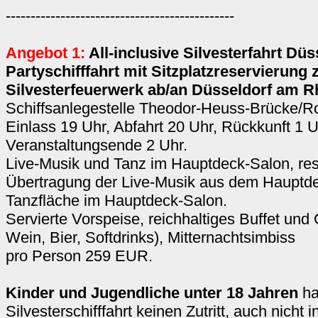
----------------------------------------------
Angebot 1:
All-inclusive Silvesterfahrt Düs
Partyschifffahrt mit Sitzplatzreservierung
Silvesterfeuerwerk ab/an Düsseldorf am R
Schiffsanlegestelle Theodor-Heuss-Brücke/Ro
Einlass 19 Uhr, Abfahrt 20 Uhr, Rückkunft 1 U
Veranstaltungsende 2 Uhr.
Live-Musik und Tanz im Hauptdeck-Salon, rese
Übertragung der Live-Musik aus dem Hauptd
Tanzfläche im Hauptdeck-Salon.
Servierte Vorspeise, reichhaltiges Buffet und
Wein, Bier, Softdrinks), Mitternachtsimbiss
pro Person 259 EUR.
Kinder und Jugendliche unter 18 Jahren
ha
Silvesterschifffahrt keinen Zutritt, auch nicht 