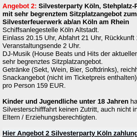
Angebot 2:
Silvesterparty Köln, Stehplatz-P
mit sehr begrenztem Sitzplatzangebot zum
Silvesterfeuerwerk ab/an Köln am Rhein
Schiffsanlegestelle Köln Altstadt.
Einlass 20.15 Uhr, Abfahrt 21 Uhr, Rückkunft 
Veranstaltungsende 2 Uhr.
DJ-Musik (House Beats und Hits der aktuelle
sehr begrenztes Sitzplatzangebot.
Getränke (Sekt, Wein, Bier, Softdrinks), reich
Snackangebot (nicht im Ticketpreis enthalten)
pro Person 159 EUR.
Kinder und Jugendliche unter 18 Jahren
ha
Silvesterschifffahrt keinen Zutritt, auch nicht 
Eltern / Erziehungsberechtigten.
Hier Angebot 2 Silvesterparty Köln zahlun