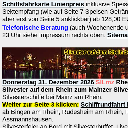
Schiffsfahrkarte Linienpreis
inklusive Spei
Sektempfang (wie auf Seite 7 Speisen Geträ
aber erst von Seite 5 anklickbar) ab 128,00 
Telefonische Beratung
(auch Wochenende un
23 Uhr siehe Impressum rechts oben.
Sitema
Donnerstag 31. Dezember 2026
SILmz
Rhe
Silvester auf dem Rhein zum Mainzer Silv
Silvesterschiffe bei Mainz am Rhein.
Weiter zur Seite 3 klicken:
Schiffrundfahrt
ab Bingen am Rhein, Rüdesheim am Rhein, 
Assmannshausen.
Silvesterfeier an Bord mit Silvesterbuffet, Liv