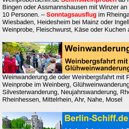
Bingen oder Assmannshausen mit Winzer an 
10 Personen. –
Sonntagsausflug
im Rheingau
Wiesbaden, Heidesheim bei Mainz oder Ingel
Weinprobe, Fleischwurst, Käse oder Kuchen 
Weinwanderung.de oder Weinbergsfahrt mit
Weinprobe im Weinberg, Glühweinwanderung,
Silvesterwanderung, Neujahrswanderung, Rh
Rheinhessen, Mittelrhein, Ahr, Nahe, Mosel