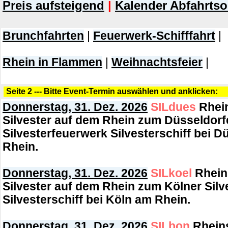
Preis aufsteigend
|
Kalender Abfahrtso
Brunchfahrten
|
Feuerwerk-Schifffahrt
|
Rhein in Flammen
|
Weihnachtsfeier
|
Seite 2 --- Bitte Event-Termin auswählen und anklicken:
Donnerstag, 31. Dez. 2026
SILdues
Rhein
Silvester auf dem Rhein zum Düsseldorf
Silvesterfeuerwerk
Silvesterschiff bei D
Rhein.
Donnerstag, 31. Dez. 2026
SILkoel
Rheins
Silvester auf dem Rhein zum Kölner Sil
Silvesterschiff bei Köln am Rhein.
Donnerstag, 31. Dez. 2026
SILbon
Rheins