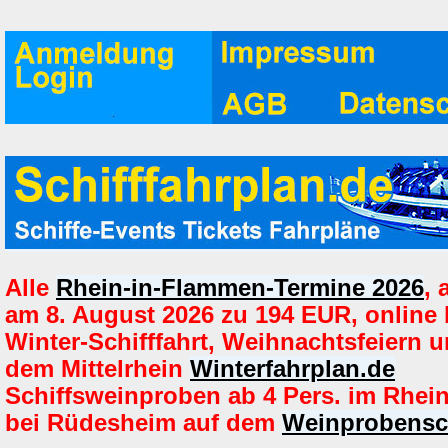
Alle
Rhein-in-Flammen-Termine 2026
,
am 8. August 2026 zu 194 EUR, online
Winter-Schifffahrt, Weihnachtsfeiern u
dem Mittelrhein
Winterfahrplan.de
Schiffsweinproben ab 4 Pers. im Rhein
bei Rüdesheim auf dem
Weinprobensch