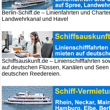
Berlin-Schiff.de – Linienfahrten und Charte
Landwehrkanal und Havel
Schiffsauskunft.de – Linienschifffahrten so
auf deutschen Flüssen, Kanälen und Seen
deutschen Reedereien.