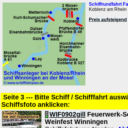
Schiffrundfahrt F
Koblenz am Rhein
Preis aufsteigend
Seite 3 --- Bitte Schiff / Schifffahrt aus
Schiffsfoto anklicken:
WIF0902gill
Feuerwerk-Sc
Weinfest Winningen