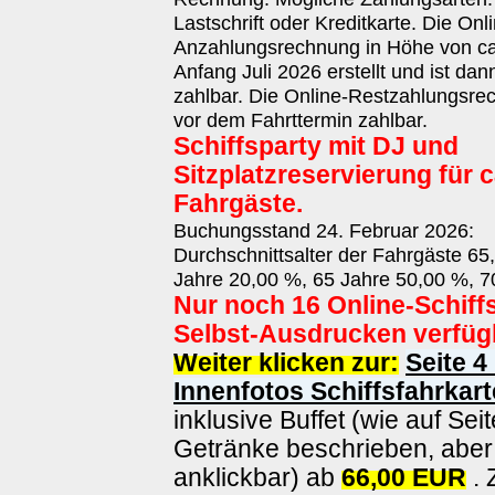
Lastschrift oder Kreditkarte. Die Onl
Anzahlungsrechnung in Höhe von ca.
Anfang Juli 2026 erstellt und ist da
zahlbar. Die Online-Restzahlungsrec
vor dem Fahrttermin zahlbar.
Schiffsparty mit DJ und
Sitzplatzreservierung für c
Fahrgäste.
Buchungsstand 24. Februar 2026:
Durchschnittsalter der Fahrgäste 65
Jahre 20,00 %, 65 Jahre 50,00 %, 7
Nur noch 16 Online-Schiff
Selbst-Ausdrucken verfüg
Weiter klicken zur:
Seite 4
Innenfotos Schiffsfahrkart
inklusive Buffet (wie auf Sei
Getränke beschrieben, aber 
anklickbar) ab
66,00 EUR
. 