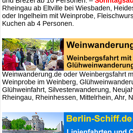
und Brezel ab 10 Personen. –
Sonntagsau
Rheingau ab Eltville bei Wiesbaden, Heid
oder Ingelheim mit Weinprobe, Fleischwurs
Kuchen ab 4 Personen.
Weinwanderung.de oder Weinbergsfahrt m
Weinprobe im Weinberg, Glühweinwander
Glühweinfahrt, Silvesterwanderung, Neuj
Rheingau, Rheinhessen, Mittelrhein, Ahr, 