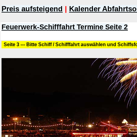
Preis aufsteigend
|
Kalender Abfahrtso
Feuerwerk-Schifffahrt Termine Seite 2
Seite 3 --- Bitte Schiff / Schifffahrt auswählen und Schiffs