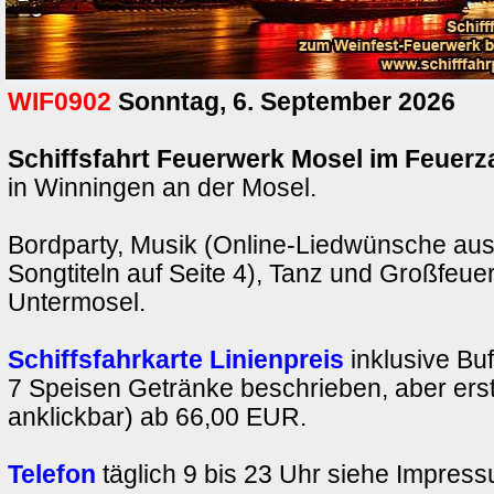
WIF0902
Sonntag, 6. September 2026
Schiffsfahrt Feuerwerk Mosel im Feuerz
in Winningen an der Mosel.
Bordparty, Musik (Online-Liedwünsche au
Songtiteln auf Seite 4), Tanz und Großfeue
Untermosel.
Schiffsfahrkarte Linienpreis
inklusive Buf
7 Speisen Getränke beschrieben, aber erst
anklickbar) ab 66,00 EUR.
Telefon
täglich 9 bis 23 Uhr siehe Impres