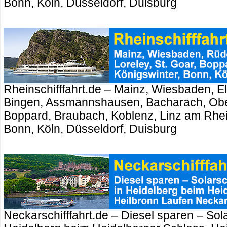
Bonn, Köln, Düsseldorf, Duisburg
Rheinschifffahrt.de – Mainz, Wiesbaden, El
Bingen, Assmannshausen, Bacharach, Ober
Boppard, Braubach, Koblenz, Linz am Rhei
Bonn, Köln, Düsseldorf, Duisburg
Neckarschifffahrt.de – Diesel sparen – Sola