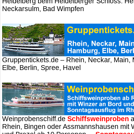
Heidelberg beim Heidelberger Schloss. Hei
Neckarsulm, Bad Wimpfen
Gruppentickets.de – Rhein, Neckar, Main,
Elbe, Berlin, Spree, Havel
Weinprobenschiff.de
Schiffsweinproben
a
Rhein, Bingen oder Assmannshausen mit 