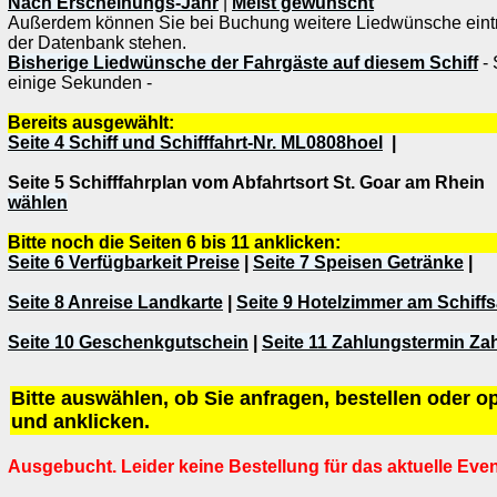
Nach Erscheinungs-Jahr
|
Meist gewünscht
Außerdem können Sie bei Buchung weitere Liedwünsche eintra
der Datenbank stehen.
Bisherige Liedwünsche der Fahrgäste auf diesem Schiff
- 
einige Sekunden -
Bereits ausgewählt:
Seite 4 Schiff und Schifffahrt-Nr. ML0808hoel
|
Seite 5 Schifffahrplan vom Abfahrtsort St. Goar am Rhei
wählen
Bitte noch die Seiten 6 bis 11 anklicken:
Seite 6 Verfügbarkeit Preise
|
Seite 7 Speisen Getränke
|
Seite 8 Anreise Landkarte
|
Seite 9 Hotelzimmer am Schiff
Seite 10 Geschenkgutschein
|
Seite 11 Zahlungstermin Za
Bitte auswählen, ob Sie anfragen, bestellen oder 
und anklicken.
Ausgebucht. Leider keine Bestellung für das aktuelle Eve