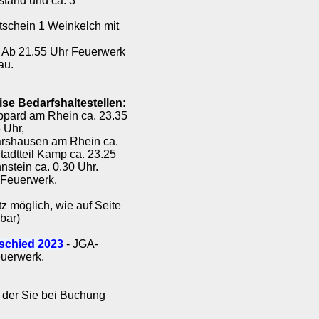
stand und ca. 3
tschein 1 Weinkelch mit
. Ab 21.55 Uhr Feuerwerk
au.
ise Bedarfshaltestellen:
ppard am Rhein ca. 23.35
 Uhr,
oarshausen am Rhein ca.
tadtteil Kamp ca. 23.25
nstein ca. 0.30 Uhr.
Feuerwerk.
z möglich, wie auf Seite
bar)
schied 2023
- JGA-
euerwerk.
 der Sie bei Buchung