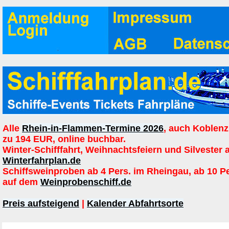
Alle
Rhein-in-Flammen-Termine 2026
, auch Koblenz
zu 194 EUR, online buchbar.
Winter-Schifffahrt, Weihnachtsfeiern und Silvester 
Winterfahrplan.de
Schiffsweinproben ab 4 Pers. im Rheingau, ab 10 P
auf dem
Weinprobenschiff.de
Preis aufsteigend
|
Kalender Abfahrtsorte