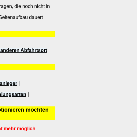
gen, die noch nicht in
Seitenaufbau dauert
n
anderen Abfahrtsort
sanleger
|
hlungsarten
|
optionieren möchten
nt mehr möglich.