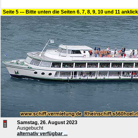
Seite 5 --- Bitte unten die Seiten 6, 7, 8, 9, 10 und 11 anklic
Samstag, 26. August 2023
Ausgebucht
alternativ verfügbar ...