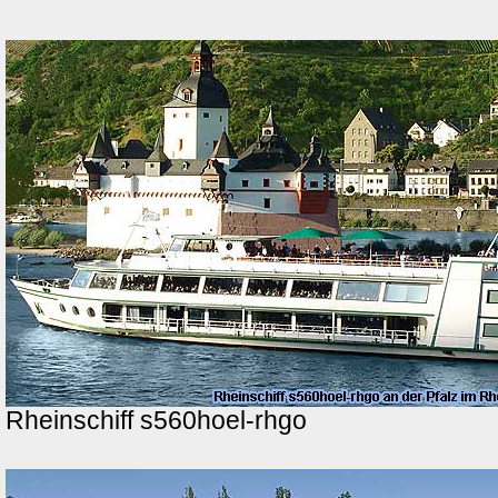
Rheinschiff s560hoel-rhgo