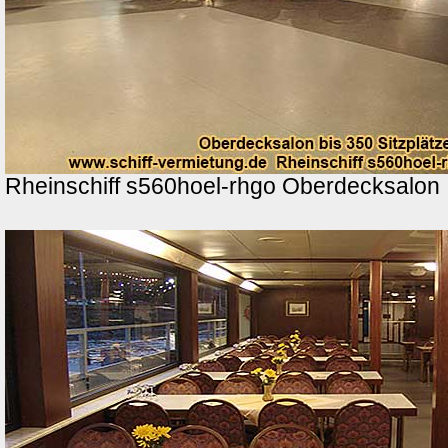
Rheinschiff s560hoel-rhgo Oberdecksalon