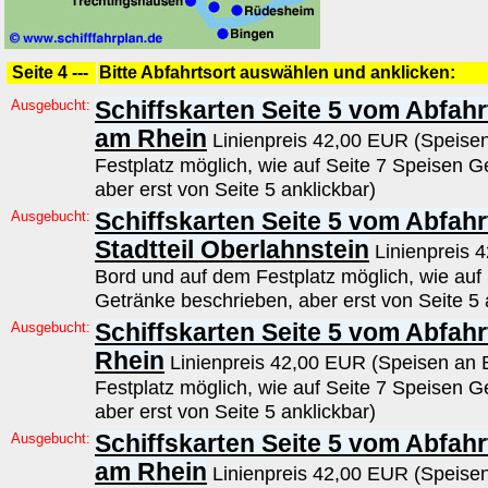
Seite 4 ---
Bitte Abfahrtsort auswählen und anklicken:
Ausgebucht:
Schiffskarten Seite 5 vom Abfah
am Rhein
Linienpreis 42,00 EUR (Speise
Festplatz möglich, wie auf Seite 7 Speisen G
aber erst von Seite 5 anklickbar)
Ausgebucht:
Schiffskarten Seite 5 vom Abfahr
Stadtteil Oberlahnstein
Linienpreis 
Bord und auf dem Festplatz möglich, wie auf
Getränke beschrieben, aber erst von Seite 5 
Ausgebucht:
Schiffskarten Seite 5 vom Abfah
Rhein
Linienpreis 42,00 EUR (Speisen an 
Festplatz möglich, wie auf Seite 7 Speisen G
aber erst von Seite 5 anklickbar)
Ausgebucht:
Schiffskarten Seite 5 vom Abfah
am Rhein
Linienpreis 42,00 EUR (Speise