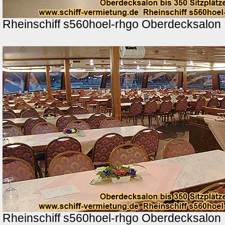
Rheinschiff s560hoel-rhgo Oberdecksalon
Rheinschiff s560hoel-rhgo Oberdecksalon