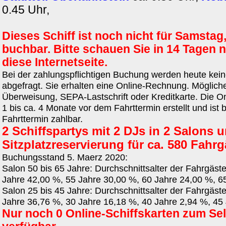
0.45 Uhr,
Dieses Schiff ist noch nicht für Samstag
buchbar. Bitte schauen Sie in 14 Tagen 
diese Internetseite.
Bei der zahlungspflichtigen Buchung werden heute kei
abgefragt. Sie erhalten eine Online-Rechnung. Möglich
Überweisung, SEPA-Lastschrift oder Kreditkarte. Die O
1 bis ca. 4 Monate vor dem Fahrttermin erstellt und ist
Fahrttermin zahlbar.
2 Schiffspartys mit 2 DJs in 2 Salons 
Sitzplatzreservierung für ca. 580 Fahrg
Buchungsstand 5. Maerz 2020:
Salon 50 bis 65 Jahre: Durchschnittsalter der Fahrgäst
Jahre 42,00 %, 55 Jahre 30,00 %, 60 Jahre 24,00 %, 6
Salon 25 bis 45 Jahre: Durchschnittsalter der Fahrgäst
Jahre 36,76 %, 30 Jahre 16,18 %, 40 Jahre 2,94 %, 45
Nur noch 0 Online-Schiffskarten zum S