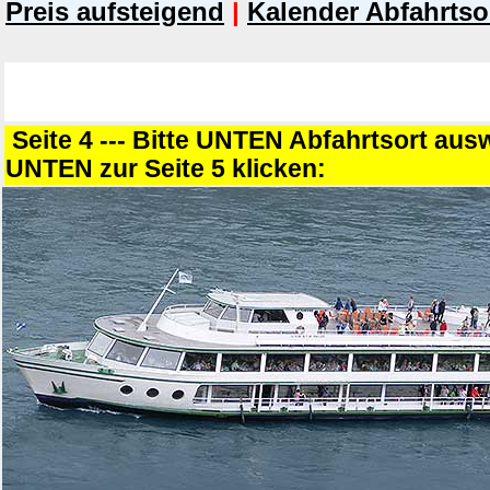
Preis aufsteigend
|
Kalender Abfahrtso
Seite 4 --- Bitte UNTEN Abfahrtsort au
UNTEN zur Seite 5 klicken: