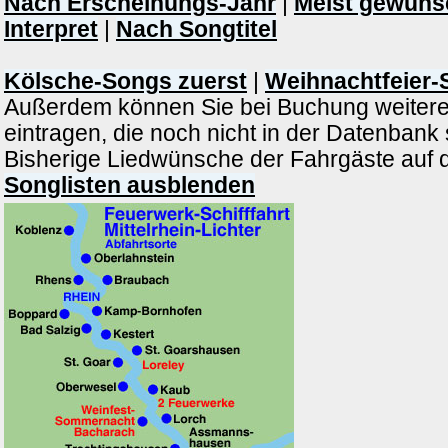
Nach Erscheinungs-Jahr
|
Meist gewüns
Interpret
|
Nach Songtitel
Kölsche-Songs zuerst
|
Weihnachtfeier-
Außerdem können Sie bei Buchung weiter
eintragen, die noch nicht in der Datenbank
Bisherige Liedwünsche der Fahrgäste auf d
Songlisten ausblenden