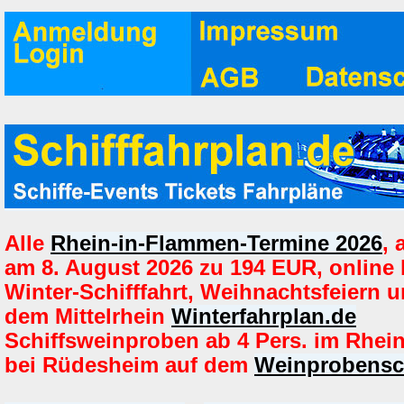
Alle
Rhein-in-Flammen-Termine 2026
,
am 8. August 2026 zu 194 EUR, online
Winter-Schifffahrt, Weihnachtsfeiern u
dem Mittelrhein
Winterfahrplan.de
Schiffsweinproben ab 4 Pers. im Rhein
bei Rüdesheim auf dem
Weinprobensch