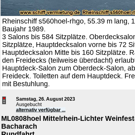
Rheinschiff s560hoel-rhgo, 55.39 m lang, 1
Baujahr 1989.
3 Salons bis 584 Sitzplätze. Oberdecksalo
Sitzplätze, Hauptdecksalon vorne bis 72 Si
Hauptdecksalon Mitte bis 160 Sitzplätze. R
den Freidecks (teilweise überdacht) erlau
Hauptdeck-Salon zum Oberdeck-Salon, abe
Freideck. Toiletten auf dem Hauptdeck. Fre
mit Bestuhlung.
Samstag, 26. August 2023
Ausgebucht
alternativ verfügbar ...
ML0808hoel Mittelrhein-Lichter Weinfe
Bacharach
Rundfahrt