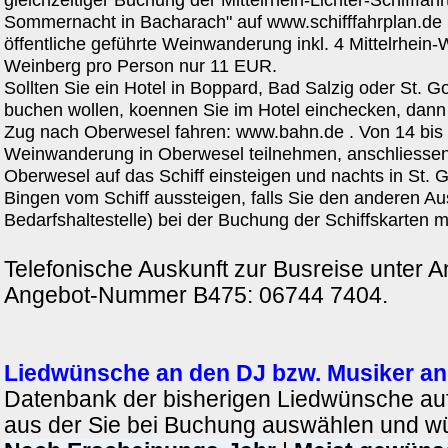
Sommernacht in Bacharach" auf www.schifffahrplan.de be
öffentliche geführte Weinwanderung inkl. 4 Mittelrhein
Weinberg pro Person nur 11 EUR.
Sollten Sie ein Hotel in Boppard, Bad Salzig oder St. 
buchen wollen, koennen Sie im Hotel einchecken, dann
Zug nach Oberwesel fahren: www.bahn.de . Von 14 bis 
Weinwanderung in Oberwesel teilnehmen, anschliessen
Oberwesel auf das Schiff einsteigen und nachts in St. 
Bingen vom Schiff aussteigen, falls Sie den anderen Aus
Bedarfshaltestelle) bei der Buchung der Schiffskarten 
Telefonische Auskunft zur Busreise unter 
Angebot-Nummer B475: 06744 7404.
Liedwünsche an den DJ bzw. Musiker an
Datenbank der bisherigen Liedwünsche auf 
aus der Sie bei Buchung auswählen und 