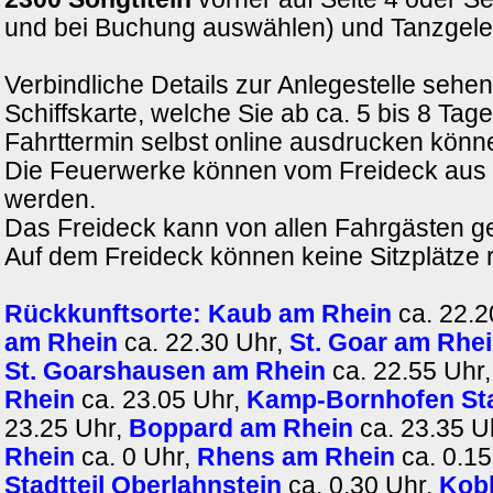
und bei Buchung auswählen) und Tanzgele
Verbindliche Details zur Anlegestelle sehen
Schiffskarte, welche Sie ab ca. 5 bis 8 Tag
Fahrttermin selbst online ausdrucken könn
Die Feuerwerke können vom Freideck aus
werden.
Das Freideck kann von allen Fahrgästen g
Auf dem Freideck können keine Sitzplätze 
Rückkunftsorte:
Kaub am Rhein
ca. 22.2
am Rhein
ca. 22.30 Uhr,
St. Goar am Rhe
St. Goarshausen am Rhein
ca. 22.55 Uhr
Rhein
ca. 23.05 Uhr,
Kamp-Bornhofen Sta
23.25 Uhr,
Boppard am Rhein
ca. 23.35 U
Rhein
ca. 0 Uhr,
Rhens am Rhein
ca. 0.15
Stadtteil Oberlahnstein
ca. 0.30 Uhr,
Kob