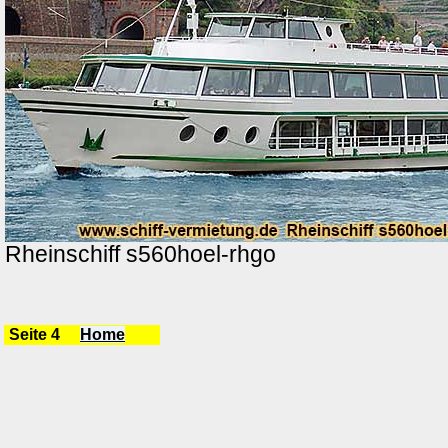
Rheinschiff s560hoel-rhgo
Seite 4
Home