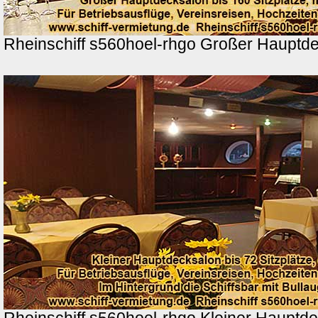
Rheinschiff s560hoel-rhgo Großer Hauptd