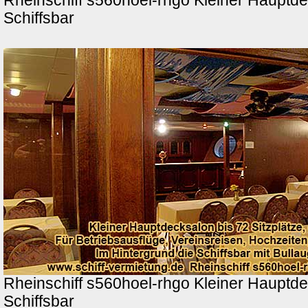
Rheinschiff s560hoel-rhgo Kleiner Hauptde
Schiffsbar
Rheinschiff s560hoel-rhgo Kleiner Hauptde
Schiffsbar