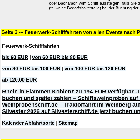
oder Bacharach vom Schiff aussteigen, falls Sie 
(teilweise Bedarfshaltestelle) bei der Buchung der
Seite 3 --- Feuerwerk-Schifffahrten von allen Events nach 
Feuerwerk-Schifffahrten
bis 60 EUR
|
von 60 EUR bis 80 EUR
von 80 EUR bis 100 EUR
|
von 100 EUR bis 120 EUR
ab 120,00 EUR
Rhein in Flammen Koblenz zu 194 EUR verfügbar -T
buchen und später zahlen – Schiffsweinproben auf
Weinprobenschiff.de – Traktorfahrt im Weinberg au
Silvester 2026 auf Silvesterschiff.de jetzt buchen u
Kalender Abfahrtsorte
|
Sitemap