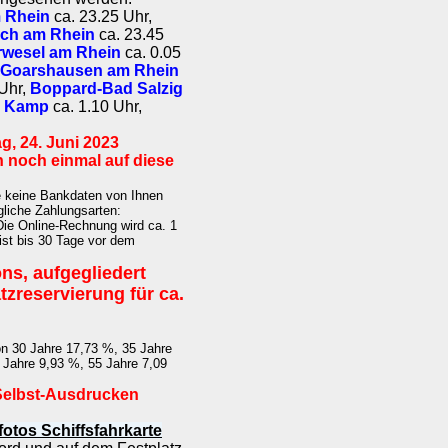
 Rhein
ca. 23.25 Uhr,
ch am Rhein
ca. 23.45
wesel am Rhein
ca. 0.05
. Goarshausen am Rhein
 Uhr,
Boppard-Bad Salzig
l Kamp
ca. 1.10 Uhr,
g, 24. Juni 2023
n noch einmal auf diese
e keine Bankdaten von Ihnen
gliche Zahlungsarten:
Die Online-Rechnung wird ca. 1
 ist bis 30 Tage vor dem
ons, aufgegliedert
tzreservierung für ca.
on 30 Jahre 17,73 %, 35 Jahre
 Jahre 9,93 %, 55 Jahre 7,09
 Selbst-Ausdrucken
fotos Schiffsfahrkarte