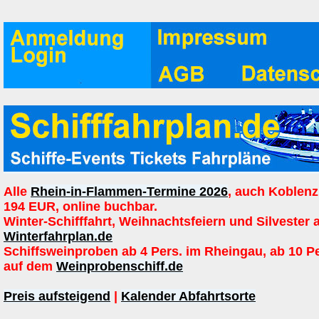
Alle
Rhein-in-Flammen-Termine 2026
, auch Koblenz
194 EUR, online buchbar.
Winter-Schifffahrt, Weihnachtsfeiern und Silvester 
Winterfahrplan.de
Schiffsweinproben ab 4 Pers. im Rheingau, ab 10 P
auf dem
Weinprobenschiff.de
Preis aufsteigend
|
Kalender Abfahrtsorte