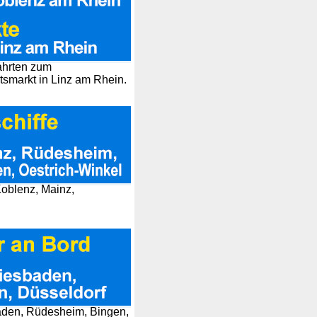
ahrten zum
smarkt in Linz am Rhein.
Koblenz, Mainz,
aden, Rüdesheim, Bingen,