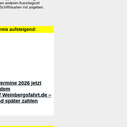
den anderen Ausstiegsort
 Schiffskarten mit angeben.
Preis aufsteigend:
ermine 2026 jetzt
 dem
f Weinbergsfahrt.de –
nd später zahlen