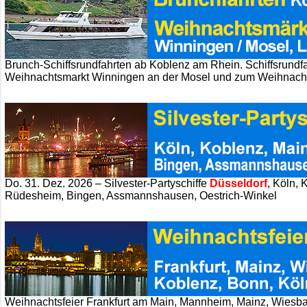
Brunch-Schiffsrundfahrten ab Koblenz am Rhein. Schiffsrundf
Weihnachtsmarkt Winningen an der Mosel und zum Weihnacht
Do. 31. Dez. 2026 – Silvester-Partyschiffe
Düsseldorf
, Köln, 
Rüdesheim, Bingen, Assmannshausen, Oestrich-Winkel
Weihnachtsfeier Frankfurt am Main, Mannheim, Mainz, Wiesb