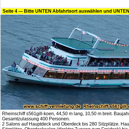
Seite 4 --- Bitte UNTEN Abfahrtsort auswählen und UNTEN 
Rheinschiff s561gill-koen, 44,50 m lang, 10,50 m breit. Baujah
Gesamtzulassung 400 Personen.
2 Salons auf Hauptdeck und Oberdeck bis 280 Sitzplätze. Ha