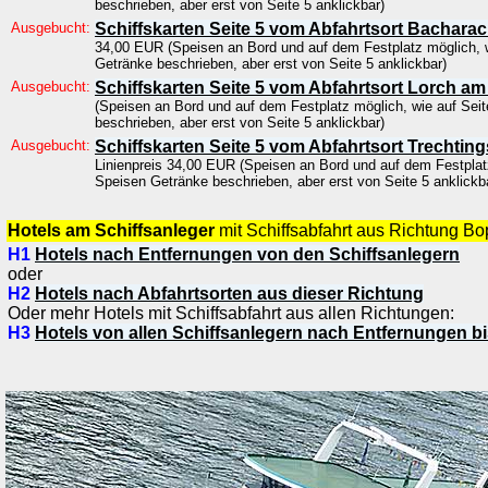
beschrieben, aber erst von Seite 5 anklickbar)
Ausgebucht:
Schiffskarten Seite 5 vom Abfahrtsort Bachara
34,00 EUR (Speisen an Bord und auf dem Festplatz möglich, w
Getränke beschrieben, aber erst von Seite 5 anklickbar)
Ausgebucht:
Schiffskarten Seite 5 vom Abfahrtsort Lorch am
(Speisen an Bord und auf dem Festplatz möglich, wie auf Sei
beschrieben, aber erst von Seite 5 anklickbar)
Ausgebucht:
Schiffskarten Seite 5 vom Abfahrtsort Trechti
Linienpreis 34,00 EUR (Speisen an Bord und auf dem Festplatz
Speisen Getränke beschrieben, aber erst von Seite 5 anklickb
Hotels am Schiffsanleger
mit Schiffsabfahrt aus Richtung B
H1
Hotels nach Entfernungen von den Schiffsanlegern
oder
H2
Hotels nach Abfahrtsorten aus dieser Richtung
Oder mehr Hotels mit Schiffsabfahrt aus allen Richtungen:
H3
Hotels von allen Schiffsanlegern nach Entfernungen bi