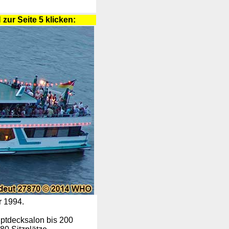
zur Seite 5 klicken:
r 1994.
uptdecksalon bis 200