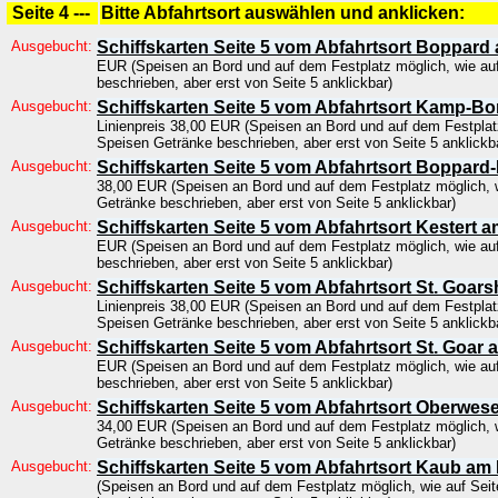
Seite 4 ---
Bitte Abfahrtsort auswählen und anklicken:
Ausgebucht:
Schiffskarten Seite 5 vom Abfahrtsort Boppard
EUR (Speisen an Bord und auf dem Festplatz möglich, wie au
beschrieben, aber erst von Seite 5 anklickbar)
Ausgebucht:
Schiffskarten Seite 5 vom Abfahrtsort Kamp-Bo
Linienpreis 38,00 EUR (Speisen an Bord und auf dem Festplatz
Speisen Getränke beschrieben, aber erst von Seite 5 anklickb
Ausgebucht:
Schiffskarten Seite 5 vom Abfahrtsort Boppard
38,00 EUR (Speisen an Bord und auf dem Festplatz möglich, w
Getränke beschrieben, aber erst von Seite 5 anklickbar)
Ausgebucht:
Schiffskarten Seite 5 vom Abfahrtsort Kestert 
EUR (Speisen an Bord und auf dem Festplatz möglich, wie au
beschrieben, aber erst von Seite 5 anklickbar)
Ausgebucht:
Schiffskarten Seite 5 vom Abfahrtsort St. Goa
Linienpreis 38,00 EUR (Speisen an Bord und auf dem Festplatz
Speisen Getränke beschrieben, aber erst von Seite 5 anklickb
Ausgebucht:
Schiffskarten Seite 5 vom Abfahrtsort St. Goar
EUR (Speisen an Bord und auf dem Festplatz möglich, wie au
beschrieben, aber erst von Seite 5 anklickbar)
Ausgebucht:
Schiffskarten Seite 5 vom Abfahrtsort Oberwes
34,00 EUR (Speisen an Bord und auf dem Festplatz möglich, w
Getränke beschrieben, aber erst von Seite 5 anklickbar)
Ausgebucht:
Schiffskarten Seite 5 vom Abfahrtsort Kaub am
(Speisen an Bord und auf dem Festplatz möglich, wie auf Sei