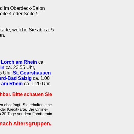
nd im Oberdeck-Salon
eite 4 oder Seite 5
karte, welche Sie ab ca. 5
en.
,
Lorch am Rhein
ca.
in
ca. 23.55 Uhr,
5 Uhr,
St. Goarshausen
rd-Bad Salzig
ca. 1.00
 am Rhein
ca. 1.20 Uhr,
chbar. Bitte schauen Sie
 abgefragt. Sie erhalten eine
er Kreditkarte. Die Online-
is 30 Tage vor dem Fahrttermin
t nach Altersgruppen,