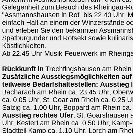
Gelegenheit zum Besuch des Rheingau-Ro
"Assmannshausen in Rot" bis 22.40 Uhr. 
einfach Halt an einem der Winzerstände o
und erleben Sie den bekannten Assmanns
Spätburgunder und Rotsekt sowie kulinari
Köstlichkeiten.
Ab 22.45 Uhr Musik-Feuerwerk im Rheing
Rückkunft in
Trechtingshausen am Rhein 
Zusätzliche Ausstiegsmöglichkeiten auf
teilweise Bedarfshaltestellen:
Ausstieg l
Bacharach am Rhein ca. 23.45 Uhr, Ober
ca. 0.05 Uhr, St. Goar am Rhein ca. 0.25 
Salzig ca. 1.00 Uhr, Boppard am Rhein ca.
Ausstieg rechtes Ufer
: St. Goarshausen 
Uhr, Kestert am Rhein ca. 0.50 Uhr, Kamp
Stadtteil Kamp ca. 1.10 Uhr, Lorch am Rhei