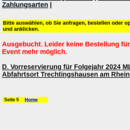
Zahlungsarten
|
Bitte auswählen, ob Sie anfragen, bestellen oder 
und anklicken.
Ausgebucht. Leider keine Bestellung für
Event mehr möglich.
D. Vorreservierung für Folgejahr 2024 M
Abfahrtsort Trechtingshausen am Rhein
Seite 5
Home