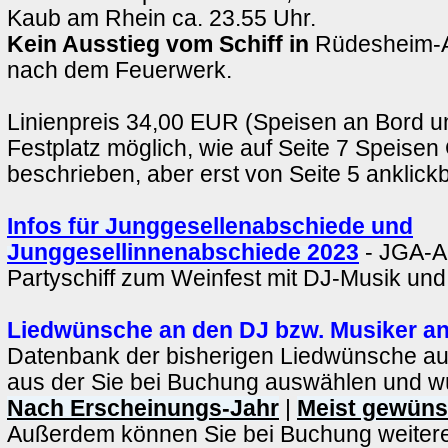
Kaub am Rhein ca. 23.55 Uhr.
Kein Ausstieg vom Schiff in
Rüdesheim-
nach dem Feuerwerk.
Linienpreis 34,00 EUR (Speisen an Bord u
Festplatz möglich, wie auf Seite 7 Speisen
beschrieben, aber erst von Seite 5 anklick
Infos für Junggesellenabschiede und
Junggesellinnenabschiede 2023
- JGA-A
Partyschiff zum Weinfest mit DJ-Musik un
Liedwünsche an den DJ bzw. Musiker a
Datenbank der bisherigen Liedwünsche auf
aus der Sie bei Buchung auswählen und 
Nach Erscheinungs-Jahr
|
Meist gewüns
Außerdem können Sie bei Buchung weiter