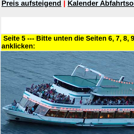
Preis aufsteigend
|
Kalender Abfahrtso
Seite 5 --- Bitte unten die Seiten 6, 7, 8, 
anklicken: