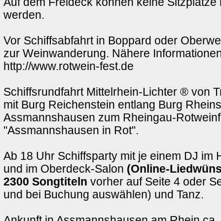
Auf dem Freideck können keine Sitzplätze 
werden.
Vor Schiffsabfahrt in Boppard oder Oberwe
zur Weinwanderung. Nähere Informationen
http://www.rotwein-fest.de
Schiffsrundfahrt Mittelrhein-Lichter ® von
mit Burg Reichenstein entlang Burg Rheins
Assmannshausen zum Rheingau-Rotweinf
"Assmannshausen in Rot".
Ab 18 Uhr Schiffsparty mit je einem DJ im
und im Oberdeck-Salon
(Online-Liedwün
2300 Songtiteln
vorher auf Seite 4 oder S
und bei Buchung auswählen) und Tanz.
Ankunft in Assmannshausen am Rhein ca. 