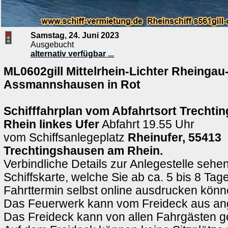
Samstag, 24. Juni 2023
Ausgebucht
alternativ verfügbar ...
ML0602gill Mittelrhein-Lichter Rheingau
Assmannshausen in Rot
Schifffahrplan vom Abfahrtsort Trecht
Rhein
linkes Ufer
Abfahrt 19.55 Uhr
vom Schiffsanlegeplatz
Rheinufer, 55413
Trechtingshausen am Rhein.
Verbindliche Details zur Anlegestelle sehen
Schiffskarte, welche Sie ab ca. 5 bis 8 Ta
Fahrttermin selbst online ausdrucken könn
Das Feuerwerk kann vom Freideck aus a
Das Freideck kann von allen Fahrgästen g