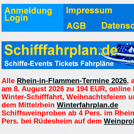
Alle
Rhein-in-Flammen-Termine 2026
,
am 8. August 2026 zu 194 EUR, online
Winter-Schifffahrt, Weihnachtsfeiern u
dem Mittelrhein
Winterfahrplan.de
Schiffsweinproben ab 4 Pers. im Rhei
Pers. bei Rüdesheim auf dem
Weinprob