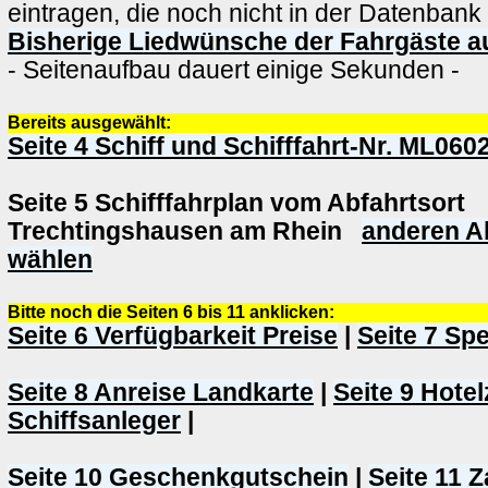
eintragen, die noch nicht in der Datenbank
Bisherige Liedwünsche der Fahrgäste au
- Seitenaufbau dauert einige Sekunden -
Bereits ausgewählt:
Seite 4 Schiff und Schifffahrt-Nr. ML0602
Seite 5 Schifffahrplan vom Abfahrtsort
Trechtingshausen am Rhein
anderen A
wählen
Bitte noch die Seiten 6 bis 11 anklicken:
Seite 6 Verfügbarkeit Preise
|
Seite 7 Sp
Seite 8 Anreise Landkarte
|
Seite 9 Hote
Schiffsanleger
|
Seite 10 Geschenkgutschein
|
Seite 11 