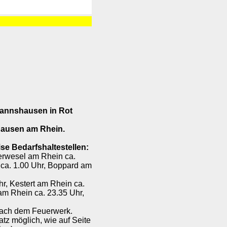
mannshausen in Rot
hausen am Rhein.
se Bedarfshaltestellen:
erwesel am Rhein ca.
 ca. 1.00 Uhr, Boppard am
r, Kestert am Rhein ca.
am Rhein ca. 23.35 Uhr,
ch dem Feuerwerk.
tz möglich, wie auf Seite