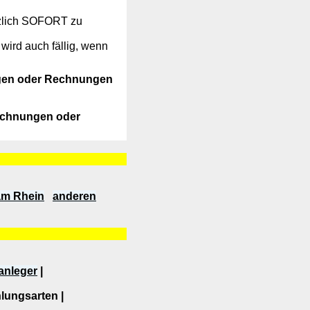
zlich SOFORT zu
ird auch fällig, wenn
ngen oder Rechnungen
echnungen oder
 am Rhein
anderen
anleger
|
lungsarten |