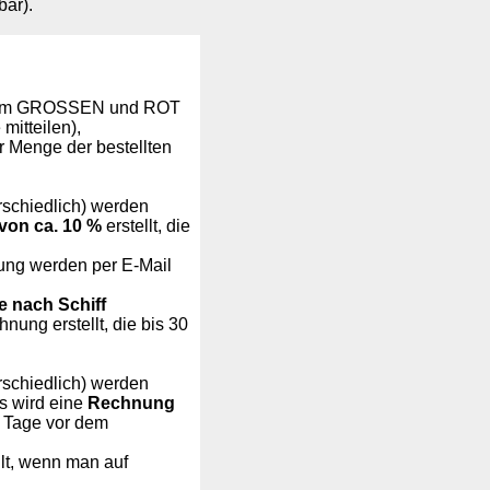
bar).
 beim GROSSEN und ROT
mitteilen),
 Menge der bestellten
erschiedlich) werden
von ca. 10 %
erstellt, die
ung werden per E-Mail
 nach Schiff
nung erstellt, die bis 30
erschiedlich) werden
s wird eine
Rechnung
30 Tage vor dem
lt, wenn man auf