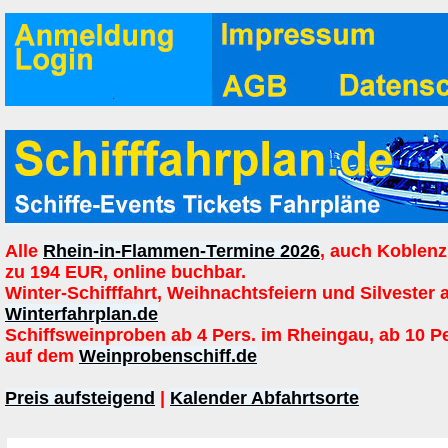
Alle
Rhein-in-Flammen-Termine 2026
, auch Koblenz
zu 194 EUR, online buchbar.
Winter-Schifffahrt, Weihnachtsfeiern und Silvester 
Winterfahrplan.de
Schiffsweinproben ab 4 Pers. im Rheingau, ab 10 P
auf dem
Weinprobenschiff.de
Preis aufsteigend
|
Kalender Abfahrtsorte