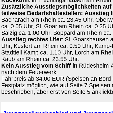
Rückkunft in
Trechtingshausen am Rhein c
Zusätzliche Ausstiegsmöglichkeiten auf
teilweise Bedarfshaltestellen:
Ausstieg l
Bacharach am Rhein ca. 23.45 Uhr, Oberw
ca. 0.05 Uhr, St. Goar am Rhein ca. 0.25 
Salzig ca. 1.00 Uhr, Boppard am Rhein ca. 
Ausstieg rechtes Ufer
: St. Goarshausen 
Uhr, Kestert am Rhein ca. 0.50 Uhr, Kamp
Stadtteil Kamp ca. 1.10 Uhr, Lorch am Rhei
Kaub am Rhein ca. 23.55 Uhr.
Kein Ausstieg vom Schiff in
Rüdesheim-
nach dem Feuerwerk.
Fahrpreis ab 34,00 EUR (Speisen an Bord
Festplatz möglich, wie auf Seite 7 Speisen
beschrieben, aber erst von Seite 5 anklickb