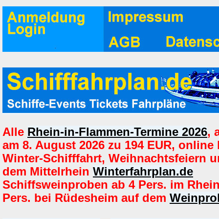
Alle
Rhein-in-Flammen-Termine 2026
,
am 8. August 2026 zu 194 EUR, online
Winter-Schifffahrt, Weihnachtsfeiern u
dem Mittelrhein
Winterfahrplan.de
Schiffsweinproben ab 4 Pers. im Rhei
Pers. bei Rüdesheim auf dem
Weinprob