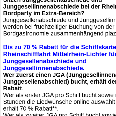
Junggesellinnenabschiede bei der Rhein
Bordparty im Extra-Bereich?
Junggesellenabschiede und Junggesellin
werden bei fruehzeitiger Buchung von der
Bordgastronomie zusammenhängend plazi
Bis zu 70 % Rabatt für die Schiffskart
Rheinschifffahrt Mittelrhein-Lichter fü
Junggesellenabschiede und
Junggesellinnenabschiede.
Wer zuerst einen JGA (Junggesellinnen
Junggesellenabschied) bucht, erhält de
Rabatt.
Wer als erster JGA pro Schiff bucht sowie
Stunden die Liedwünsche online auswählt 
erhält 70 % Rabatt**.
Wer als zweiter JGA pro Schiff bucht sowi