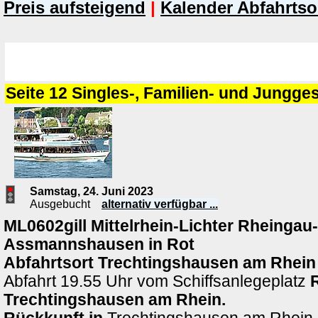
Preis aufsteigend
|
Kalender Abfahrtso
Seite 12 Singles-, Familien- und Jungge
Samstag, 24. Juni 2023
Ausgebucht
alternativ verfügbar ...
ML0602gill Mittelrhein-Lichter Rheingau
Assmannshausen in Rot
Abfahrtsort
Trechtingshausen am Rhein
Abfahrt 19.55 Uhr vom Schiffsanlegeplatz
Trechtingshausen am Rhein.