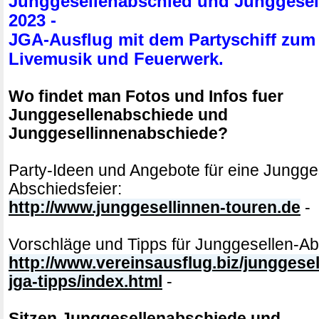
Junggesellenabschied und Junggesel
2023 -
JGA-Ausflug mit dem Partyschiff zum 
Livemusik und Feuerwerk.
Wo findet man Fotos und Infos fuer
Junggesellenabschiede und
Junggesellinnenabschiede?
Party-Ideen und Angebote für eine Jungge
Abschiedsfeier:
http://www.junggesellinnen-touren.de
-
Vorschläge und Tipps für Junggesellen-Ab
http://www.vereinsausflug.biz/junggese
jga-tipps/index.html
-
Sitzen Junggesellenabschiede und