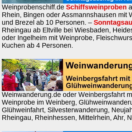
Weinprobenschiff.de
Schiffsweinproben
a
Rhein, Bingen oder Assmannshausen mit 
und Brezel ab 10 Personen. –
Sonntagsau
Rheingau ab Eltville bei Wiesbaden, Heid
oder Ingelheim mit Weinprobe, Fleischwurs
Kuchen ab 4 Personen.
Weinwanderung.de oder Weinbergsfahrt m
Weinprobe im Weinberg, Glühweinwander
Glühweinfahrt, Silvesterwanderung, Neuj
Rheingau, Rheinhessen, Mittelrhein, Ahr, 