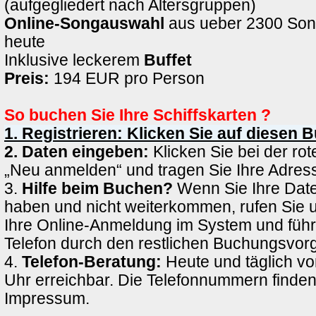
(aufgegliedert nach Altersgruppen)
Online-Songauswahl
aus ueber 2300 Son
heute
Inklusive leckerem
Buffet
Preis:
194 EUR pro Person
So buchen Sie Ihre Schiffskarten ?
1. Registrieren: Klicken Sie auf diesen 
2. Daten eingeben:
Klicken Sie bei der rote
„Neu anmelden“ und tragen Sie Ihre Adress
3.
Hilfe beim Buchen?
Wenn Sie Ihre Date
haben und nicht weiterkommen, rufen Sie 
Ihre Online-Anmeldung im System und führ
Telefon durch den restlichen Buchungsvor
4.
Telefon-Beratung:
Heute und täglich vo
Uhr erreichbar. Die Telefonnummern finden
Impressum.