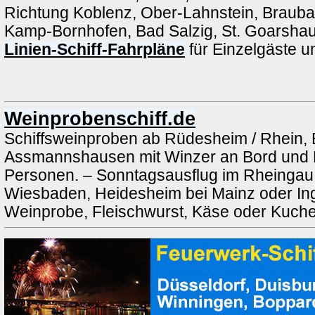
Richtung Koblenz, Ober-Lahnstein, Brauba
Kamp-Bornhofen, Bad Salzig, St. Goarshau
Linien-Schiff-Fahrpläne
für Einzelgäste 
Weinprobenschiff.de
Schiffsweinproben ab Rüdesheim / Rhein, 
Assmannshausen mit Winzer an Bord und 
Personen. – Sonntagsausflug im Rheingau a
Wiesbaden, Heidesheim bei Mainz oder Ing
Weinprobe, Fleischwurst, Käse oder Kuch