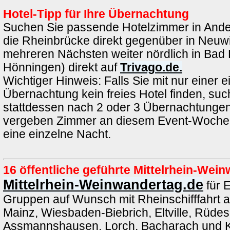
Hotel-Tipp für Ihre Übernachtung
Suchen Sie passende Hotelzimmer in Ande
die Rheinbrücke direkt gegenüber in Neuwi
mehreren Nächsten weiter nördlich in Bad 
Hönningen) direkt auf
Trivago.de.
Wichtiger Hinweis: Falls Sie mit nur einer e
Übernachtung kein freies Hotel finden, such
stattdessen nach 2 oder 3 Übernachtungen.
vergeben Zimmer an diesem Event-Wochen
eine einzelne Nacht.
16 öffentliche geführte Mittelrhein-We
Mittelrhein-Weinwandertag.de
für 
Gruppen auf Wunsch mit Rheinschifffahrt 
Mainz, Wiesbaden-Biebrich, Eltville, Rüde
Assmannshausen, Lorch, Bacharach und K