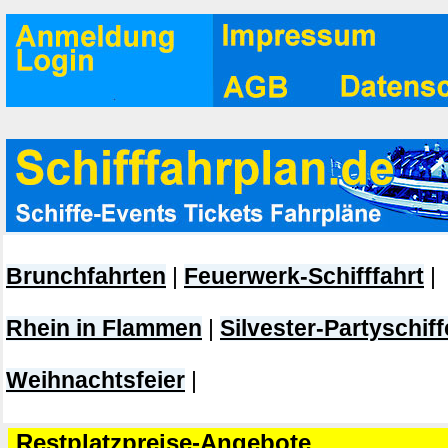
Brunchfahrten
|
Feuerwerk-Schifffahrt
|
Rhein in Flammen
|
Silvester-Partyschiff
Weihnachtsfeier
|
Restplatzpreise-Angebote