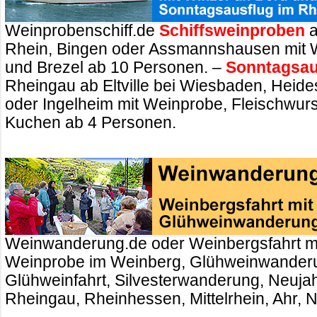
Weinprobenschiff.de
Schiffsweinproben
a
Rhein, Bingen oder Assmannshausen mit 
und Brezel ab 10 Personen. –
Sonntagsau
Rheingau ab Eltville bei Wiesbaden, Heid
oder Ingelheim mit Weinprobe, Fleischwurs
Kuchen ab 4 Personen.
Weinwanderung.de oder Weinbergsfahrt m
Weinprobe im Weinberg, Glühweinwander
Glühweinfahrt, Silvesterwanderung, Neuj
Rheingau, Rheinhessen, Mittelrhein, Ahr, 