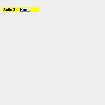
Seite 3
Home