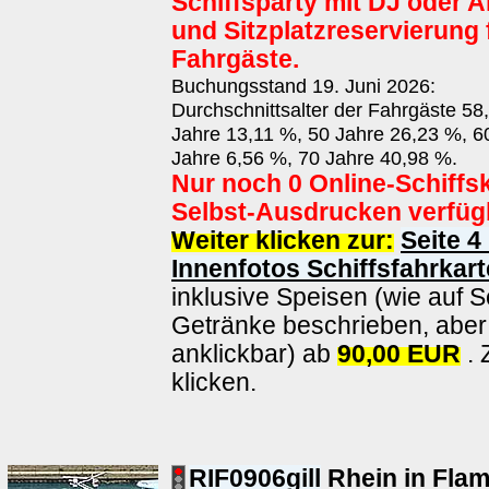
Schiffsparty mit DJ oder A
und Sitzplatzreservierung 
Fahrgäste.
Buchungsstand 19. Juni 2026:
Durchschnittsalter der Fahrgäste 58
Jahre 13,11 %, 50 Jahre 26,23 %, 6
Jahre 6,56 %, 70 Jahre 40,98 %.
Nur noch 0 Online-Schiffs
Selbst-Ausdrucken verfüg
Weiter klicken zur:
Seite 4
Innenfotos Schiffsfahrkart
inklusive Speisen (wie auf S
Getränke beschrieben, aber 
anklickbar) ab
90,00 EUR
. 
klicken.
RIF0906gill
Rhein in Fla