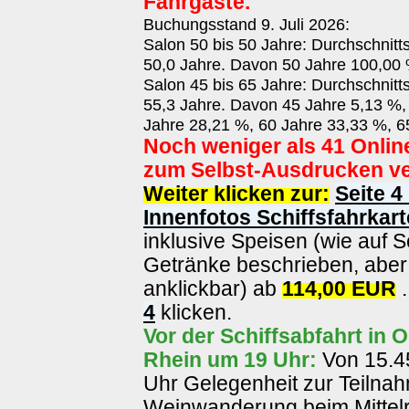
Fahrgäste.
Buchungsstand 9. Juli 2026:
Salon 50 bis 50 Jahre: Durchschnitt
50,0 Jahre. Davon 50 Jahre 100,00 
Salon 45 bis 65 Jahre: Durchschnitt
55,3 Jahre. Davon 45 Jahre 5,13 %,
Jahre 28,21 %, 60 Jahre 33,33 %, 6
Noch weniger als 41 Onlin
zum Selbst-Ausdrucken ve
Weiter klicken zur:
Seite 4
Innenfotos Schiffsfahrkart
inklusive Speisen (wie auf S
Getränke beschrieben, aber 
anklickbar) ab
114,00 EUR
.
4
klicken.
Vor der Schiffsabfahrt in
Rhein um 19 Uhr:
Von 15.45
Uhr Gelegenheit zur Teilna
Weinwanderung beim Mittelr