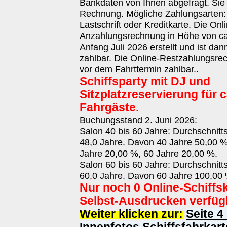
Bankdaten von Ihnen abgefragt. Sie 
Rechnung. Mögliche Zahlungsarten
Lastschrift oder Kreditkarte. Die Onl
Anzahlungsrechnung in Höhe von ca.
Anfang Juli 2026 erstellt und ist da
zahlbar. Die Online-Restzahlungsrec
vor dem Fahrttermin zahlbar..
Schiffsparty mit DJ und
Sitzplatzreservierung für c
Fahrgäste.
Buchungsstand 2. Juni 2026:
Salon 40 bis 60 Jahre: Durchschnitt
48,0 Jahre. Davon 40 Jahre 50,00 %
Jahre 20,00 %, 60 Jahre 20,00 %.
Salon 60 bis 60 Jahre: Durchschnitt
60,0 Jahre. Davon 60 Jahre 100,00 
Nur noch 0 Online-Schiffs
Selbst-Ausdrucken verfüg
Weiter klicken zur:
Seite 4