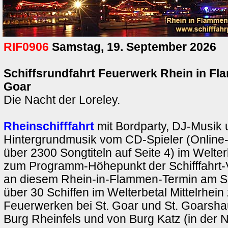
RIF0906
Samstag, 19. September 2026
Schiffsrundfahrt Feuerwerk Rhein in Fl
Goar
Die Nacht der Loreley.
Rheinschifffahrt
mit Bordparty, DJ-Musik 
Hintergrundmusik vom CD-Spieler (Onlin
über 2300 Songtiteln auf Seite 4) im Welterb
zum Programm-Höhepunkt der Schifffahrt-
an diesem Rhein-in-Flammen-Termin am 
über 30 Schiffen im Welterbetal Mittelrhein
Feuerwerken bei St. Goar und St. Goarsh
Burg Rheinfels und von Burg Katz (in der N