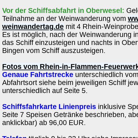
Vor der Schiffsabfahrt in Oberwesel:
Gel
Teilnahme an der Weinwanderung vom
ww
weinwandertag.de
mit 4 Rhein-Weinprobe
Es ist möglich, nach der Weinwanderung i
das Schiff einzusteigen und nachts in Obe
Bingen vom Schiff auszusteigen.
Fotos vom Rhein-in-Flammen-Feuerwerk 
Genaue Fahrtstrecke
unterschiedlich vom
Abfahrtsort siehe beim jeweiligen Schiff jew
unterschiedlich auf Seite 5.
Schiffsfahrkarte Linienpreis
inklusive Sp
Seite 7 Speisen Getränke beschrieben, abe
anklickbar) ab 96,00 EUR.