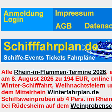
Alle
Rhein-in-Flammen-Termine 2026
,
am 8. August 2026 zu 194 EUR, online
Winter-Schifffahrt, Weihnachtsfeiern u
dem Mittelrhein
Winterfahrplan.de
Schiffsweinproben ab 4 Pers. im Rhein
bei Rüdesheim auf dem
Weinprobensch