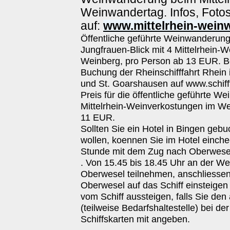
Weinwandertag. Infos, Fot
auf:
www.mittelrhein-wein
Öffentliche geführte Weinwanderun
Jungfrauen-Blick mit 4 Mittelrhein-
Weinberg, pro Person ab 13 EUR. Bei
Buchung der Rheinschifffahrt Rhein
und St. Goarshausen auf www.schifff
Preis für die öffentliche geführte W
Mittelrhein-Weinverkostungen im We
11 EUR.
Sollten Sie ein Hotel in Bingen geb
wollen, koennen Sie im Hotel einch
Stunde mit dem Zug nach Oberwese
. Von 15.45 bis 18.45 Uhr an der W
Oberwesel teilnehmen, anschliesse
Oberwesel auf das Schiff einsteigen
vom Schiff aussteigen, falls Sie den
(teilweise Bedarfshaltestelle) bei d
Schiffskarten mit angeben.