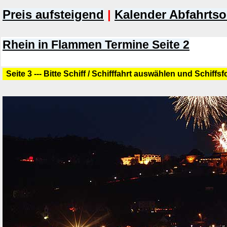
Preis aufsteigend
|
Kalender Abfahrtso
Rhein in Flammen Termine Seite 2
Seite 3 --- Bitte Schiff / Schifffahrt auswählen und Schiffs