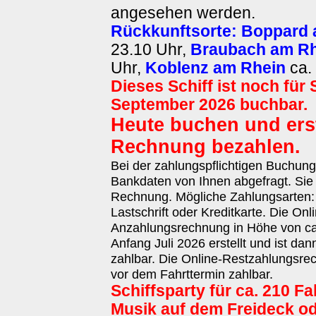
angesehen werden.
Rückkunftsorte:
Boppard 
23.10 Uhr,
Braubach am Rh
Uhr,
Koblenz am Rhein
ca. 
Dieses Schiff ist noch für
September 2026 buchbar.
Heute buchen und erst
Rechnung bezahlen.
Bei der zahlungspflichtigen Buchun
Bankdaten von Ihnen abgefragt. Sie 
Rechnung. Mögliche Zahlungsarten
Lastschrift oder Kreditkarte. Die Onl
Anzahlungsrechnung in Höhe von ca.
Anfang Juli 2026 erstellt und ist da
zahlbar. Die Online-Restzahlungsrec
vor dem Fahrttermin zahlbar.
Schiffsparty für ca. 210 F
Musik auf dem Freideck od