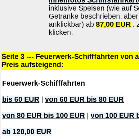
Innenfotos Schiffsfahrkart
inklusive Speisen (wie auf S
Getränke beschrieben, aber 
anklickbar) ab
87,00 EUR
. 
klicken.
Seite 3 --- Feuerwerk-Schifffahrten von 
Preis aufsteigend:
Feuerwerk-Schifffahrten
bis 60 EUR
|
von 60 EUR bis 80 EUR
von 80 EUR bis 100 EUR
|
von 100 EUR 
ab 120,00 EUR