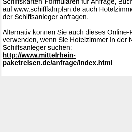
Schiffskarten-Formularen für Anfrage, Bu
auf www.schifffahrplan.de auch Hotelzimm
der Schiffsanleger anfragen.
Alternativ können Sie auch dieses Online-
verwenden, wenn Sie Hotelzimmer in der 
Schiffsanleger suchen:
http://www.mittelrhein-
paketreisen.de/anfrage/index.html