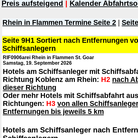
Preis aufsteigend
|
Kalender Abfahrtso
Rhein in Flammen Termine Seite 2
|
Seite
Seite 9H1 Sortiert nach Entfernungen v
Schiffsanlegern
RIF0906arei Rhein in Flammen St. Goar
Samstag, 19. September 2026
Hotels am Schiffsanleger mit Schiffsabf
Richtung Koblenz am Rhein:
H2
nach Ab
dieser Richtung
Oder mehr Hotels mit Schiffsabfahrt aus
Richtungen:
H3
von allen Schiffsanlege
Entfernungen bis jeweils 5 km
Hotels am Schiffsanleger nach Entfe