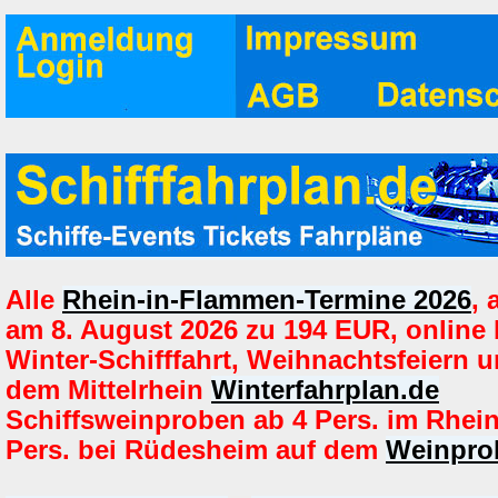
Alle
Rhein-in-Flammen-Termine 2026
,
am 8. August 2026 zu 194 EUR, online
Winter-Schifffahrt, Weihnachtsfeiern u
dem Mittelrhein
Winterfahrplan.de
Schiffsweinproben ab 4 Pers. im Rhei
Pers. bei Rüdesheim auf dem
Weinprob