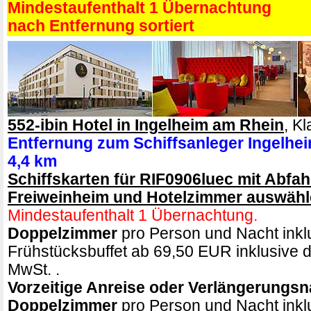
Mindestaufenthalt 1 Übernachtung
nach Entfernung sortiert
552-ibin Hotel in Ingelheim am Rhein
, Kl
Entfernung zum Schiffsanleger Ingelhe
4,4 km
Schiffskarten für RIF0906luec mit Abfahr
Freiweinheim und Hotelzimmer auswäh
Mindestaufenthalt 1 Übernachtung.
Doppelzimmer
pro Person und Nacht inkl
Frühstücksbuffet ab 69,50 EUR inklusive de
MwSt. .
Vorzeitige Anreise oder Verlängerungsn
Doppelzimmer
pro Person und Nacht inkl