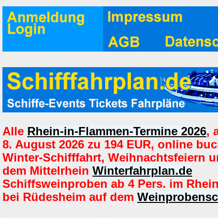
Alle
Rhein-in-Flammen-Termine 2026
,
8. August 2026 zu 194 EUR, online buc
Winter-Schifffahrt, Weihnachtsfeiern u
dem Mittelrhein
Winterfahrplan.de
Schiffsweinproben ab 4 Pers. im Rhein
bei Rüdesheim auf dem
Weinprobensch