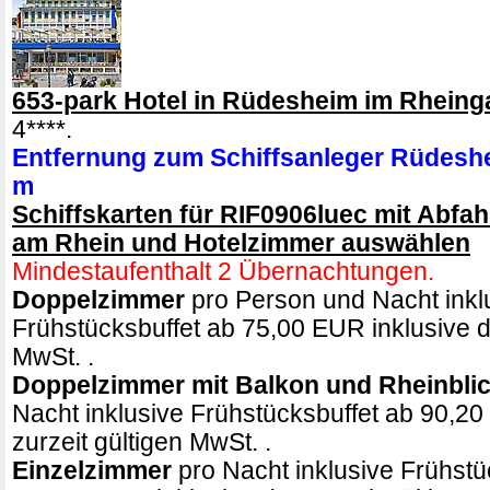
653-park Hotel in Rüdesheim im Rheing
4****.
Entfernung zum Schiffsanleger Rüdesh
m
Schiffskarten für RIF0906luec mit Abfa
am Rhein und Hotelzimmer auswählen
Mindestaufenthalt 2 Übernachtungen.
Doppelzimmer
pro Person und Nacht inkl
Frühstücksbuffet ab 75,00 EUR inklusive de
MwSt. .
Doppelzimmer mit Balkon und Rheinbli
Nacht inklusive Frühstücksbuffet ab 90,20
zurzeit gültigen MwSt. .
Einzelzimmer
pro Nacht inklusive Frühstü