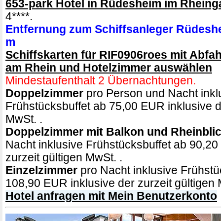
653-park Hotel in Rüdesheim im Rheing
4****.
Entfernung zum Schiffsanleger Rüdesh
m
Schiffskarten für RIF0906roes mit Abfa
am Rhein und Hotelzimmer auswählen
Mindestaufenthalt 2 Übernachtungen.
Doppelzimmer
pro Person und Nacht inkl
Frühstücksbuffet ab 75,00 EUR inklusive de
MwSt. .
Doppelzimmer mit Balkon und Rheinbli
Nacht inklusive Frühstücksbuffet ab 90,20
zurzeit gültigen MwSt. .
Einzelzimmer
pro Nacht inklusive Frühstü
108,90 EUR inklusive der zurzeit gültigen 
Hotel anfragen mit Mein Benutzerkonto