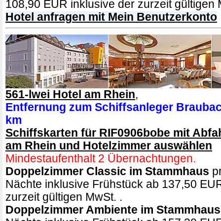
108,90 EUR inklusive der zurzeit gültigen 
Hotel anfragen mit Mein Benutzerkonto
561-lwei Hotel am Rhein
,
Entfernung zum Schiffsanleger Braubac
km
Schiffskarten für RIF0906bobe mit Abfa
am Rhein und Hotelzimmer auswählen
Mindestaufenthalt 2 Übernachtungen.
Doppelzimmer Classic im Stammhaus
pr
Nächte inklusive Frühstück ab 137,50 EUR
zurzeit gültigen MwSt. .
Doppelzimmer Ambiente im Stammhaus