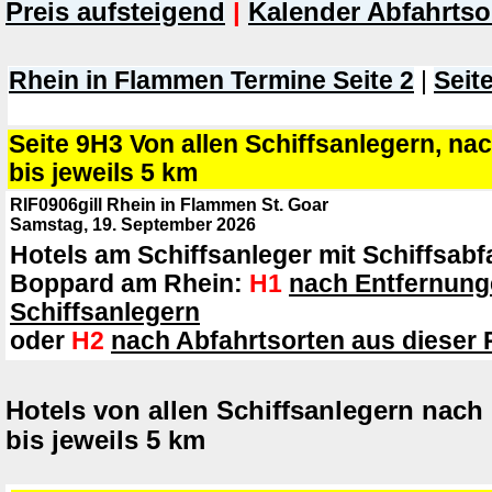
Preis aufsteigend
|
Kalender Abfahrtso
Rhein in Flammen Termine Seite 2
|
Seite
Seite 9H3 Von allen Schiffsanlegern, n
bis jeweils 5 km
RIF0906gill Rhein in Flammen St. Goar
Samstag, 19. September 2026
Hotels am Schiffsanleger mit Schiffsabf
Boppard am Rhein:
H1
nach Entfernung
Schiffsanlegern
oder
H2
nach Abfahrtsorten aus dieser 
Hotels von allen Schiffsanlegern nac
bis jeweils 5 km