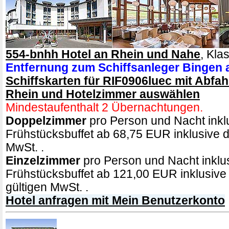
554-bnhh Hotel an Rhein und Nahe
, Klas
Entfernung zum Schiffsanleger Bingen
Schiffskarten für RIF0906luec mit Abfah
Rhein und Hotelzimmer auswählen
Mindestaufenthalt 2 Übernachtungen.
Doppelzimmer
pro Person und Nacht inkl
Frühstücksbuffet ab 68,75 EUR inklusive de
MwSt. .
Einzelzimmer
pro Person und Nacht inklu
Frühstücksbuffet ab 121,00 EUR inklusive 
gültigen MwSt. .
Hotel anfragen mit Mein Benutzerkonto