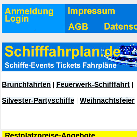
Brunchfahrten
|
Feuerwerk-Schifffahrt
|
Silvester-Partyschiffe
|
Weihnachtsfeier
Restplatzpreise-Angebote