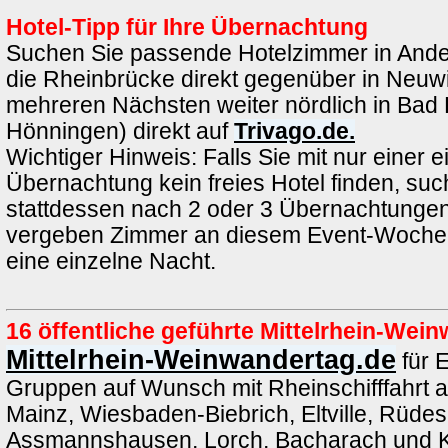
Hotel-Tipp für Ihre Übernachtung
Suchen Sie passende Hotelzimmer in Ande
die Rheinbrücke direkt gegenüber in Neuwi
mehreren Nächsten weiter nördlich in Bad 
Hönningen) direkt auf
Trivago.de.
Wichtiger Hinweis: Falls Sie mit nur einer e
Übernachtung kein freies Hotel finden, such
stattdessen nach 2 oder 3 Übernachtungen.
vergeben Zimmer an diesem Event-Wochen
eine einzelne Nacht.
16 öffentliche geführte Mittelrhein-We
Mittelrhein-Weinwandertag.de
für 
Gruppen auf Wunsch mit Rheinschifffahrt 
Mainz, Wiesbaden-Biebrich, Eltville, Rüde
Assmannshausen, Lorch, Bacharach und K