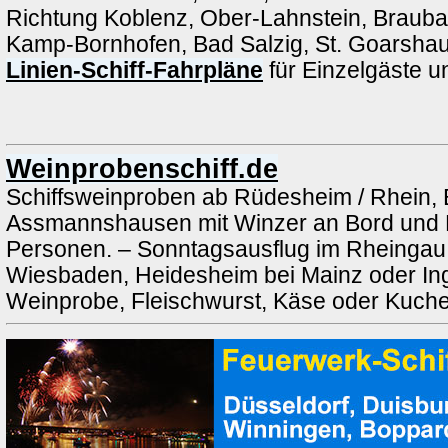
Richtung Koblenz, Ober-Lahnstein, Brauba
Kamp-Bornhofen, Bad Salzig, St. Goarshau
Linien-Schiff-Fahrpläne
für Einzelgäste 
Weinprobenschiff.de
Schiffsweinproben ab Rüdesheim / Rhein, 
Assmannshausen mit Winzer an Bord und 
Personen. – Sonntagsausflug im Rheingau a
Wiesbaden, Heidesheim bei Mainz oder Ing
Weinprobe, Fleischwurst, Käse oder Kuch