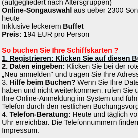
(aufgegliedert nach Altersgruppen)
Online-Songauswahl
aus ueber 2300 Son
heute
Inklusive leckerem
Buffet
Preis:
194 EUR pro Person
So buchen Sie Ihre Schiffskarten ?
1. Registrieren: Klicken Sie auf diesen 
2. Daten eingeben:
Klicken Sie bei der rote
„Neu anmelden“ und tragen Sie Ihre Adress
3.
Hilfe beim Buchen?
Wenn Sie Ihre Date
haben und nicht weiterkommen, rufen Sie 
Ihre Online-Anmeldung im System und führ
Telefon durch den restlichen Buchungsvor
4.
Telefon-Beratung:
Heute und täglich vo
Uhr erreichbar. Die Telefonnummern finden
Impressum.