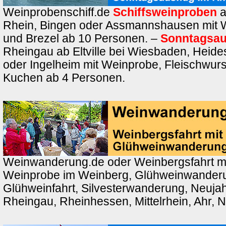
Weinprobenschiff.de
Schiffsweinproben
a
Rhein, Bingen oder Assmannshausen mit 
und Brezel ab 10 Personen. –
Sonntagsau
Rheingau ab Eltville bei Wiesbaden, Heid
oder Ingelheim mit Weinprobe, Fleischwurs
Kuchen ab 4 Personen.
Weinwanderung.de oder Weinbergsfahrt m
Weinprobe im Weinberg, Glühweinwander
Glühweinfahrt, Silvesterwanderung, Neuj
Rheingau, Rheinhessen, Mittelrhein, Ahr, 