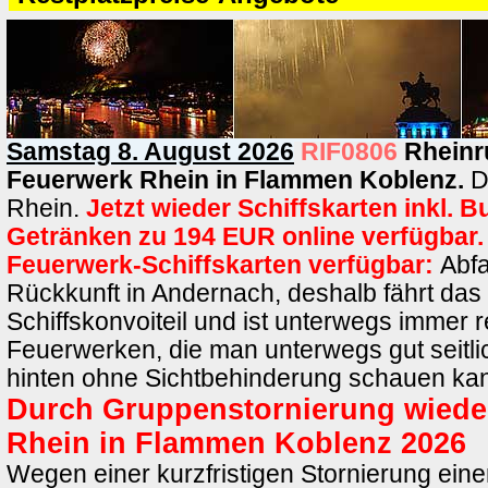
Samstag 8. August 2026
RIF0806
Rheinr
Feuerwerk Rhein in Flammen Koblenz.
D
Rhein.
Jetzt wieder Schiffskarten inkl. B
Getränken zu 194 EUR online verfügbar.
Feuerwerk-Schiffskarten verfügbar:
Abfa
Rückkunft in Andernach, deshalb fährt das 
Schiffskonvoiteil und ist unterwegs immer r
Feuerwerken, die man unterwegs gut seitl
hinten ohne Sichtbehinderung schauen ka
Durch Gruppenstornierung wieder
Rhein in Flammen Koblenz 2026
Wegen einer kurzfristigen Stornierung ein