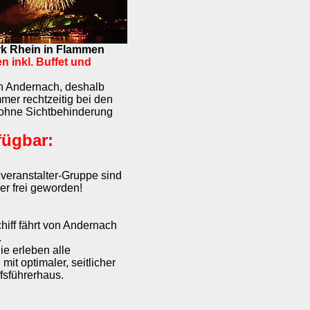
rk Rhein in Flammen
en inkl. Buffet und
in Andernach, deshalb
mmer rechtzeitig bei den
 ohne Sichtbehinderung
fügbar:
everanstalter-Gruppe sind
er frei geworden!
hiff fährt von Andernach
.
ie erleben alle
it optimaler, seitlicher
fsführerhaus.