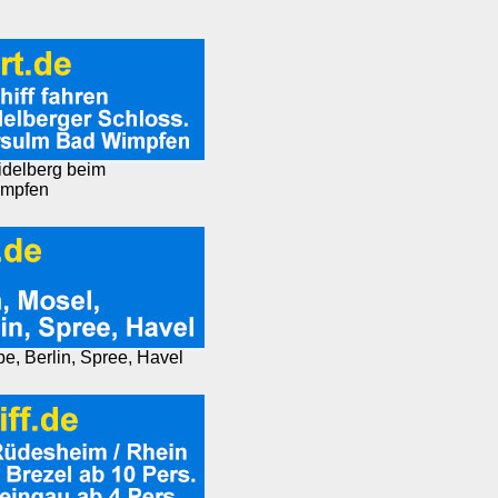
eidelberg beim
impfen
e, Berlin, Spree, Havel