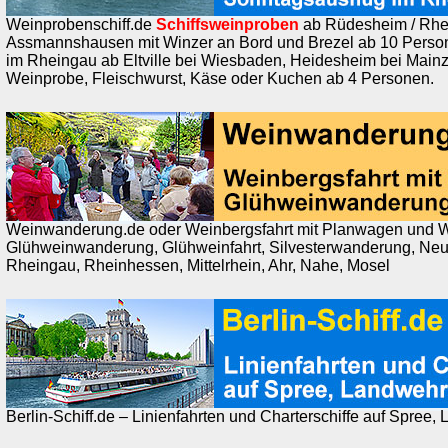
Weinprobenschiff.de
Schiffsweinproben
ab Rüdesheim / Rhei
Assmannshausen mit Winzer an Bord und Brezel ab 10 Perso
im Rheingau ab Eltville bei Wiesbaden, Heidesheim bei Mainz
Weinprobe, Fleischwurst, Käse oder Kuchen ab 4 Personen.
Weinwanderung.de oder Weinbergsfahrt mit Planwagen und 
Glühweinwanderung, Glühweinfahrt, Silvesterwanderung, Ne
Rheingau, Rheinhessen, Mittelrhein, Ahr, Nahe, Mosel
Berlin-Schiff.de – Linienfahrten und Charterschiffe auf Spree