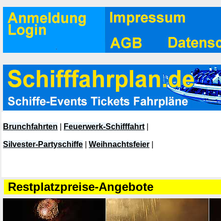
Brunchfahrten
|
Feuerwerk-Schifffahrt
|
Silvester-Partyschiffe
|
Weihnachtsfeier
|
Restplatzpreise-Angebote