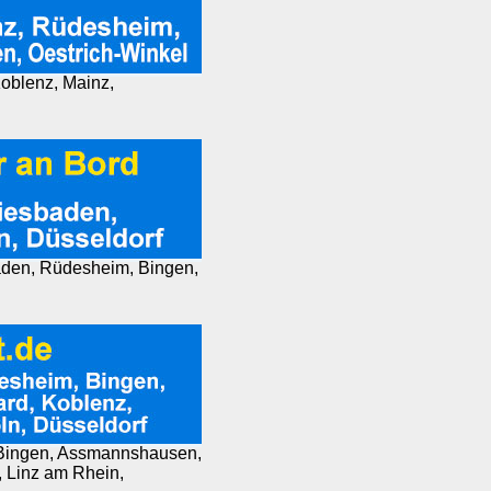
Koblenz, Mainz,
aden, Rüdesheim, Bingen,
, Bingen, Assmannshausen,
, Linz am Rhein,