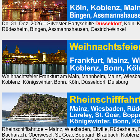
Do. 31. Dez. 2026 – Silvester-Partyschiffe
Düsseldorf
, Köln, 
Rüdesheim, Bingen, Assmannshausen, Oestrich-Winkel
Weihnachtsfeier Frankfurt am Main, Mannheim, Mainz, Wiesb
Koblenz, Königswinter, Bonn, Köln, Düsseldorf, Duisburg
Rheinschifffahrt.de – Mainz, Wiesbaden, Eltville, Rüdesheim
Bacharach, Oberwesel, St. Goar, Boppard, Braubach, Koblenz