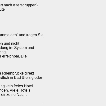
rt nach Altersgruppen)
ute
u anmelden“ und tragen Sie
n und nicht
ldung im System und
ang.
 erreichbar. Die
 Rheinbrücke direkt
dlich in Bad Breisig oder
ng kein freies Hotel
ngen. Viele Hotels
 einzelne Nacht.