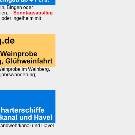
n, Bingen oder
nen. –
Sonntagsausflug
 oder Ingelheim mit
Weinprobe im Weinberg,
ujahrswanderung,
, Landwehrkanal und Havel