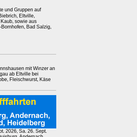
te und Gruppen auf
brich, Eltville,
 Kaub, sowie aus
-Bornhofen, Bad Salzig,
annshausen mit Winzer an
au ab Eltville bei
be, Fleischwurst, Käse
pt. 2026, Sa. 26. Sept.
 Duisburg, Andernach,