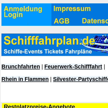
Brunchfahrten
|
Feuerwerk-Schifffahrt
|
Rhein in Flammen
|
Silvester-Partyschiff
Restplatzpreise-Angebote