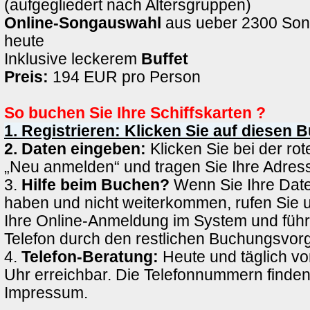
(aufgegliedert nach Altersgruppen)
Online-Songauswahl
aus ueber 2300 Son
heute
Inklusive leckerem
Buffet
Preis:
194 EUR pro Person
So buchen Sie Ihre Schiffskarten ?
1. Registrieren: Klicken Sie auf diesen 
2. Daten eingeben:
Klicken Sie bei der rote
„Neu anmelden“ und tragen Sie Ihre Adress
3.
Hilfe beim Buchen?
Wenn Sie Ihre Date
haben und nicht weiterkommen, rufen Sie 
Ihre Online-Anmeldung im System und führ
Telefon durch den restlichen Buchungsvor
4.
Telefon-Beratung:
Heute und täglich vo
Uhr erreichbar. Die Telefonnummern finden
Impressum.