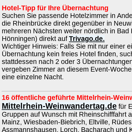
Hotel-Tipp für Ihre Übernachtung
Suchen Sie passende Hotelzimmer in Ande
die Rheinbrücke direkt gegenüber in Neuwi
mehreren Nächsten weiter nördlich in Bad 
Hönningen) direkt auf
Trivago.de.
Wichtiger Hinweis: Falls Sie mit nur einer e
Übernachtung kein freies Hotel finden, such
stattdessen nach 2 oder 3 Übernachtungen.
vergeben Zimmer an diesem Event-Wochen
eine einzelne Nacht.
16 öffentliche geführte Mittelrhein-We
Mittelrhein-Weinwandertag.de
für 
Gruppen auf Wunsch mit Rheinschifffahrt 
Mainz, Wiesbaden-Biebrich, Eltville, Rüde
Assmannshausen, Lorch, Bacharach und K