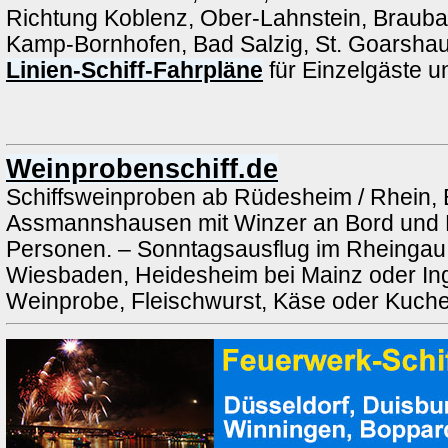
Richtung Koblenz, Ober-Lahnstein, Brauba
Kamp-Bornhofen, Bad Salzig, St. Goarshau
Linien-Schiff-Fahrpläne
für Einzelgäste 
Weinprobenschiff.de
Schiffsweinproben ab Rüdesheim / Rhein, 
Assmannshausen mit Winzer an Bord und 
Personen. – Sonntagsausflug im Rheingau a
Wiesbaden, Heidesheim bei Mainz oder Ing
Weinprobe, Fleischwurst, Käse oder Kuch