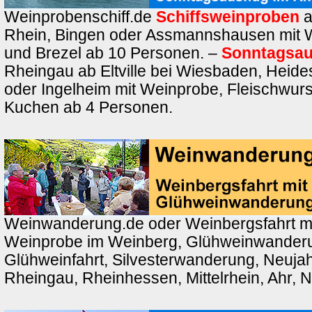
Weinprobenschiff.de
Schiffsweinproben
a
Rhein, Bingen oder Assmannshausen mit 
und Brezel ab 10 Personen. –
Sonntagsau
Rheingau ab Eltville bei Wiesbaden, Heid
oder Ingelheim mit Weinprobe, Fleischwurs
Kuchen ab 4 Personen.
Weinwanderung.de oder Weinbergsfahrt m
Weinprobe im Weinberg, Glühweinwander
Glühweinfahrt, Silvesterwanderung, Neuj
Rheingau, Rheinhessen, Mittelrhein, Ahr, 