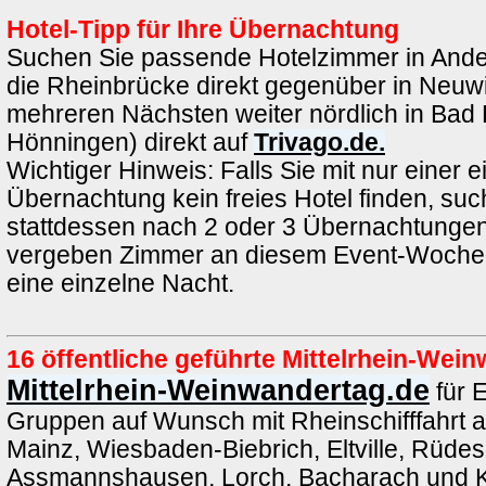
Hotel-Tipp für Ihre Übernachtung
Suchen Sie passende Hotelzimmer in Ande
die Rheinbrücke direkt gegenüber in Neuwi
mehreren Nächsten weiter nördlich in Bad 
Hönningen) direkt auf
Trivago.de.
Wichtiger Hinweis: Falls Sie mit nur einer e
Übernachtung kein freies Hotel finden, such
stattdessen nach 2 oder 3 Übernachtungen.
vergeben Zimmer an diesem Event-Wochen
eine einzelne Nacht.
16 öffentliche geführte Mittelrhein-We
Mittelrhein-Weinwandertag.de
für 
Gruppen auf Wunsch mit Rheinschifffahrt 
Mainz, Wiesbaden-Biebrich, Eltville, Rüde
Assmannshausen, Lorch, Bacharach und K