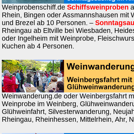
Weinprobenschiff.de
Schiffsweinproben
a
Rhein, Bingen oder Assmannshausen mit 
und Brezel ab 10 Personen. –
Sonntagsau
Rheingau ab Eltville bei Wiesbaden, Heid
oder Ingelheim mit Weinprobe, Fleischwurs
Kuchen ab 4 Personen.
Weinwanderung.de oder Weinbergsfahrt m
Weinprobe im Weinberg, Glühweinwander
Glühweinfahrt, Silvesterwanderung, Neuj
Rheingau, Rheinhessen, Mittelrhein, Ahr, 