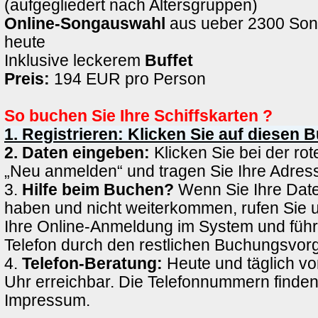
(aufgegliedert nach Altersgruppen)
Online-Songauswahl
aus ueber 2300 Son
heute
Inklusive leckerem
Buffet
Preis:
194 EUR pro Person
So buchen Sie Ihre Schiffskarten ?
1. Registrieren: Klicken Sie auf diesen 
2. Daten eingeben:
Klicken Sie bei der rote
„Neu anmelden“ und tragen Sie Ihre Adress
3.
Hilfe beim Buchen?
Wenn Sie Ihre Date
haben und nicht weiterkommen, rufen Sie 
Ihre Online-Anmeldung im System und führ
Telefon durch den restlichen Buchungsvor
4.
Telefon-Beratung:
Heute und täglich vo
Uhr erreichbar. Die Telefonnummern finden
Impressum.