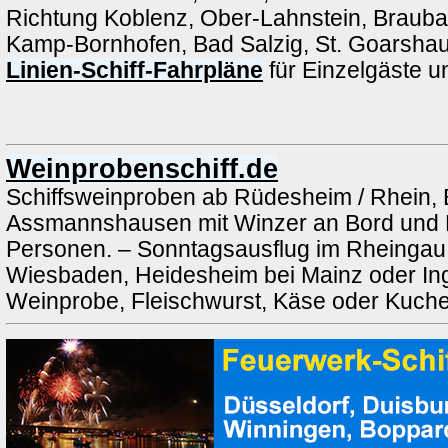
Richtung Koblenz, Ober-Lahnstein, Brauba
Kamp-Bornhofen, Bad Salzig, St. Goarshau
Linien-Schiff-Fahrpläne
für Einzelgäste 
Weinprobenschiff.de
Schiffsweinproben ab Rüdesheim / Rhein, 
Assmannshausen mit Winzer an Bord und 
Personen. – Sonntagsausflug im Rheingau a
Wiesbaden, Heidesheim bei Mainz oder Ing
Weinprobe, Fleischwurst, Käse oder Kuch