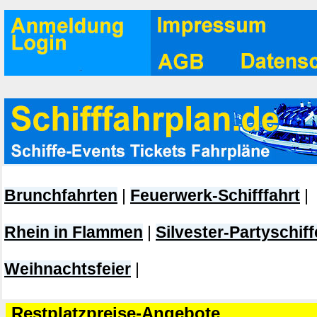
Brunchfahrten
|
Feuerwerk-Schifffahrt
|
Rhein in Flammen
|
Silvester-Partyschiff
Weihnachtsfeier
|
Restplatzpreise-Angebote