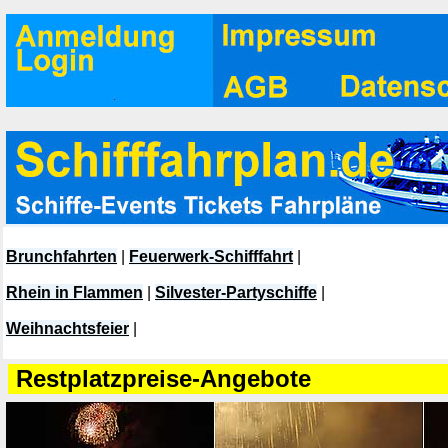
Brunchfahrten
|
Feuerwerk-Schifffahrt
|
Rhein in Flammen
|
Silvester-Partyschiffe
|
Weihnachtsfeier
|
Restplatzpreise-Angebote