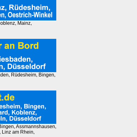
Koblenz, Mainz,
aden, Rüdesheim, Bingen,
, Bingen, Assmannshausen,
, Linz am Rhein,