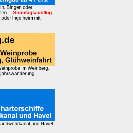
n, Bingen oder
nen. –
Sonntagsausflug
 oder Ingelheim mit
Weinprobe im Weinberg,
ujahrswanderung,
, Landwehrkanal und Havel