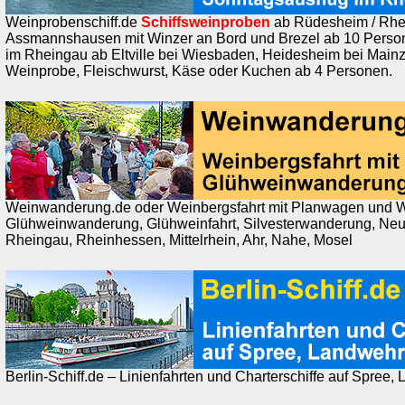
Weinprobenschiff.de
Schiffsweinproben
ab Rüdesheim / Rhei
Assmannshausen mit Winzer an Bord und Brezel ab 10 Perso
im Rheingau ab Eltville bei Wiesbaden, Heidesheim bei Mainz
Weinprobe, Fleischwurst, Käse oder Kuchen ab 4 Personen.
Weinwanderung.de oder Weinbergsfahrt mit Planwagen und 
Glühweinwanderung, Glühweinfahrt, Silvesterwanderung, Ne
Rheingau, Rheinhessen, Mittelrhein, Ahr, Nahe, Mosel
Berlin-Schiff.de – Linienfahrten und Charterschiffe auf Spree