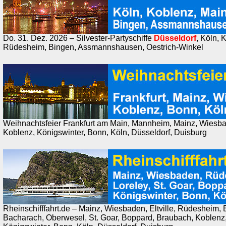
Do. 31. Dez. 2026 – Silvester-Partyschiffe
Düsseldorf
, Köln, 
Rüdesheim, Bingen, Assmannshausen, Oestrich-Winkel
Weihnachtsfeier Frankfurt am Main, Mannheim, Mainz, Wiesb
Koblenz, Königswinter, Bonn, Köln, Düsseldorf, Duisburg
Rheinschifffahrt.de – Mainz, Wiesbaden, Eltville, Rüdesheim
Bacharach, Oberwesel, St. Goar, Boppard, Braubach, Koblenz