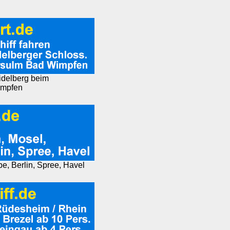
eidelberg beim
impfen
e, Berlin, Spree, Havel