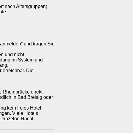
rt nach Altersgruppen)
ute
u anmelden“ und tragen Sie
n und nicht
ldung im System und
ang.
 erreichbar. Die
 Rheinbrücke direkt
dlich in Bad Breisig oder
ng kein freies Hotel
ngen. Viele Hotels
 einzelne Nacht.