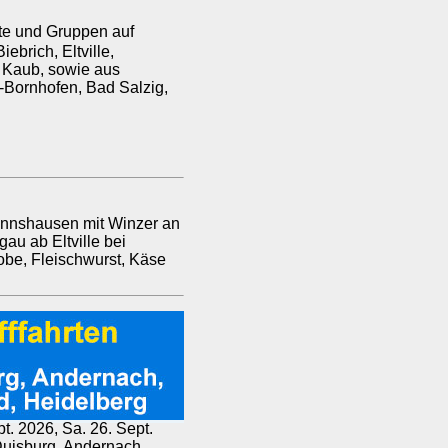
te und Gruppen auf
brich, Eltville,
 Kaub, sowie aus
-Bornhofen, Bad Salzig,
annshausen mit Winzer an
au ab Eltville bei
be, Fleischwurst, Käse
pt. 2026, Sa. 26. Sept.
 Duisburg, Andernach,