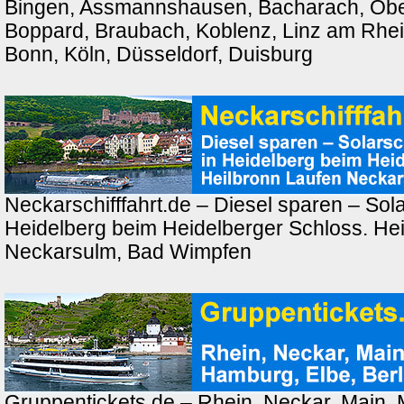
Bingen, Assmannshausen, Bacharach, Ober
Boppard, Braubach, Koblenz, Linz am Rhei
Bonn, Köln, Düsseldorf, Duisburg
Neckarschifffahrt.de – Diesel sparen – Solar
Heidelberg beim Heidelberger Schloss. Hei
Neckarsulm, Bad Wimpfen
Gruppentickets.de – Rhein, Neckar, Main,