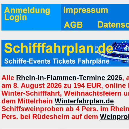
Alle
Rhein-in-Flammen-Termine 2026
,
am 8. August 2026 zu 194 EUR, online
Winter-Schifffahrt, Weihnachtsfeiern u
dem Mittelrhein
Winterfahrplan.de
Schiffsweinproben ab 4 Pers. im Rhei
Pers. bei Rüdesheim auf dem
Weinprob