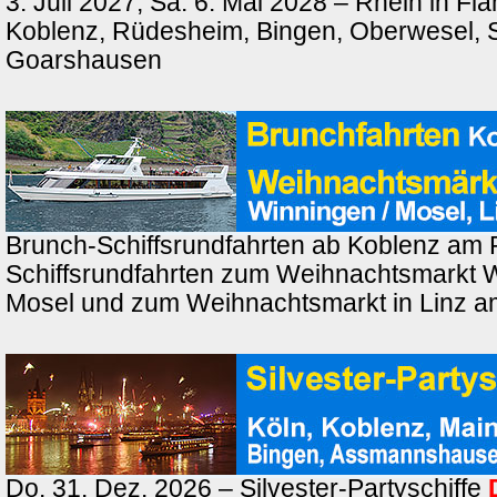
3. Juli 2027, Sa. 6. Mai 2028 – Rhein in F
Koblenz, Rüdesheim, Bingen, Oberwesel, St
Goarshausen
Brunch-Schiffsrundfahrten ab Koblenz am 
Schiffsrundfahrten zum Weihnachtsmarkt 
Mosel und zum Weihnachtsmarkt in Linz a
Do. 31. Dez. 2026 – Silvester-Partyschiffe