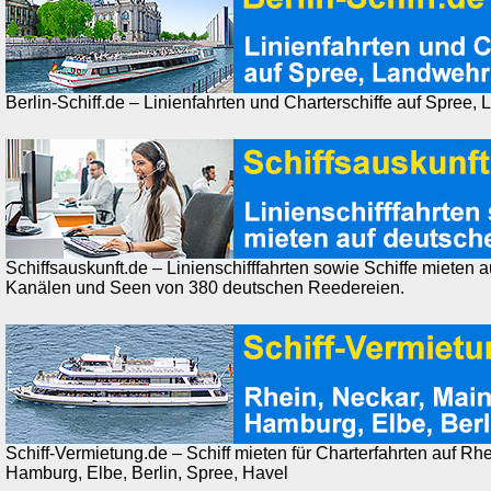
Berlin-Schiff.de – Linienfahrten und Charterschiffe auf Spree
Schiffsauskunft.de – Linienschifffahrten sowie Schiffe mieten 
Kanälen und Seen von 380 deutschen Reedereien.
Schiff-Vermietung.de – Schiff mieten für Charterfahrten auf Rh
Hamburg, Elbe, Berlin, Spree, Havel