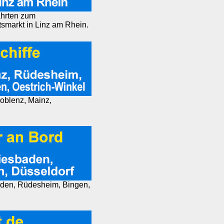
ahrten zum
markt in Linz am Rhein.
Koblenz, Mainz,
aden, Rüdesheim, Bingen,