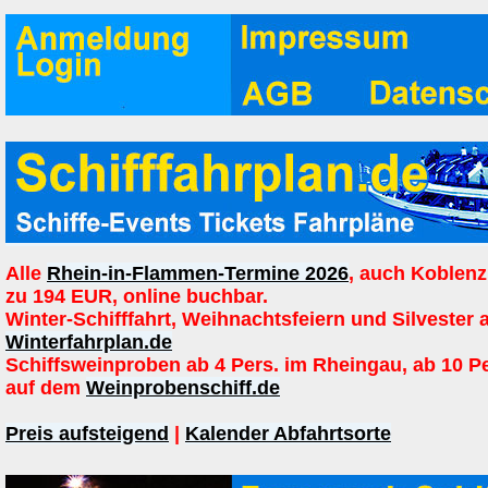
Alle
Rhein-in-Flammen-Termine 2026
, auch Koblenz
zu 194 EUR, online buchbar.
Winter-Schifffahrt, Weihnachtsfeiern und Silvester 
Winterfahrplan.de
Schiffsweinproben ab 4 Pers. im Rheingau, ab 10 P
auf dem
Weinprobenschiff.de
Preis aufsteigend
|
Kalender Abfahrtsorte