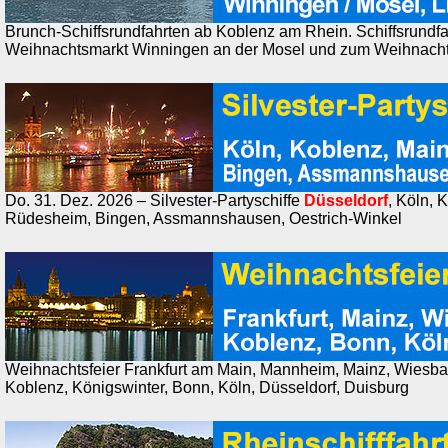
Brunch-Schiffsrundfahrten ab Koblenz am Rhein. Schiffsrundf
Weihnachtsmarkt Winningen an der Mosel und zum Weihnachts
Do. 31. Dez. 2026 – Silvester-Partyschiffe
Düsseldorf
, Köln, 
Rüdesheim, Bingen, Assmannshausen, Oestrich-Winkel
Weihnachtsfeier Frankfurt am Main, Mannheim, Mainz, Wiesb
Koblenz, Königswinter, Bonn, Köln, Düsseldorf, Duisburg