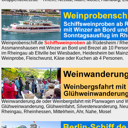
Weinprobenschiff.de
Schiffsweinproben
ab Rüdesheim / Rhei
Assmannshausen mit Winzer an Bord und Brezel ab 10 Perso
im Rheingau ab Eltville bei Wiesbaden, Heidesheim bei Mainz
Weinprobe, Fleischwurst, Käse oder Kuchen ab 4 Personen.
Weinwanderung.de oder Weinbergsfahrt mit Planwagen und W
Glühweinwanderung, Glühweinfahrt, Silvesterwanderung, Ne
Rheingau, Rheinhessen, Mittelrhein, Ahr, Nahe, Mosel