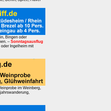
n, Bingen oder
nen. –
Sonntagsausflug
 oder Ingelheim mit
einprobe im Weinberg,
ujahrswanderung,