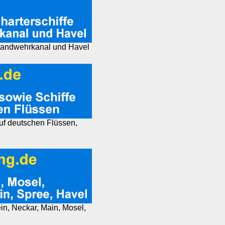
, Landwehrkanal und Havel
auf deutschen Flüssen,
ein, Neckar, Main, Mosel,