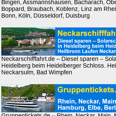
Bingen, Assmannshausen, Bacharach, Ober
Boppard, Braubach, Koblenz, Linz am Rhei
Bonn, Köln, Düsseldorf, Duisburg
Neckarschifffahrt.de – Diesel sparen – Solar
Heidelberg beim Heidelberger Schloss. Hei
Neckarsulm, Bad Wimpfen
Gruppentickets.de – Rhein, Neckar, Main,