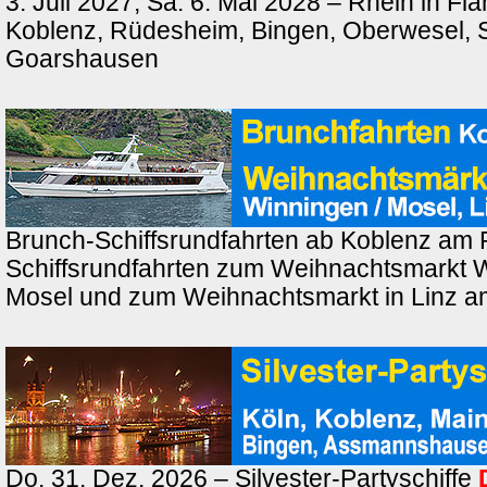
3. Juli 2027, Sa. 6. Mai 2028 – Rhein in F
Koblenz, Rüdesheim, Bingen, Oberwesel, St
Goarshausen
Brunch-Schiffsrundfahrten ab Koblenz am 
Schiffsrundfahrten zum Weihnachtsmarkt 
Mosel und zum Weihnachtsmarkt in Linz a
Do. 31. Dez. 2026 – Silvester-Partyschiffe