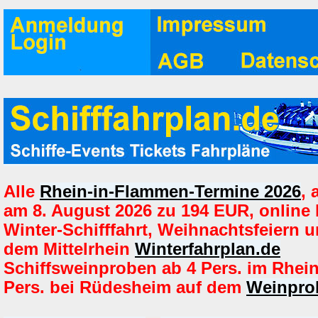
Alle
Rhein-in-Flammen-Termine 2026
,
am 8. August 2026 zu 194 EUR, online
Winter-Schifffahrt, Weihnachtsfeiern u
dem Mittelrhein
Winterfahrplan.de
Schiffsweinproben ab 4 Pers. im Rhei
Pers. bei Rüdesheim auf dem
Weinprob