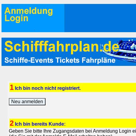
1
Ich bin noch nicht registriert.
2
Ich bin bereits Kunde:
Geben Sie bitte Ihre Zugangsdaten bei Anmeldung Login e