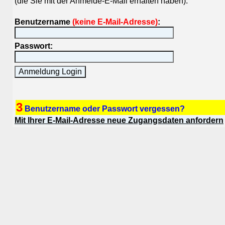
(die Sie mit der Anmelde-E-Mail erhalten haben).
Benutzername
(keine E-Mail-Adresse)
:
Passwort:
3
Benutzername oder Passwort vergessen?
Mit Ihrer E-Mail-Adresse neue Zugangsdaten anfordern