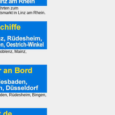
ahrten zum
markt in Linz am Rhein.
Koblenz, Mainz,
aden, Rüdesheim, Bingen,