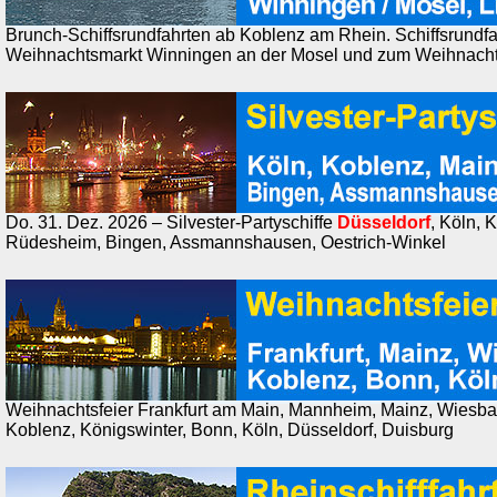
Brunch-Schiffsrundfahrten ab Koblenz am Rhein. Schiffsrundf
Weihnachtsmarkt Winningen an der Mosel und zum Weihnachts
Do. 31. Dez. 2026 – Silvester-Partyschiffe
Düsseldorf
, Köln, 
Rüdesheim, Bingen, Assmannshausen, Oestrich-Winkel
Weihnachtsfeier Frankfurt am Main, Mannheim, Mainz, Wiesb
Koblenz, Königswinter, Bonn, Köln, Düsseldorf, Duisburg