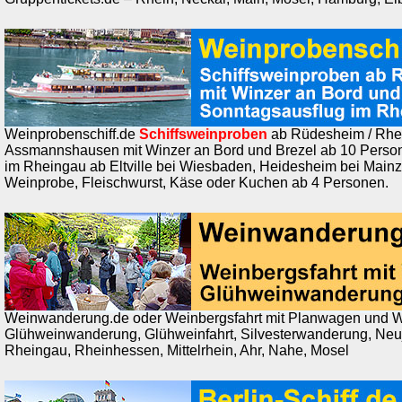
Weinprobenschiff.de
Schiffsweinproben
ab Rüdesheim / Rhei
Assmannshausen mit Winzer an Bord und Brezel ab 10 Perso
im Rheingau ab Eltville bei Wiesbaden, Heidesheim bei Mainz
Weinprobe, Fleischwurst, Käse oder Kuchen ab 4 Personen.
Weinwanderung.de oder Weinbergsfahrt mit Planwagen und W
Glühweinwanderung, Glühweinfahrt, Silvesterwanderung, Ne
Rheingau, Rheinhessen, Mittelrhein, Ahr, Nahe, Mosel