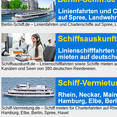
Berlin-Schiff.de – Linienfahrten und Charterschiffe auf Spree
Schiffsauskunft.de – Linienschifffahrten sowie Schiffe mieten 
Kanälen und Seen von 380 deutschen Reedereien.
Schiff-Vermietung.de – Schiff mieten für Charterfahrten auf Rh
Hamburg, Elbe, Berlin, Spree, Havel