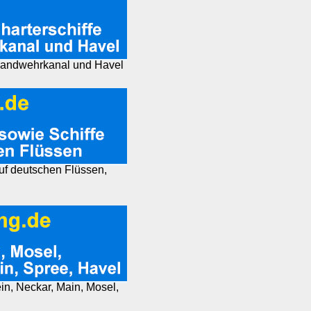
, Landwehrkanal und Havel
auf deutschen Flüssen,
ein, Neckar, Main, Mosel,