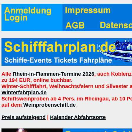
Alle
Rhein-in-Flammen-Termine 2026
, auch Koblenz
zu 194 EUR, online buchbar.
Winter-Schifffahrt, Weihnachtsfeiern und Silvester 
Winterfahrplan.de
Schiffsweinproben ab 4 Pers. im Rheingau, ab 10 P
auf dem
Weinprobenschiff.de
Preis aufsteigend
|
Kalender Abfahrtsorte