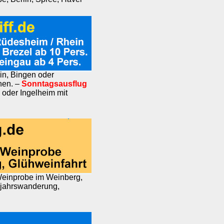
n, Bingen oder
nen. –
Sonntagsausflug
 oder Ingelheim mit
einprobe im Weinberg,
ujahrswanderung,