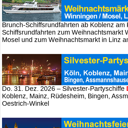
Brunch-Schiffsrundfahrten ab Koblenz am 
Schiffsrundfahrten zum Weihnachtsmarkt 
Mosel und zum Weihnachtsmarkt in Linz a
Do. 31. Dez. 2026 – Silvester-Partyschiffe
Koblenz, Mainz, Rüdesheim, Bingen, Ass
Oestrich-Winkel