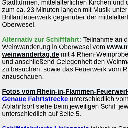
Stadttürmen, mittelalterlichen Kirchen und
zum ca. 23 Minuten langen mit Musik unte
Brillantfeuerwerk gegenüber der mittelalter
Oberwesel.
Alternativ zur Schifffahrt:
Teilnahme an d
Weinwanderung in Oberwesel vom
www.mi
weinwandertag.de
mit 4 Rhein-Weinprob
und anschließend Gelegenheit den Weinma
zu besuchen, sowie das Feuerwerk vom R
anzuschauen.
Fotos vom Rhein-in-Flammen-Feuerwerk
Genaue Fahrtstrecke
unterschiedlich vom
Abfahrtsort siehe beim jeweiligen Schiff jew
unterschiedlich auf Seite 5.