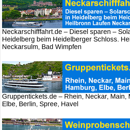
Neckarschifffahrt.de – Diesel sparen – Sola
Heidelberg beim Heidelberger Schloss. Hei
Neckarsulm, Bad Wimpfen
Gruppentickets.de – Rhein, Neckar, Main,
Elbe, Berlin, Spree, Havel