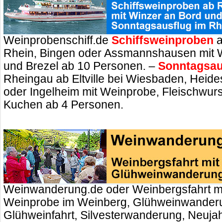
Weinprobenschiff.de
Schiffsweinproben
a
Rhein, Bingen oder Assmannshausen mit 
und Brezel ab 10 Personen. –
Sonntagsau
Rheingau ab Eltville bei Wiesbaden, Heid
oder Ingelheim mit Weinprobe, Fleischwurs
Kuchen ab 4 Personen.
Weinwanderung.de oder Weinbergsfahrt m
Weinprobe im Weinberg, Glühweinwander
Glühweinfahrt, Silvesterwanderung, Neuj