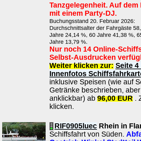
Tanzgelegenheit. Auf dem
mit einem Party-DJ.
Buchungsstand 20. Februar 2026:
Durchschnittsalter der Fahrgäste 58
Jahre 24,14 %, 60 Jahre 41,38 %, 6
Jahre 13,79 %.
Nur noch 14 Online-Schiff
Selbst-Ausdrucken verfüg
Weiter klicken zur:
Seite 4
Innenfotos Schiffsfahrkart
inklusive Speisen (wie auf S
Getränke beschrieben, aber 
anklickbar) ab
96,00 EUR
. 
klicken.
RIF0905luec
Rhein in Fl
Schiffsfahrt von Süden.
Abfa