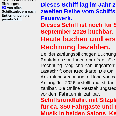
Dieses Schiff lag im Jahr 2
Richtungen:
H3
von allen
zweiten Reihe vom Schiff
Schiffsanlegern nach
Entfernungen bis
Feuerwerk.
jeweils 5 km
Dieses Schiff ist noch für
September 2026 buchbar.
Heute buchen und erst
Rechnung bezahlen.
Bei der zahlungspflichtigen Buchun
Bankdaten von Ihnen abgefragt. Sie 
Rechnung. Mögliche Zahlungsarten
Lastschrift oder Kreditkarte. Die Onl
Anzahlungsrechnung in Höhe von ca.
Anfang Juli 2026 erstellt und ist da
zahlbar. Die Online-Restzahlungsrec
vor dem Fahrttermin zahlbar.
Schiffsrundfahrt mit Sitzp
für ca. 350 Fahrgäste und 
Musik in beiden Salons. K