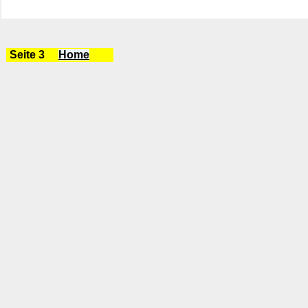
Seite 3
Home