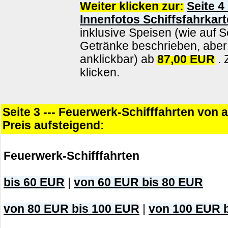
Weiter klicken zur:
Seite 4
Innenfotos Schiffsfahrkart
inklusive Speisen (wie auf S
Getränke beschrieben, aber 
anklickbar) ab
87,00 EUR
. 
klicken.
Seite 3 --- Feuerwerk-Schifffahrten von 
Preis aufsteigend:
Feuerwerk-Schifffahrten
bis 60 EUR
|
von 60 EUR bis 80 EUR
von 80 EUR bis 100 EUR
|
von 100 EUR 