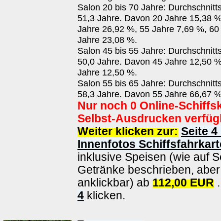
Salon 20 bis 70 Jahre: Durchschnitt
51,3 Jahre. Davon 20 Jahre 15,38 %
Jahre 26,92 %, 55 Jahre 7,69 %, 60
Jahre 23,08 %.
Salon 45 bis 55 Jahre: Durchschnitt
50,0 Jahre. Davon 45 Jahre 12,50 %
Jahre 12,50 %.
Salon 55 bis 65 Jahre: Durchschnitt
58,3 Jahre. Davon 55 Jahre 66,67 %
Nur noch 0 Online-Schiffs
Selbst-Ausdrucken verfüg
Weiter klicken zur:
Seite 4
Innenfotos Schiffsfahrkart
inklusive Speisen (wie auf S
Getränke beschrieben, aber 
anklickbar) ab
112,00 EUR
.
4
klicken.