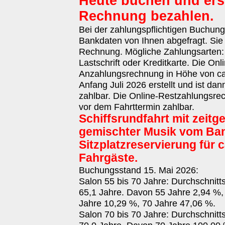
Heute buchen und erst
Rechnung bezahlen.
Bei der zahlungspflichtigen Buchun
Bankdaten von Ihnen abgefragt. Sie 
Rechnung. Mögliche Zahlungsarten
Lastschrift oder Kreditkarte. Die Onl
Anzahlungsrechnung in Höhe von ca.
Anfang Juli 2026 erstellt und ist da
zahlbar. Die Online-Restzahlungsrec
vor dem Fahrttermin zahlbar.
Schiffsrundfahrt mit zeit
gemischter Musik vom Ba
Sitzplatzreservierung für c
Fahrgäste.
Buchungsstand 15. Mai 2026:
Salon 55 bis 70 Jahre: Durchschnitt
65,1 Jahre. Davon 55 Jahre 2,94 %,
Jahre 10,29 %, 70 Jahre 47,06 %.
Salon 70 bis 70 Jahre: Durchschnitt