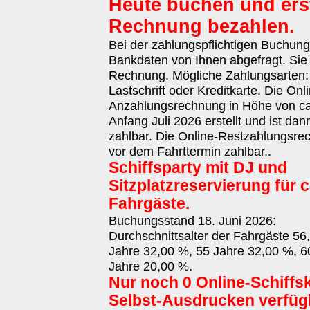
Heute buchen und erst
Rechnung bezahlen.
Bei der zahlungspflichtigen Buchun
Bankdaten von Ihnen abgefragt. Sie 
Rechnung. Mögliche Zahlungsarten
Lastschrift oder Kreditkarte. Die Onl
Anzahlungsrechnung in Höhe von ca.
Anfang Juli 2026 erstellt und ist da
zahlbar. Die Online-Restzahlungsrec
vor dem Fahrttermin zahlbar..
Schiffsparty mit DJ und
Sitzplatzreservierung für c
Fahrgäste.
Buchungsstand 18. Juni 2026:
Durchschnittsalter der Fahrgäste 56
Jahre 32,00 %, 55 Jahre 32,00 %, 6
Jahre 20,00 %.
Nur noch 0 Online-Schiffs
Selbst-Ausdrucken verfüg