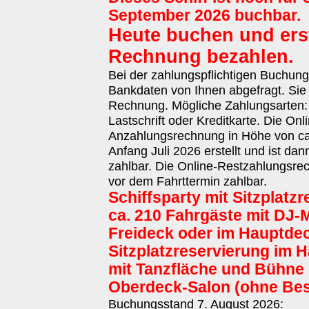
September 2026 buchbar.
Heute buchen und erst
Rechnung bezahlen.
Bei der zahlungspflichtigen Buchun
Bankdaten von Ihnen abgefragt. Sie 
Rechnung. Mögliche Zahlungsarten
Lastschrift oder Kreditkarte. Die Onl
Anzahlungsrechnung in Höhe von ca.
Anfang Juli 2026 erstellt und ist da
zahlbar. Die Online-Restzahlungsrec
vor dem Fahrttermin zahlbar.
Schiffsparty mit Sitzplatzr
ca. 210 Fahrgäste mit DJ-
Freideck oder im Hauptde
Sitzplatzreservierung im 
mit Tanzfläche und Bühne 
Oberdeck-Salon (ohne Bes
Buchungsstand 7. August 2026: