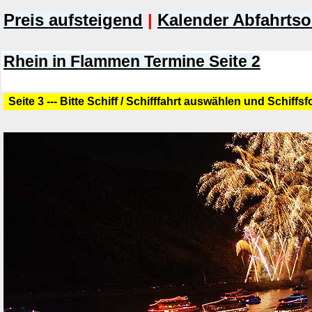
Preis aufsteigend
|
Kalender Abfahrtso
Rhein in Flammen Termine Seite 2
Seite 3 --- Bitte Schiff / Schifffahrt auswählen und Schiffs