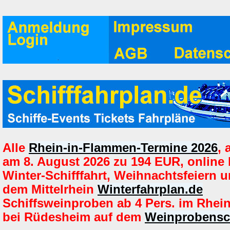
Alle
Rhein-in-Flammen-Termine 2026
,
am 8. August 2026 zu 194 EUR, online
Winter-Schifffahrt, Weihnachtsfeiern u
dem Mittelrhein
Winterfahrplan.de
Schiffsweinproben ab 4 Pers. im Rhein
bei Rüdesheim auf dem
Weinprobensch