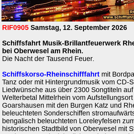
RIF0905
Samstag, 12. September 2026
Schiffsfahrt Musik-Brillantfeuerwerk Rh
bei Oberwesel am Rhein.
Die Nacht der Tausend Feuer.
Schiffskorso-Rheinschifffahrt
mit Bordpa
Tanz oder mit Hintergrundmusik vom CD-Sp
Liedwünsche aus über 2300 Songtiteln auf 
Welterbetal Mittelrhein vom Aufstellungsort
Goarshausen mit den Burgen Katz und Rhei
beleuchteten Sonderschiffen stromaufwärt
bengalisch beleuchteten Loreleyfelsen zu
historischen Stadtbild von Oberwesel mit 