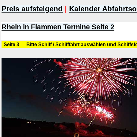
Preis aufsteigend
|
Kalender Abfahrtso
Rhein in Flammen Termine Seite 2
Seite 3 --- Bitte Schiff / Schifffahrt auswählen und Schiffs