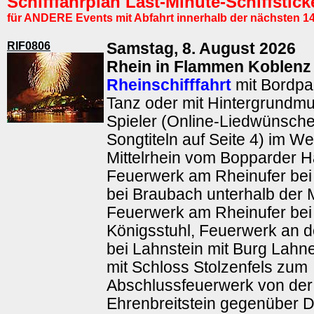
Schifffahrplan Last-Minute-Schiffstic
für ANDERE Events mit Abfahrt innerhalb der nächsten 1
RIF0806
Samstag, 8. August 2026
Rhein in Flammen Koblenz
Rheinschifffahrt
mit Bordpa
Tanz oder mit Hintergrundm
Spieler (Online-Liedwünsch
Songtiteln auf Seite 4) im We
Mittelrhein vom Bopparder 
Feuerwerk am Rheinufer bei
bei Braubach unterhalb der 
Feuerwerk am Rheinufer bei
Königsstuhl, Feuerwerk an
bei Lahnstein mit Burg Lahn
mit Schloss Stolzenfels zum
Abschlussfeuerwerk von der
Ehrenbreitstein gegenüber 