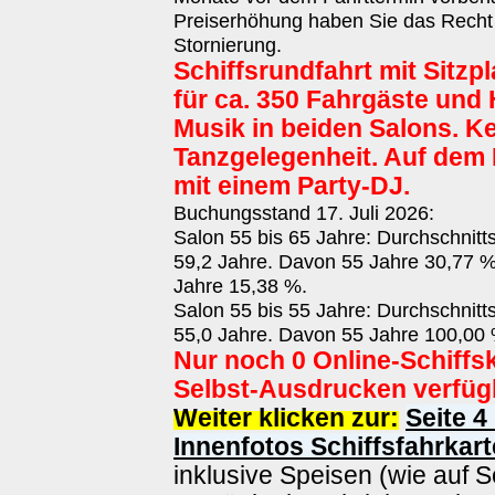
Preiserhöhung haben Sie das Recht
Stornierung.
Schiffsrundfahrt mit Sitzp
für ca. 350 Fahrgäste und 
Musik in beiden Salons. K
Tanzgelegenheit. Auf dem
mit einem Party-DJ.
Buchungsstand 17. Juli 2026:
Salon 55 bis 65 Jahre: Durchschnitt
59,2 Jahre. Davon 55 Jahre 30,77 %
Jahre 15,38 %.
Salon 55 bis 55 Jahre: Durchschnitt
55,0 Jahre. Davon 55 Jahre 100,00 
Nur noch 0 Online-Schiffs
Selbst-Ausdrucken verfüg
Weiter klicken zur:
Seite 4
Innenfotos Schiffsfahrkart
inklusive Speisen (wie auf S