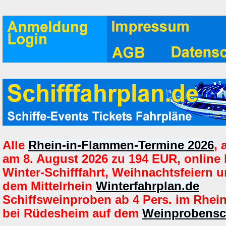
Alle
Rhein-in-Flammen-Termine 2026
,
am 8. August 2026 zu 194 EUR, online
Winter-Schifffahrt, Weihnachtsfeiern u
dem Mittelrhein
Winterfahrplan.de
Schiffsweinproben ab 4 Pers. im Rhein
bei Rüdesheim auf dem
Weinprobensch