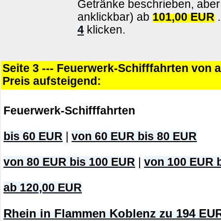
Getränke beschrieben, aber 
anklickbar) ab
101,00 EUR
.
4
klicken.
Seite 3 --- Feuerwerk-Schifffahrten von 
Preis aufsteigend:
Feuerwerk-Schifffahrten
bis 60 EUR
|
von 60 EUR bis 80 EUR
von 80 EUR bis 100 EUR
|
von 100 EUR 
ab 120,00 EUR
Rhein in Flammen Koblenz zu 194 EUR