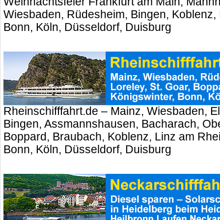
Weihnachtsfeier Frankfurt am Main, Mannh
Wiesbaden, Rüdesheim, Bingen, Koblenz, 
Bonn, Köln, Düsseldorf, Duisburg
Rheinschifffahrt.de – Mainz, Wiesbaden, El
Bingen, Assmannshausen, Bacharach, Ober
Boppard, Braubach, Koblenz, Linz am Rhei
Bonn, Köln, Düsseldorf, Duisburg