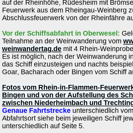
auf der Rheinhöhe, Rüdesheim mit Bröms
Feuerwerk aus dem Rheingau-Weinberg 
Abschlussfeuerwerk von der Rheinfähre au
Vor der Schiffsabfahrt in Oberwesel:
Gel
Teilnahme an der Weinwanderung vom
ww
weinwandertag.de
mit 4 Rhein-Weinprobe
Es ist möglich, nach der Weinwanderung i
das Schiff einzusteigen und nachts beispiel
Goar, Bacharach oder Bingen vom Schiff a
Fotos vom Rhein-in-Flammen-Feuerwerk
Bingen und von der Aufstellung des Sch
zwischen Niederheimbach und Trechtin
Genaue Fahrtstrecke
unterschiedlich vom
Abfahrtsort siehe beim jeweiligen Schiff jew
unterschiedlich auf Seite 5.