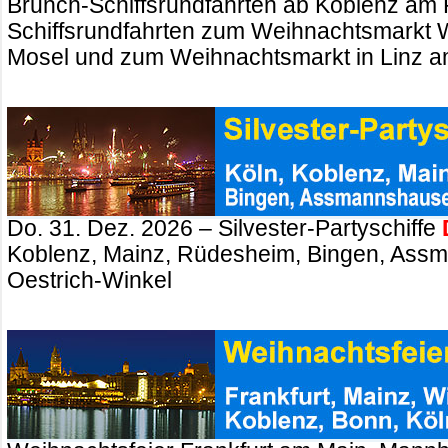
Brunch-Schiffsrundfahrten ab Koblenz am 
Schiffsrundfahrten zum Weihnachtsmarkt 
Mosel und zum Weihnachtsmarkt in Linz a
Do. 31. Dez. 2026 – Silvester-Partyschiffe
Koblenz, Mainz, Rüdesheim, Bingen, Ass
Oestrich-Winkel