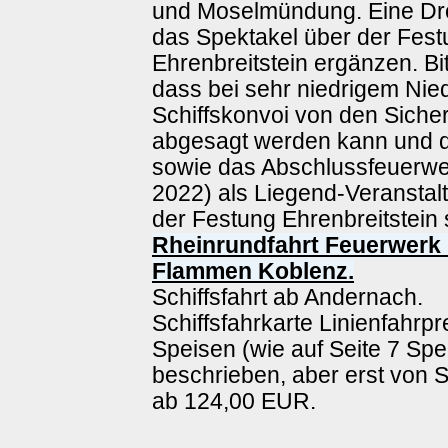
und Moselmündung. Eine D
das Spektakel über der Fes
Ehrenbreitstein ergänzen. Bi
dass bei sehr niedrigem Nie
Schiffskonvoi von den Siche
abgesagt werden kann und 
sowie das Abschlussfeuerwe
2022) als Liegend-Veransta
der Festung Ehrenbreitstein s
Rheinrundfahrt Feuerwerk 
Flammen Koblenz.
Schiffsfahrt ab Andernach.
Schiffsfahrkarte Linienfahrpr
Speisen (wie auf Seite 7 Sp
beschrieben, aber erst von S
ab 124,00 EUR.