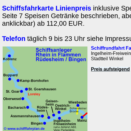
Schiffsfahrkarte Linienpreis
inklusive Sp
Seite 7 Speisen Getränke beschrieben, abe
anklickbar) ab 112,00 EUR.
Telefon
täglich 9 bis 23 Uhr siehe Impres
Schiffrundfahrt F
Ingelheim-Freiwein
Stadtteil Winkel
Preis aufsteigend