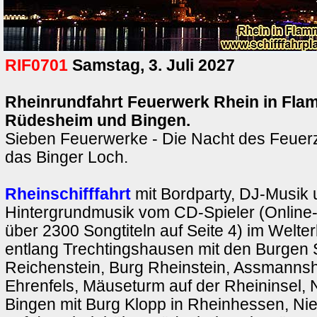
RIF0701
Samstag, 3. Juli 2027
Rheinrundfahrt Feuerwerk Rhein in Fla
Rüdesheim und Bingen.
Sieben Feuerwerke - Die Nacht des Feuer
das Binger Loch.
Rheinschifffahrt
mit Bordparty, DJ-Musik 
Hintergrundmusik vom CD-Spieler (Onlin
über 2300 Songtiteln auf Seite 4) im Welterb
entlang Trechtingshausen mit den Burgen
Reichenstein, Burg Rheinstein, Assmanns
Ehrenfels, Mäuseturm auf der Rheininsel
Bingen mit Burg Klopp in Rheinhessen, N