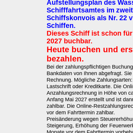
Aufstellungsplan des Was
Schifffahrtsamtes im zweit
Schiffskonvois als Nr. 22 
Schiffen.
Dieses Schiff ist schon für
2027 buchbar.
Heute buchen und ers
bezahlen.
Bei der zahlungspflichtigen Buchun
Bankdaten von Ihnen abgefragt. Sie 
Rechnung. Mögliche Zahlungsarten
Lastschrift oder Kreditkarte. Die Onl
Anzahlungsrechnung in Höhe von ca.
Anfang Mai 2027 erstellt und ist da
zahlbar. Die Online-Restzahlungsrec
vor dem Fahrttermin zahlbar.
Preisänderung wegen Steuererhöhun
Steigerung, Erhöhung der Feuerwer
Monate vor dem Fahrttermin vorbehal