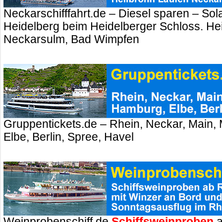
Neckarschifffahrt.de – Diesel sparen – Sola
Heidelberg beim Heidelberger Schloss. Hei
Neckarsulm, Bad Wimpfen
Gruppentickets.de – Rhein, Neckar, Main,
Elbe, Berlin, Spree, Havel
Weinprobenschiff.de
Schiffsweinproben
a