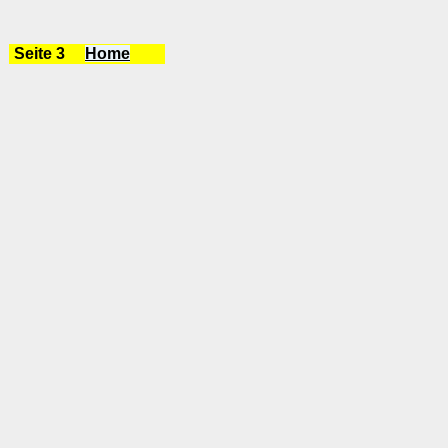
Seite 3
Home