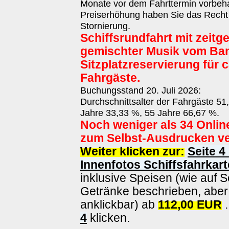
Monate vor dem Fahrttermin vorbehal
Preiserhöhung haben Sie das Recht
Stornierung.
Schiffsrundfahrt mit zeit
gemischter Musik vom Ba
Sitzplatzreservierung für c
Fahrgäste.
Buchungsstand 20. Juli 2026:
Durchschnittsalter der Fahrgäste 51
Jahre 33,33 %, 55 Jahre 66,67 %.
Noch weniger als 34 Onlin
zum Selbst-Ausdrucken ve
Weiter klicken zur:
Seite 4
Innenfotos Schiffsfahrkart
inklusive Speisen (wie auf S
Getränke beschrieben, aber 
anklickbar) ab
112,00 EUR
.
4
klicken.