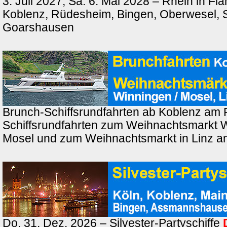
3. Juli 2027, Sa. 6. Mai 2028 – Rhein in F
Koblenz, Rüdesheim, Bingen, Oberwesel, St
Goarshausen
Brunch-Schiffsrundfahrten ab Koblenz am 
Schiffsrundfahrten zum Weihnachtsmarkt 
Mosel und zum Weihnachtsmarkt in Linz a
Do. 31. Dez. 2026 – Silvester-Partyschiffe