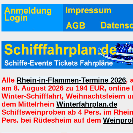
Alle
Rhein-in-Flammen-Termine 2026
,
am 8. August 2026 zu 194 EUR, online
Winter-Schifffahrt, Weihnachtsfeiern u
dem Mittelrhein
Winterfahrplan.de
Schiffsweinproben ab 4 Pers. im Rhei
Pers. bei Rüdesheim auf dem
Weinprob