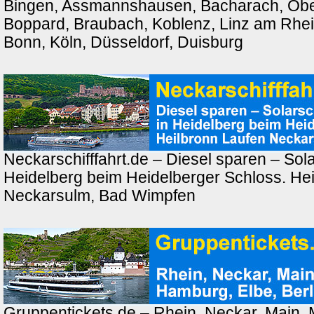
Bingen, Assmannshausen, Bacharach, Ober
Boppard, Braubach, Koblenz, Linz am Rhei
Bonn, Köln, Düsseldorf, Duisburg
Neckarschifffahrt.de – Diesel sparen – Solar
Heidelberg beim Heidelberger Schloss. Hei
Neckarsulm, Bad Wimpfen
Gruppentickets.de – Rhein, Neckar, Main,