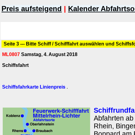
Preis aufsteigend
|
Kalender Abfahrtso
Seite 3 --- Bitte Schiff / Schifffahrt auswählen und Schiffs
ML0807
Samstag, 4. August 2018
Schiffsfahrt
Schiffsfahrkarte Linienpreis
.
Schiffrundfa
Abfahrten a
Rhein, Binge
Boppard am 