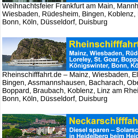
Weihnachtsfeier Frankfurt am Main, Mannh
Wiesbaden, Rüdesheim, Bingen, Koblenz, 
Bonn, Köln, Düsseldorf, Duisburg
Rheinschifffahrt.de – Mainz, Wiesbaden, El
Bingen, Assmannshausen, Bacharach, Ober
Boppard, Braubach, Koblenz, Linz am Rhei
Bonn, Köln, Düsseldorf, Duisburg