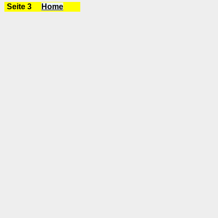
Seite 3
Home