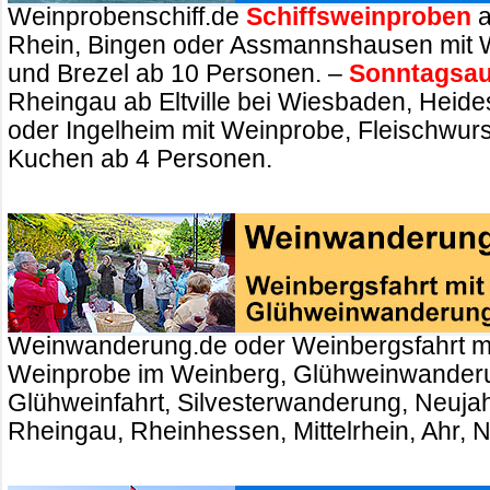
Weinprobenschiff.de
Schiffsweinproben
a
Rhein, Bingen oder Assmannshausen mit 
und Brezel ab 10 Personen. –
Sonntagsau
Rheingau ab Eltville bei Wiesbaden, Heid
oder Ingelheim mit Weinprobe, Fleischwurs
Kuchen ab 4 Personen.
Weinwanderung.de oder Weinbergsfahrt m
Weinprobe im Weinberg, Glühweinwander
Glühweinfahrt, Silvesterwanderung, Neuj
Rheingau, Rheinhessen, Mittelrhein, Ahr, 