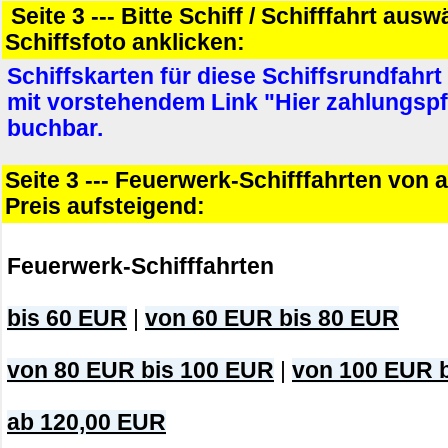
Seite 3 --- Bitte Schiff / Schifffahrt aus
Schiffsfoto anklicken:
Schiffskarten für diese Schiffsrundfahrt
mit vorstehendem Link "Hier zahlungspf
buchbar.
Seite 3 --- Feuerwerk-Schifffahrten von 
Preis aufsteigend:
Feuerwerk-Schifffahrten
bis 60 EUR
|
von 60 EUR bis 80 EUR
von 80 EUR bis 100 EUR
|
von 100 EUR 
ab 120,00 EUR