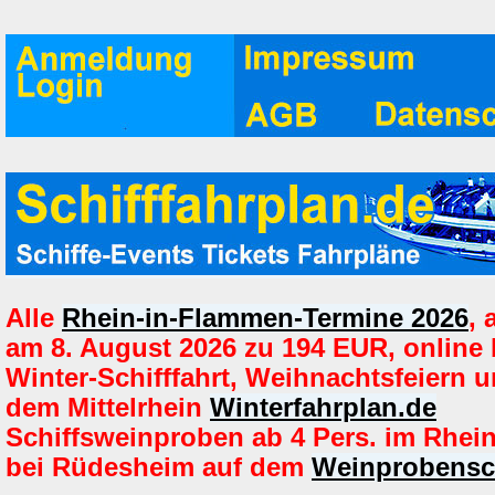
Alle
Rhein-in-Flammen-Termine 2026
,
am 8. August 2026 zu 194 EUR, online
Winter-Schifffahrt, Weihnachtsfeiern u
dem Mittelrhein
Winterfahrplan.de
Schiffsweinproben ab 4 Pers. im Rhein
bei Rüdesheim auf dem
Weinprobensch