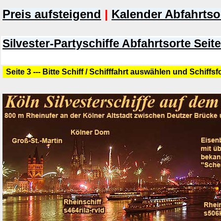
Preis aufsteigend
|
Kalender Abfahrtso
Silvester-Partyschiffe Abfahrtsorte Seite
Seite 3 --- Bitte Schiff / Schifffahrt auswählen und Schiffs