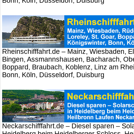
Bonn, Köln, Düsseldorf, Duisburg
Rheinschifffahrt.de – Mainz, Wiesbaden, El
Bingen, Assmannshausen, Bacharach, Ober
Boppard, Braubach, Koblenz, Linz am Rhei
Bonn, Köln, Düsseldorf, Duisburg
Neckarschifffahrt.de – Diesel sparen – Sola
Heidelberg beim Heidelberger Schloss. Hei