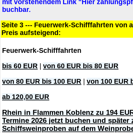
mit vorstehendem Link "Hier zahlungspf
buchbar.
Seite 3 --- Feuerwerk-Schifffahrten von 
Preis aufsteigend:
Feuerwerk-Schifffahrten
bis 60 EUR
|
von 60 EUR bis 80 EUR
von 80 EUR bis 100 EUR
|
von 100 EUR 
ab 120,00 EUR
Rhein in Flammen Koblenz zu 194 EUR
Termine 2026 jetzt buchen und später 
Schiffsweinproben auf dem Weinprobe