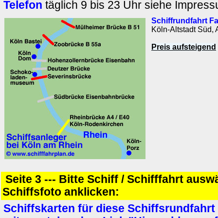
Telefon
täglich 9 bis 23 Uhr siehe Impres
Schiffrundfahrt F
Köln-Altstadt Süd,
Preis aufsteigend
Seite 3 --- Bitte Schiff / Schifffahrt aus
Schiffsfoto anklicken:
Schiffskarten für diese Schiffsrundfahrt