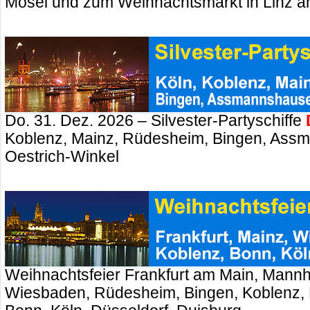
Mosel und zum Weihnachtsmarkt in Linz a
Do. 31. Dez. 2026 – Silvester-Partyschiffe
Koblenz, Mainz, Rüdesheim, Bingen, Ass
Oestrich-Winkel
Weihnachtsfeier Frankfurt am Main, Mannh
Wiesbaden, Rüdesheim, Bingen, Koblenz, 