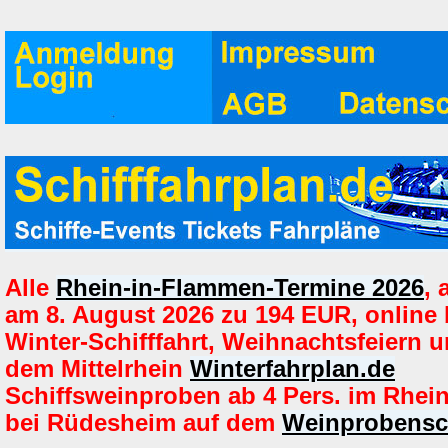
Alle
Rhein-in-Flammen-Termine 2026
,
am 8. August 2026 zu 194 EUR, online
Winter-Schifffahrt, Weihnachtsfeiern u
dem Mittelrhein
Winterfahrplan.de
Schiffsweinproben ab 4 Pers. im Rhein
bei Rüdesheim auf dem
Weinprobensch