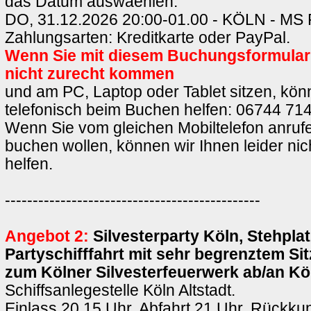
das Datum auswaehlen:
DO, 31.12.2026 20:00-01.00 - KÖLN - M
Zahlungsarten: Kreditkarte oder PayPal.
Wenn Sie mit diesem Buchungsformula
nicht zurecht kommen
und am PC, Laptop oder Tablet sitzen, könn
telefonisch beim Buchen helfen: 06744 714
Wenn Sie vom gleichen Mobiltelefon anrufe
buchen wollen, können wir Ihnen leider ni
helfen.
----------------------------------------------
Angebot 2:
Silvesterparty Köln, Stehplat
Partyschifffahrt mit sehr begrenztem Si
zum Kölner Silvesterfeuerwerk ab/an K
Schiffsanlegestelle Köln Altstadt.
Einlass 20.15 Uhr, Abfahrt 21 Uhr, Rückkun