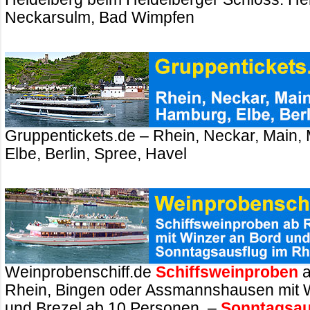
Neckarsulm, Bad Wimpfen
Gruppentickets.de – Rhein, Neckar, Main,
Elbe, Berlin, Spree, Havel
Weinprobenschiff.de
Schiffsweinproben
a
Rhein, Bingen oder Assmannshausen mit 
und Brezel ab 10 Personen. –
Sonntagsau