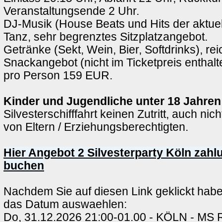
Veranstaltungsende 2 Uhr.
DJ-Musik (House Beats und Hits der aktue
Tanz, sehr begrenztes Sitzplatzangebot.
Getränke (Sekt, Wein, Bier, Softdrinks), rei
Snackangebot (nicht im Ticketpreis enthalt
pro Person 159 EUR.
Kinder und Jugendliche unter 18 Jahren
Silvesterschifffahrt keinen Zutritt, auch nic
von Eltern / Erziehungsberechtigten.
Hier Angebot 2 Silvesterparty Köln zahl
buchen
Nachdem Sie auf diesen Link geklickt hab
das Datum auswaehlen:
Do, 31.12.2026 21:00-01.00 - KÖLN - M