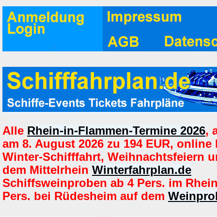
Alle
Rhein-in-Flammen-Termine 2026
,
am 8. August 2026 zu 194 EUR, online
Winter-Schifffahrt, Weihnachtsfeiern u
dem Mittelrhein
Winterfahrplan.de
Schiffsweinproben ab 4 Pers. im Rhei
Pers. bei Rüdesheim auf dem
Weinprob