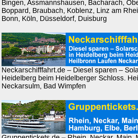
Bingen, Assmannshausen, Bacharach, Ober
Boppard, Braubach, Koblenz, Linz am Rhei
Bonn, Köln, Düsseldorf, Duisburg
Neckarschifffahrt.de – Diesel sparen – Solar
Heidelberg beim Heidelberger Schloss. Hei
Neckarsulm, Bad Wimpfen
Gruppentickets.de – Rhein, Neckar, Main,