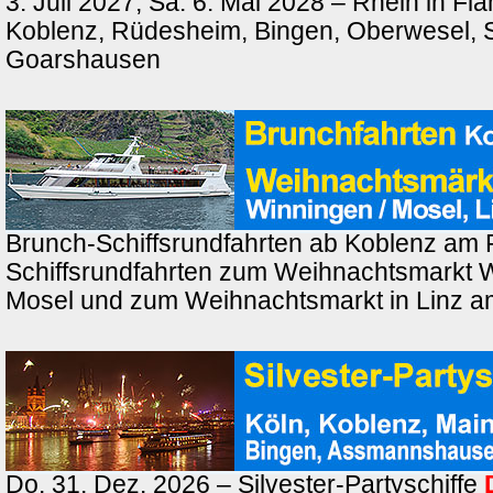
3. Juli 2027, Sa. 6. Mai 2028 – Rhein in F
Koblenz, Rüdesheim, Bingen, Oberwesel, St
Goarshausen
Brunch-Schiffsrundfahrten ab Koblenz am 
Schiffsrundfahrten zum Weihnachtsmarkt 
Mosel und zum Weihnachtsmarkt in Linz a
Do. 31. Dez. 2026 – Silvester-Partyschiffe