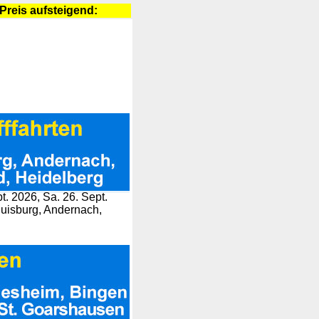
 Preis aufsteigend:
pt. 2026, Sa. 26. Sept.
Duisburg, Andernach,