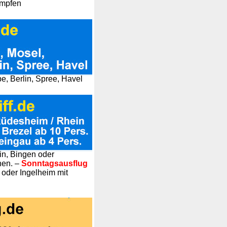
impfen
e, Berlin, Spree, Havel
n, Bingen oder
nen. –
Sonntagsausflug
 oder Ingelheim mit