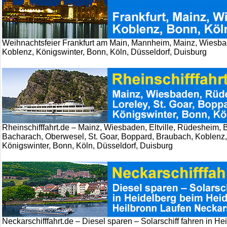
Weihnachtsfeier Frankfurt am Main, Mannheim, Mainz, Wiesb
Koblenz, Königswinter, Bonn, Köln, Düsseldorf, Duisburg
Rheinschifffahrt.de – Mainz, Wiesbaden, Eltville, Rüdesheim
Bacharach, Oberwesel, St. Goar, Boppard, Braubach, Koblenz,
Königswinter, Bonn, Köln, Düsseldorf, Duisburg
Neckarschifffahrt.de – Diesel sparen – Solarschiff fahren in H