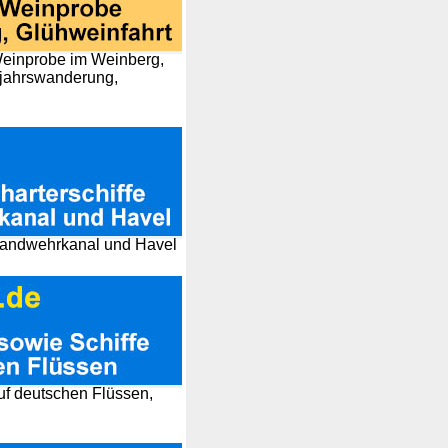
einprobe im Weinberg,
ujahrswanderung,
, Landwehrkanal und Havel
auf deutschen Flüssen,