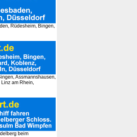
aden, Rüdesheim, Bingen,
, Bingen, Assmannshausen,
 Linz am Rhein,
eidelberg beim