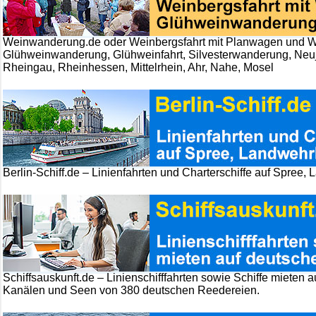
Weinwanderung.de oder Weinbergsfahrt mit Planwagen und W
Glühweinwanderung, Glühweinfahrt, Silvesterwanderung, Ne
Rheingau, Rheinhessen, Mittelrhein, Ahr, Nahe, Mosel
Berlin-Schiff.de – Linienfahrten und Charterschiffe auf Spree
Schiffsauskunft.de – Linienschifffahrten sowie Schiffe mieten 
Kanälen und Seen von 380 deutschen Reedereien.