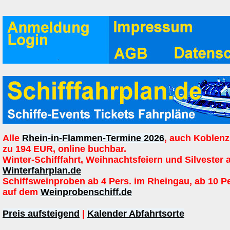
Alle
Rhein-in-Flammen-Termine 2026
, auch Koblenz
zu 194 EUR, online buchbar.
Winter-Schifffahrt, Weihnachtsfeiern und Silvester 
Winterfahrplan.de
Schiffsweinproben ab 4 Pers. im Rheingau, ab 10 P
auf dem
Weinprobenschiff.de
Preis aufsteigend
|
Kalender Abfahrtsorte