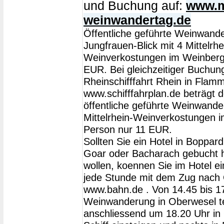
und Buchung auf:
www.mi
weinwandertag.de
Öffentliche geführte Weinwand
Jungfrauen-Blick mit 4 Mittelrhe
Weinverkostungen im Weinberg
EUR. Bei gleichzeitiger Buchun
Rheinschifffahrt Rhein in Flam
www.schifffahrplan.de beträgt de
öffentliche geführte Weinwander
Mittelrhein-Weinverkostungen 
Person nur 11 EUR.
Sollten Sie ein Hotel in Boppard
Goar oder Bacharach gebucht 
wollen, koennen Sie im Hotel e
jede Stunde mit dem Zug nach 
www.bahn.de . Von 14.45 bis 1
Weinwanderung in Oberwesel t
anschliessend um 18.20 Uhr in