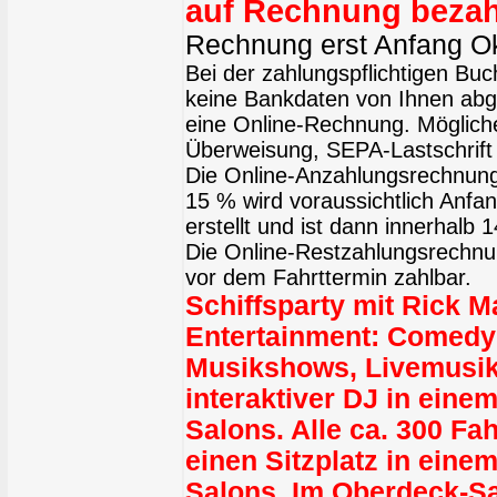
auf Rechnung bezah
Rechnung erst Anfang O
Bei der zahlungspflichtigen Bu
keine Bankdaten von Ihnen abge
eine Online-Rechnung. Möglich
Überweisung, SEPA-Lastschrift 
Die Online-Anzahlungsrechnung
15 % wird voraussichtlich Anfa
erstellt und ist dann innerhalb 
Die Online-Restzahlungsrechnun
vor dem Fahrttermin zahlbar.
Schiffsparty mit Rick M
Entertainment: Comedy
Musikshows, Livemusi
interaktiver DJ in eine
Salons. Alle ca. 300 Fa
einen Sitzplatz in eine
Salons. Im Oberdeck-S