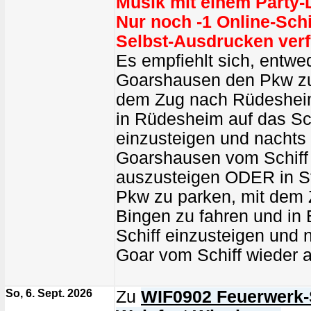
Musik mit einem Party-
Nur noch -1 Online-Sch
Selbst-Ausdrucken verf
Es empfiehlt sich, entwed
Goarshausen den Pkw zu
dem Zug nach Rüdesheim
in Rüdesheim auf das Sch
einzusteigen und nachts 
Goarshausen vom Schiff
auszusteigen ODER in S
Pkw zu parken, mit dem
Bingen zu fahren und in 
Schiff einzusteigen und n
Goar vom Schiff wieder 
So, 6. Sept. 2026
Zu
WIF0902 Feuerwerk-S