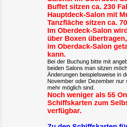
Buffet sitzen ca. 230 Fa
Hauptdeck-Salon mit M
Tanzfläche sitzen ca. 7
Im Oberdeck-Salon wird
über Boxen übertragen,
im Oberdack-Salon get
kann.
Bei der Buchung bitte mit ange
beiden Salons man sitzen möcht
Änderungen beispielsweise in 
November oder Dezember nur sc
mehr möglich sind.
Noch weniger als 55 On
Schiffskarten zum Sel
verfügbar.
Zu den Schiffskarten fü