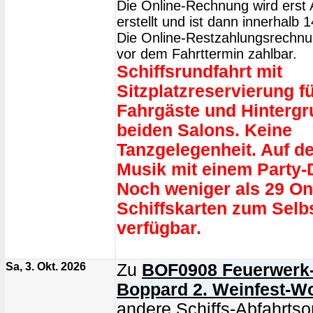
Die Online-Rechnung wird erst 
erstellt und ist dann innerhalb 
Die Online-Restzahlungsrechnun
vor dem Fahrttermin zahlbar.
Schiffsrundfahrt mit
Sitzplatzreservierung fü
Fahrgäste und Hintergr
beiden Salons. Keine
Tanzgelegenheit. Auf d
Musik mit einem Party-
Noch weniger als 29 On
Schiffskarten zum Sel
verfügbar.
Sa, 3. Okt. 2026
Zu
BOF0908 Feuerwerk-S
Boppard 2. Weinfest-
andere Schiffs-Abfahrtsor