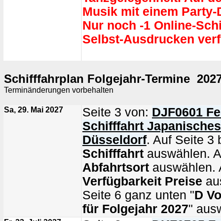
Musik mit einem Party-
Nur noch -1 Online-Sch
Selbst-Ausdrucken verf
Schifffahrplan Folgejahr-Termine 202
Terminänderungen vorbehalten
Sa, 29. Mai 2027
Seite 3 von:
DJF0601 Fe
Schifffahrt Japanische
Düsseldorf
. Auf Seite 3 
Schifffahrt
auswählen. Au
Abfahrtsort
auswählen. A
Verfügbarkeit Preise
au
Seite 6 ganz unten "
D Vo
für Folgejahr 2027
" aus