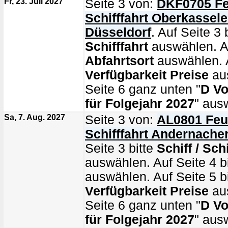
Fr, 23. Juli 2027
Seite 3 von:
DKF0705 Fe
Schifffahrt Oberkassel
Düsseldorf
. Auf Seite 3 
Schifffahrt
auswählen. Au
Abfahrtsort
auswählen. A
Verfügbarkeit Preise
au
Seite 6 ganz unten "
D Vo
für Folgejahr 2027
" aus
Sa, 7. Aug. 2027
Seite 3 von:
AL0801 Feu
Schifffahrt Andernacher
Seite 3 bitte
Schiff / Schi
auswählen. Auf Seite 4 b
auswählen. Auf Seite 5 bi
Verfügbarkeit Preise
au
Seite 6 ganz unten "
D Vo
für Folgejahr 2027
" aus