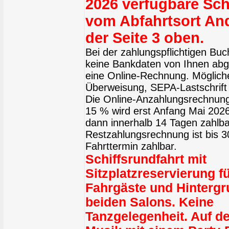
2026 verfügbare Sch
vom Abfahrtsort An
der Seite 3 oben.
Bei der zahlungspflichtigen Bu
keine Bankdaten von Ihnen abge
eine Online-Rechnung. Möglich
Überweisung, SEPA-Lastschrift 
Die Online-Anzahlungsrechnung
15 % wird erst Anfang Mai 2026 
dann innerhalb 14 Tagen zahlba
Restzahlungsrechnung ist bis 
Fahrttermin zahlbar.
Schiffsrundfahrt mit
Sitzplatzreservierung fü
Fahrgäste und Hintergr
beiden Salons. Keine
Tanzgelegenheit. Auf d