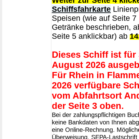
Weiter zur Seite 4 klick
Schiffsfahrkarte
Linienpr
Speisen (wie auf Seite 7
Getränke beschrieben, ab
Seite 5 anklickbar) ab
14
Dieses Schiff ist für
August 2026 ausgeb
Für Rhein in Flamm
2026 verfügbare Sch
vom Abfahrtsort An
der Seite 3 oben.
Bei der zahlungspflichtigen Bu
keine Bankdaten von Ihnen abge
eine Online-Rechnung. Möglich
Überweisung, SEPA-Lastschrift 