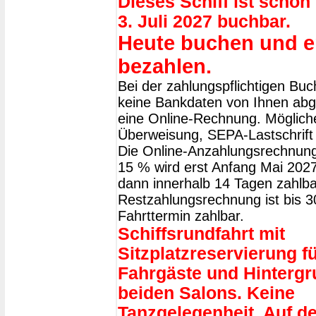
Dieses Schiff ist schon
3. Juli 2027 buchbar.
Heute buchen und e
bezahlen.
Bei der zahlungspflichtigen Bu
keine Bankdaten von Ihnen abge
eine Online-Rechnung. Möglich
Überweisung, SEPA-Lastschrift 
Die Online-Anzahlungsrechnung
15 % wird erst Anfang Mai 2027 
dann innerhalb 14 Tagen zahlba
Restzahlungsrechnung ist bis 
Fahrttermin zahlbar.
Schiffsrundfahrt mit
Sitzplatzreservierung fü
Fahrgäste und Hintergr
beiden Salons. Keine
Tanzgelegenheit. Auf d