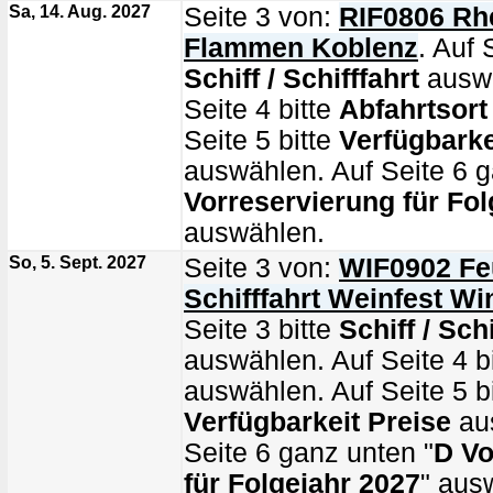
Sa, 14. Aug. 2027
Seite 3 von:
RIF0806 Rhe
Flammen Koblenz
. Auf 
Schiff / Schifffahrt
auswä
Seite 4 bitte
Abfahrtsort
Seite 5 bitte
Verfügbarke
auswählen. Auf Seite 6 g
Vorreservierung für Fol
auswählen.
So, 5. Sept. 2027
Seite 3 von:
WIF0902 Fe
Schifffahrt Weinfest W
Seite 3 bitte
Schiff / Schi
auswählen. Auf Seite 4 b
auswählen. Auf Seite 5 bi
Verfügbarkeit Preise
au
Seite 6 ganz unten "
D Vo
für Folgejahr 2027
" aus