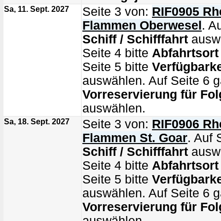
Sa, 11. Sept. 2027
Seite 3 von:
RIF0905 Rhe
Flammen Oberwesel
. A
Schiff / Schifffahrt
auswä
Seite 4 bitte
Abfahrtsort
Seite 5 bitte
Verfügbarke
auswählen. Auf Seite 6 g
Vorreservierung für Fol
auswählen.
Sa, 18. Sept. 2027
Seite 3 von:
RIF0906 Rhe
Flammen St. Goar
. Auf 
Schiff / Schifffahrt
auswä
Seite 4 bitte
Abfahrtsort
Seite 5 bitte
Verfügbarke
auswählen. Auf Seite 6 g
Vorreservierung für Fol
auswählen.