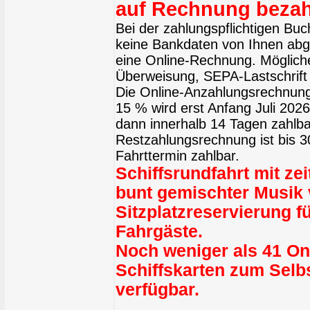
auf Rechnung bezah
Bei der zahlungspflichtigen Bu
keine Bankdaten von Ihnen abge
eine Online-Rechnung. Möglich
Überweisung, SEPA-Lastschrift 
Die Online-Anzahlungsrechnung
15 % wird erst Anfang Juli 2026 
dann innerhalb 14 Tagen zahlba
Restzahlungsrechnung ist bis 
Fahrttermin zahlbar.
Schiffsrundfahrt mit z
bunt gemischter Musik
Sitzplatzreservierung fü
Fahrgäste.
Noch weniger als 41 On
Schiffskarten zum Sel
verfügbar.