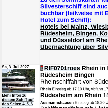
Silvesterschiff sind au
buchbar (teilweise mit
Hotel zum Schiff):
Hotels bei Mainz, Wies
Rüdesheim, Bingen, Ko
und Düsseldorf am Rhe
Übernachtung über Silv
Sa, 3. Juli 2027
RIF0701roes
Rhein in
Rüdesheim Bingen
Rheinschiffahrt von Süd
Rhein
Einstieg ab 17.10 Uhr, Abfahrt 1
Rüdesheim am Rhein
18
Mehr Infos zu
diesem Schiff auf
Assmannshausen
Einstieg ab 18.30 U
den Seiten 4, 5, 6