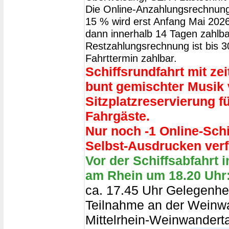
Die Online-Anzahlungsrechnung
15 % wird erst Anfang Mai 2026 
dann innerhalb 14 Tagen zahlba
Restzahlungsrechnung ist bis 
Fahrttermin zahlbar.
Schiffsrundfahrt mit z
bunt gemischter Musik
Sitzplatzreservierung fü
Fahrgäste.
Nur noch -1 Online-Sch
Selbst-Ausdrucken verf
Vor der Schiffsabfahrt 
am Rhein um 18.20 Uhr
ca. 17.45 Uhr Gelegenhei
Teilnahme an der Weinw
Mittelrhein-Weinwanderta