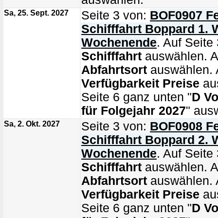
Sa, 25. Sept. 2027
Seite 3 von:
BOF0907 Fe
Schifffahrt Boppard 1. 
Wochenende
. Auf Seite 
Schifffahrt
auswählen. Au
Abfahrtsort
auswählen. A
Verfügbarkeit Preise
au
Seite 6 ganz unten "
D Vo
für Folgejahr 2027
" aus
Sa, 2. Okt. 2027
Seite 3 von:
BOF0908 Fe
Schifffahrt Boppard 2. 
Wochenende
. Auf Seite 
Schifffahrt
auswählen. Au
Abfahrtsort
auswählen. A
Verfügbarkeit Preise
au
Seite 6 ganz unten "
D Vo