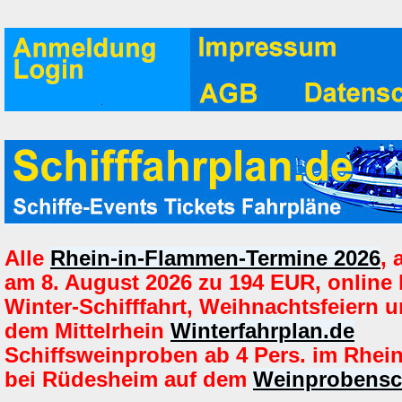
Alle
Rhein-in-Flammen-Termine 2026
,
am 8. August 2026 zu 194 EUR, online
Winter-Schifffahrt, Weihnachtsfeiern u
dem Mittelrhein
Winterfahrplan.de
Schiffsweinproben ab 4 Pers. im Rhein
bei Rüdesheim auf dem
Weinprobensch