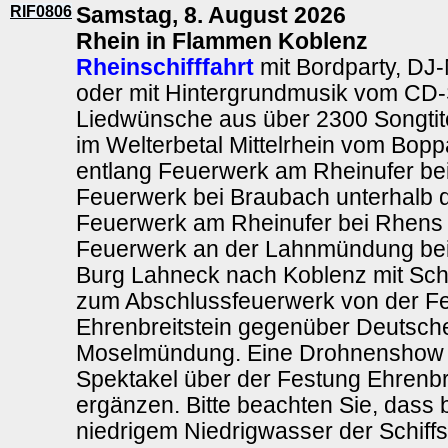
RIF0806
Samstag, 8. August 2026
Rhein in Flammen Koblenz
Rheinschifffahrt
mit Bordparty, DJ
oder mit Hintergrundmusik vom CD-S
Liedwünsche aus über 2300 Songtite
im Welterbetal Mittelrhein vom Bo
entlang Feuerwerk am Rheinufer be
Feuerwerk bei Braubach unterhalb 
Feuerwerk am Rheinufer bei Rhens m
Feuerwerk an der Lahnmündung bei 
Burg Lahneck nach Koblenz mit Schl
zum Abschlussfeuerwerk von der F
Ehrenbreitstein gegenüber Deutsch
Moselmündung. Eine Drohnenshow 
Spektakel über der Festung Ehrenbr
ergänzen. Bitte beachten Sie, dass 
niedrigem Niedrigwasser der Schiff