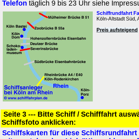
Telefon
täglich 9 bis 23 Uhr siehe Impres
Schiffrundfahrt F
Köln-Altstadt Süd,
Preis aufsteigend
Seite 3 --- Bitte Schiff / Schifffahrt aus
Schiffsfoto anklicken:
Schiffskarten für diese Schiffsrundfahrt