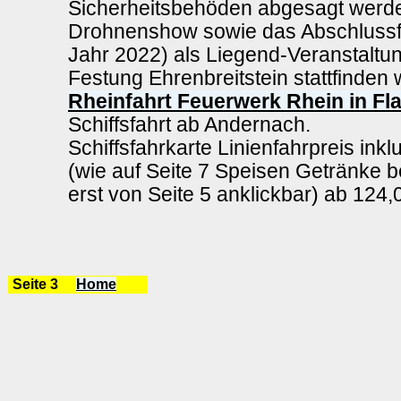
Sicherheitsbehöden abgesagt werd
Drohnenshow sowie das Abschlussf
Jahr 2022) als Liegend-Veranstaltu
Festung Ehrenbreitstein stattfinden 
Rheinfahrt Feuerwerk Rhein in F
Schiffsfahrt ab Andernach.
Schiffsfahrkarte Linienfahrpreis ink
(wie auf Seite 7 Speisen Getränke 
erst von Seite 5 anklickbar) ab 124
Seite 3
Home