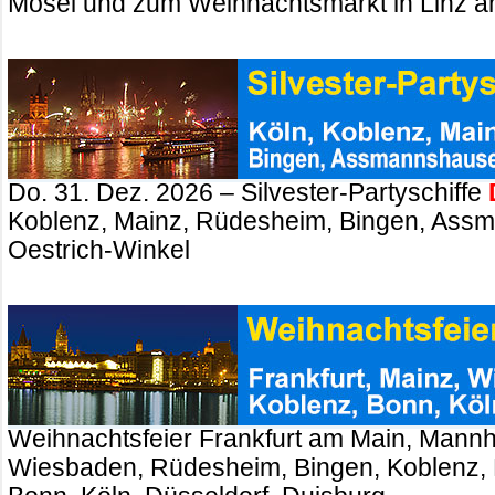
Mosel und zum Weihnachtsmarkt in Linz a
Do. 31. Dez. 2026 – Silvester-Partyschiffe
Koblenz, Mainz, Rüdesheim, Bingen, Ass
Oestrich-Winkel
Weihnachtsfeier Frankfurt am Main, Mannh
Wiesbaden, Rüdesheim, Bingen, Koblenz, 