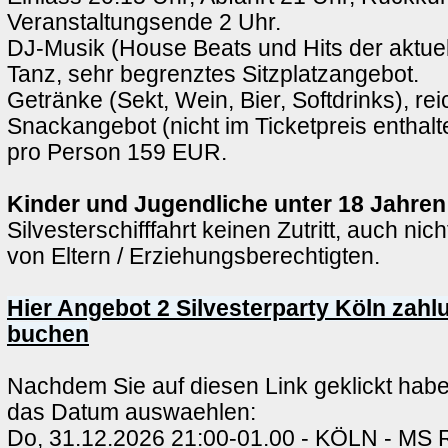
Veranstaltungsende 2 Uhr.
DJ-Musik (House Beats und Hits der aktue
Tanz, sehr begrenztes Sitzplatzangebot.
Getränke (Sekt, Wein, Bier, Softdrinks), rei
Snackangebot (nicht im Ticketpreis enthalt
pro Person 159 EUR.
Kinder und Jugendliche unter 18 Jahren
Silvesterschifffahrt keinen Zutritt, auch nic
von Eltern / Erziehungsberechtigten.
Hier Angebot 2 Silvesterparty Köln zahl
buchen
Nachdem Sie auf diesen Link geklickt hab
das Datum auswaehlen:
Do, 31.12.2026 21:00-01.00 - KÖLN - M