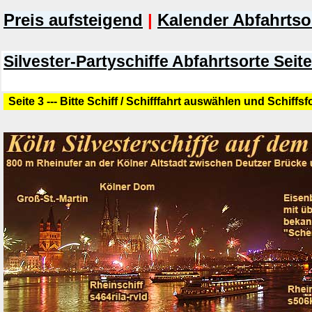
Preis aufsteigend
|
Kalender Abfahrtso
Silvester-Partyschiffe Abfahrtsorte Seite
Seite 3 --- Bitte Schiff / Schifffahrt auswählen und Schiffs