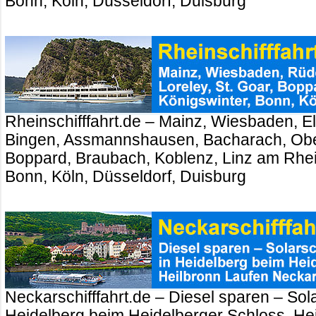
Bonn, Köln, Düsseldorf, Duisburg
Rheinschifffahrt.de – Mainz, Wiesbaden, El
Bingen, Assmannshausen, Bacharach, Ober
Boppard, Braubach, Koblenz, Linz am Rhei
Bonn, Köln, Düsseldorf, Duisburg
Neckarschifffahrt.de – Diesel sparen – Sola
Heidelberg beim Heidelberger Schloss. Hei