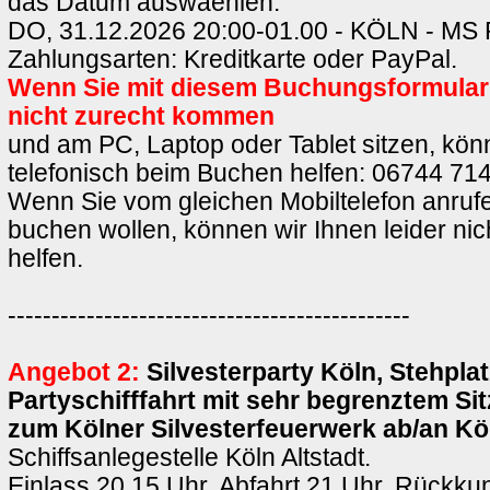
das Datum auswaehlen:
DO, 31.12.2026 20:00-01.00 - KÖLN - M
Zahlungsarten: Kreditkarte oder PayPal.
Wenn Sie mit diesem Buchungsformula
nicht zurecht kommen
und am PC, Laptop oder Tablet sitzen, könn
telefonisch beim Buchen helfen: 06744 714
Wenn Sie vom gleichen Mobiltelefon anrufe
buchen wollen, können wir Ihnen leider ni
helfen.
----------------------------------------------
Angebot 2:
Silvesterparty Köln, Stehplat
Partyschifffahrt mit sehr begrenztem Si
zum Kölner Silvesterfeuerwerk ab/an K
Schiffsanlegestelle Köln Altstadt.
Einlass 20.15 Uhr, Abfahrt 21 Uhr, Rückkun