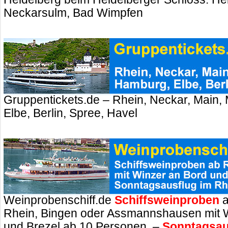
Neckarsulm, Bad Wimpfen
Gruppentickets.de – Rhein, Neckar, Main,
Elbe, Berlin, Spree, Havel
Weinprobenschiff.de
Schiffsweinproben
a
Rhein, Bingen oder Assmannshausen mit 
und Brezel ab 10 Personen. –
Sonntagsau