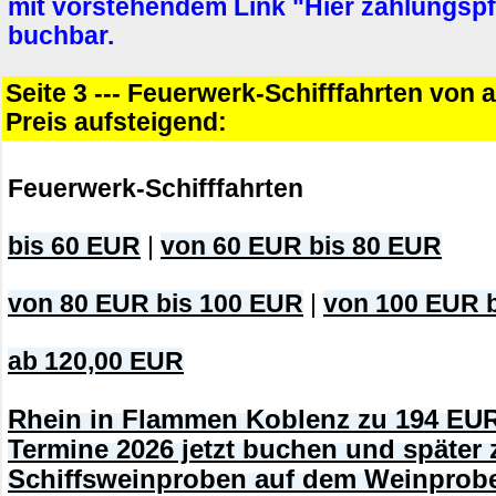
mit vorstehendem Link "Hier zahlungspf
buchbar.
Seite 3 --- Feuerwerk-Schifffahrten von 
Preis aufsteigend:
Feuerwerk-Schifffahrten
bis 60 EUR
|
von 60 EUR bis 80 EUR
von 80 EUR bis 100 EUR
|
von 100 EUR 
ab 120,00 EUR
Rhein in Flammen Koblenz zu 194 EUR
Termine 2026 jetzt buchen und später 
Schiffsweinproben auf dem Weinprobe