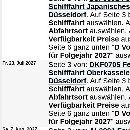
Schifffahrt Japanische
Düsseldorf
. Auf Seite 3 
Schifffahrt
auswählen. Au
Abfahrtsort
auswählen. A
Verfügbarkeit Preise
au
Seite 6 ganz unten "
D Vo
für Folgejahr 2027
" aus
Fr, 23. Juli 2027
Seite 3 von:
DKF0705 Fe
Schifffahrt Oberkassel
Düsseldorf
. Auf Seite 3 
Schifffahrt
auswählen. Au
Abfahrtsort
auswählen. A
Verfügbarkeit Preise
au
Seite 6 ganz unten "
D Vo
für Folgejahr 2027
" aus
Sa, 7. Aug. 2027