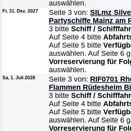
auswählen.
Fr, 31. Dez. 2027
Seite 3 von:
SILmz Silve
Partyschiffe Mainz am 
3 bitte
Schiff / Schifffahr
Auf Seite 4 bitte
Abfahrt
Auf Seite 5 bitte
Verfügb
auswählen. Auf Seite 6 g
Vorreservierung für Fol
auswählen.
Sa, 1. Juli 2028
Seite 3 von:
RIF0701 Rhe
Flammen Rüdesheim B
3 bitte
Schiff / Schifffahr
Auf Seite 4 bitte
Abfahrt
Auf Seite 5 bitte
Verfügb
auswählen. Auf Seite 6 g
Vorreservierung für Fol