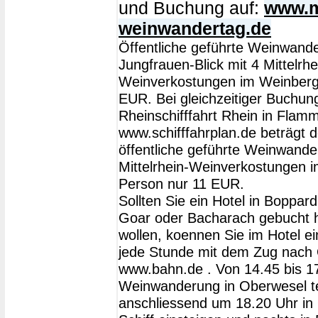
und Buchung auf:
www.mi
weinwandertag.de
Öffentliche geführte Weinwand
Jungfrauen-Blick mit 4 Mittelrhe
Weinverkostungen im Weinberg
EUR. Bei gleichzeitiger Buchun
Rheinschifffahrt Rhein in Flam
www.schifffahrplan.de beträgt de
öffentliche geführte Weinwander
Mittelrhein-Weinverkostungen 
Person nur 11 EUR.
Sollten Sie ein Hotel in Boppard
Goar oder Bacharach gebucht 
wollen, koennen Sie im Hotel e
jede Stunde mit dem Zug nach 
www.bahn.de . Von 14.45 bis 1
Weinwanderung in Oberwesel t
anschliessend um 18.20 Uhr in