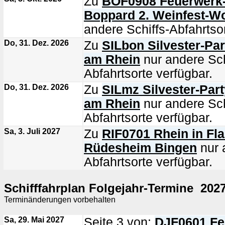
Zu
BOF0908 Feuerwerk-S
Boppard 2. Weinfest-
andere Schiffs-Abfahrtsor
Do, 31. Dez. 2026
Zu
SILbon Silvester-Pa
am Rhein
nur andere Sch
Abfahrtsorte verfügbar.
Do, 31. Dez. 2026
Zu
SILmz Silvester-Part
am Rhein
nur andere Sch
Abfahrtsorte verfügbar.
Sa, 3. Juli 2027
Zu
RIF0701 Rhein in F
Rüdesheim Bingen
nur 
Abfahrtsorte verfügbar.
Schifffahrplan Folgejahr-Termine 202
Terminänderungen vorbehalten
Sa, 29. Mai 2027
Seite 3 von:
DJF0601 Fe