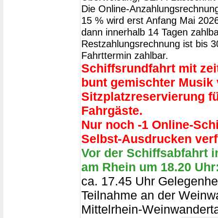
Die Online-Anzahlungsrechnung
15 % wird erst Anfang Mai 2026 
dann innerhalb 14 Tagen zahlba
Restzahlungsrechnung ist bis 
Fahrttermin zahlbar.
Schiffsrundfahrt mit z
bunt gemischter Musik
Sitzplatzreservierung fü
Fahrgäste.
Nur noch -1 Online-Sch
Selbst-Ausdrucken verf
Vor der Schiffsabfahrt 
am Rhein um 18.20 Uhr
ca. 17.45 Uhr Gelegenhei
Teilnahme an der Weinw
Mittelrhein-Weinwanderta