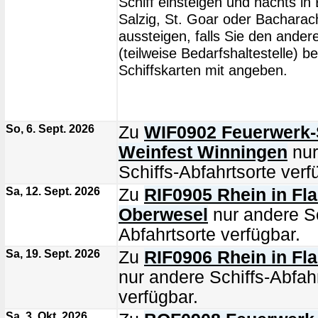
Schiff einsteigen und nachts i
Salzig, St. Goar oder Bacharac
aussteigen, falls Sie den ander
(teilweise Bedarfshaltestelle) b
Schiffskarten mit angeben.
So, 6. Sept. 2026
Zu
WIF0902 Feuerwerk-S
Weinfest Winningen
nur
Schiffs-Abfahrtsorte verf
Sa, 12. Sept. 2026
Zu
RIF0905 Rhein in F
Oberwesel
nur andere Sc
Abfahrtsorte verfügbar.
Sa, 19. Sept. 2026
Zu
RIF0906 Rhein in Fl
nur andere Schiffs-Abfah
verfügbar.
Sa, 3. Okt. 2026