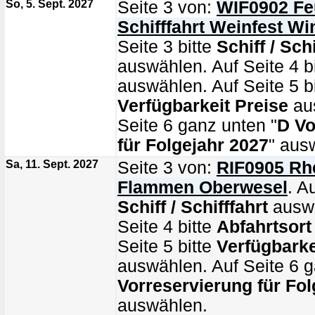
So, 5. Sept. 2027
Seite 3 von:
WIF0902 Fe
Schifffahrt Weinfest W
Seite 3 bitte
Schiff / Schi
auswählen. Auf Seite 4 b
auswählen. Auf Seite 5 bi
Verfügbarkeit Preise
au
Seite 6 ganz unten "
D Vo
für Folgejahr 2027
" aus
Sa, 11. Sept. 2027
Seite 3 von:
RIF0905 Rhe
Flammen Oberwesel
. A
Schiff / Schifffahrt
auswä
Seite 4 bitte
Abfahrtsort
Seite 5 bitte
Verfügbarke
auswählen. Auf Seite 6 g
Vorreservierung für Fol
auswählen.