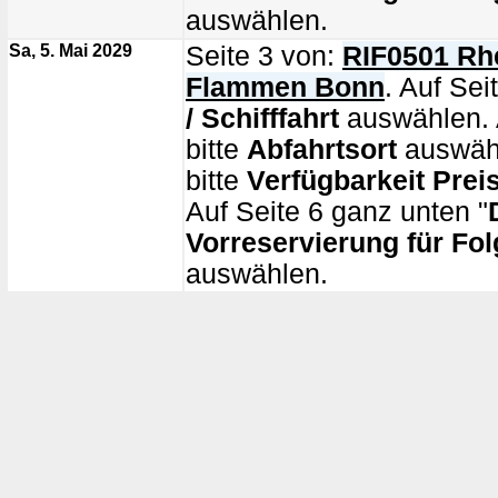
auswählen.
Sa, 5. Mai 2029
Seite 3 von:
RIF0501 Rhe
Flammen Bonn
. Auf Sei
/ Schifffahrt
auswählen. 
bitte
Abfahrtsort
auswähl
bitte
Verfügbarkeit Prei
Auf Seite 6 ganz unten "
Vorreservierung für Fol
auswählen.