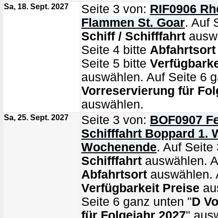
Sa, 18. Sept. 2027
Seite 3 von:
RIF0906 Rhe
Flammen St. Goar
. Auf 
Schiff / Schifffahrt
auswä
Seite 4 bitte
Abfahrtsort
Seite 5 bitte
Verfügbarke
auswählen. Auf Seite 6 g
Vorreservierung für Fol
auswählen.
Sa, 25. Sept. 2027
Seite 3 von:
BOF0907 Fe
Schifffahrt Boppard 1. 
Wochenende
. Auf Seite 
Schifffahrt
auswählen. Au
Abfahrtsort
auswählen. A
Verfügbarkeit Preise
au
Seite 6 ganz unten "
D Vo
für Folgejahr 2027
" aus