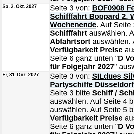
Sa, 2. Okt. 2027
Seite 3 von:
BOF0908 Fe
Schifffahrt Boppard 2. 
Wochenende
. Auf Seite 
Schifffahrt
auswählen. Au
Abfahrtsort
auswählen. A
Verfügbarkeit Preise
au
Seite 6 ganz unten "
D Vo
für Folgejahr 2027
" aus
Fr, 31. Dez. 2027
Seite 3 von:
SILdues Sil
Partyschiffe Düsseldor
Seite 3 bitte
Schiff / Schi
auswählen. Auf Seite 4 b
auswählen. Auf Seite 5 bi
Verfügbarkeit Preise
au
Seite 6 ganz unten "
D Vo