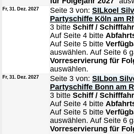
für Folgejahr 2027
" aus
Fr, 31. Dez. 2027
Seite 3 von:
SILkoel Silv
Partyschiffe Köln am R
3 bitte
Schiff / Schifffahr
Auf Seite 4 bitte
Abfahrt
Auf Seite 5 bitte
Verfügb
auswählen. Auf Seite 6 g
Vorreservierung für Fol
auswählen.
Fr, 31. Dez. 2027
Seite 3 von:
SILbon Silv
Partyschiffe Bonn am R
3 bitte
Schiff / Schifffahr
Auf Seite 4 bitte
Abfahrt
Auf Seite 5 bitte
Verfügb
auswählen. Auf Seite 6 g
Vorreservierung für Fol