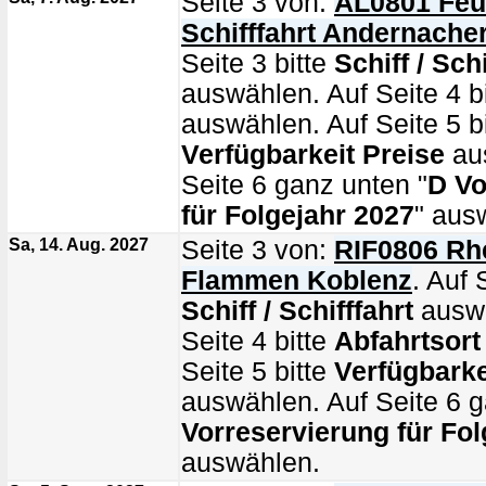
Seite 3 von:
AL0801 Feu
Schifffahrt Andernacher
Seite 3 bitte
Schiff / Schi
auswählen. Auf Seite 4 b
auswählen. Auf Seite 5 bi
Verfügbarkeit Preise
au
Seite 6 ganz unten "
D Vo
für Folgejahr 2027
" aus
Sa, 14. Aug. 2027
Seite 3 von:
RIF0806 Rhe
Flammen Koblenz
. Auf 
Schiff / Schifffahrt
auswä
Seite 4 bitte
Abfahrtsort
Seite 5 bitte
Verfügbarke
auswählen. Auf Seite 6 g
Vorreservierung für Fol
auswählen.