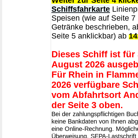
Weiter zur Seite 4 klick
Schiffsfahrkarte
Linienpr
Speisen (wie auf Seite 7
Getränke beschrieben, ab
Seite 5 anklickbar) ab
14
Dieses Schiff ist für
August 2026 ausgeb
Für Rhein in Flamm
2026 verfügbare Sch
vom Abfahrtsort An
der Seite 3 oben.
Bei der zahlungspflichtigen Bu
keine Bankdaten von Ihnen abge
eine Online-Rechnung. Möglich
Überweisung, SEPA-Lastschrift 