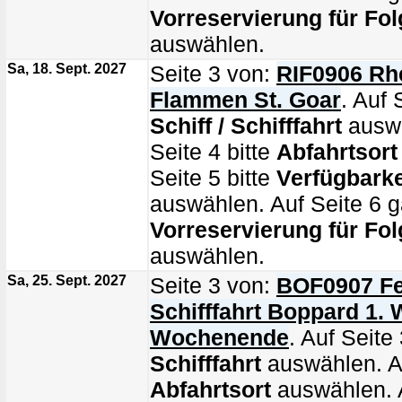
Vorreservierung für Fol
auswählen.
Sa, 18. Sept. 2027
Seite 3 von:
RIF0906 Rhe
Flammen St. Goar
. Auf 
Schiff / Schifffahrt
auswä
Seite 4 bitte
Abfahrtsort
Seite 5 bitte
Verfügbarke
auswählen. Auf Seite 6 g
Vorreservierung für Fol
auswählen.
Sa, 25. Sept. 2027
Seite 3 von:
BOF0907 Fe
Schifffahrt Boppard 1. 
Wochenende
. Auf Seite 
Schifffahrt
auswählen. Au
Abfahrtsort
auswählen. A