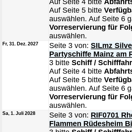
Auf Seite 4 bitte
Abfahrt
Auf Seite 5 bitte
Verfügb
auswählen. Auf Seite 6 g
Vorreservierung für Fol
auswählen.
Fr, 31. Dez. 2027
Seite 3 von:
SILmz Silve
Partyschiffe Mainz am 
3 bitte
Schiff / Schifffahr
Auf Seite 4 bitte
Abfahrt
Auf Seite 5 bitte
Verfügb
auswählen. Auf Seite 6 g
Vorreservierung für Fol
auswählen.
Sa, 1. Juli 2028
Seite 3 von:
RIF0701 Rhe
Flammen Rüdesheim B