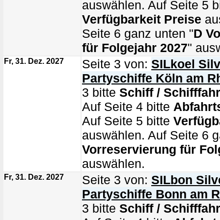
auswählen. Auf Seite 5 bi
Verfügbarkeit Preise
au
Seite 6 ganz unten "
D Vo
für Folgejahr 2027
" aus
Fr, 31. Dez. 2027
Seite 3 von:
SILkoel Silv
Partyschiffe Köln am R
3 bitte
Schiff / Schifffahr
Auf Seite 4 bitte
Abfahrt
Auf Seite 5 bitte
Verfügb
auswählen. Auf Seite 6 g
Vorreservierung für Fol
auswählen.
Fr, 31. Dez. 2027
Seite 3 von:
SILbon Silv
Partyschiffe Bonn am R
3 bitte
Schiff / Schifffahr