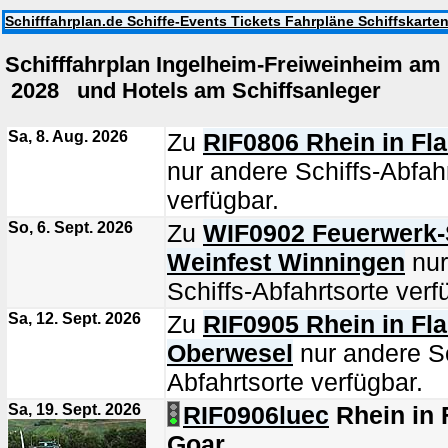
Schifffahrplan.de Schiffe-Events Tickets Fahrpläne Schiffskarte
Schifffahrplan Ingelheim-Freiweinheim a
2028 und Hotels am Schiffsanleger
Sa, 8. Aug. 2026
Zu
RIF0806 Rhein in F
nur andere Schiffs-Abfah
verfügbar.
So, 6. Sept. 2026
Zu
WIF0902 Feuerwerk-S
Weinfest Winningen
nur
Schiffs-Abfahrtsorte verf
Sa, 12. Sept. 2026
Zu
RIF0905 Rhein in F
Oberwesel
nur andere Sc
Abfahrtsorte verfügbar.
Sa, 19. Sept. 2026
RIF0906luec
Rhein in
Goar