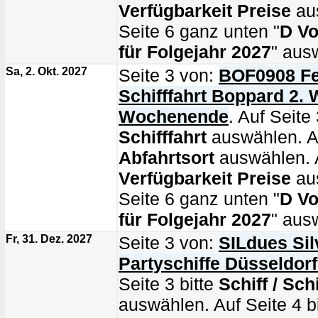
Verfügbarkeit Preise
au
Seite 6 ganz unten "
D Vo
für Folgejahr 2027
" aus
Sa, 2. Okt. 2027
Seite 3 von:
BOF0908 Fe
Schifffahrt Boppard 2. 
Wochenende
. Auf Seite 
Schifffahrt
auswählen. Au
Abfahrtsort
auswählen. A
Verfügbarkeit Preise
au
Seite 6 ganz unten "
D Vo
für Folgejahr 2027
" aus
Fr, 31. Dez. 2027
Seite 3 von:
SILdues Sil
Partyschiffe Düsseldor
Seite 3 bitte
Schiff / Schi
auswählen. Auf Seite 4 b