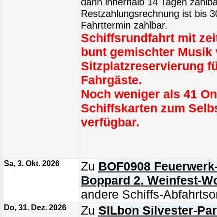
dann innerhalb 14 Tagen zahlba
Restzahlungsrechnung ist bis 
Fahrttermin zahlbar.
Schiffsrundfahrt mit z
bunt gemischter Musik
Sitzplatzreservierung fü
Fahrgäste.
Noch weniger als 41 On
Schiffskarten zum Sel
verfügbar.
Sa, 3. Okt. 2026
Zu
BOF0908 Feuerwerk-S
Boppard 2. Weinfest-
andere Schiffs-Abfahrtsor
Do, 31. Dez. 2026
Zu
SILbon Silvester-Pa