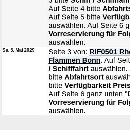
3 bitte
Schiff / Schifffahr
Auf Seite 4 bitte
Abfahrt
Auf Seite 5 bitte
Verfügb
auswählen. Auf Seite 6 g
Vorreservierung für Fol
auswählen.
Sa, 5. Mai 2029
Seite 3 von:
RIF0501 Rhe
Flammen Bonn
. Auf Sei
/ Schifffahrt
auswählen. 
bitte
Abfahrtsort
auswähl
bitte
Verfügbarkeit Prei
Auf Seite 6 ganz unten "
Vorreservierung für Fol
auswählen.