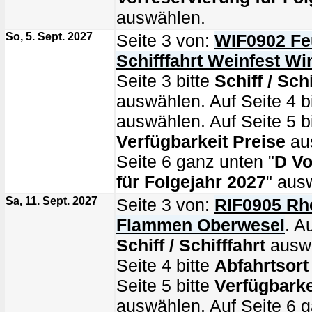
auswählen.
So, 5. Sept. 2027
Seite 3 von:
WIF0902 Fe
Schifffahrt Weinfest W
Seite 3 bitte
Schiff / Schi
auswählen. Auf Seite 4 b
auswählen. Auf Seite 5 bi
Verfügbarkeit Preise
au
Seite 6 ganz unten "
D Vo
für Folgejahr 2027
" aus
Sa, 11. Sept. 2027
Seite 3 von:
RIF0905 Rhe
Flammen Oberwesel
. A
Schiff / Schifffahrt
auswä
Seite 4 bitte
Abfahrtsort
Seite 5 bitte
Verfügbarke
auswählen. Auf Seite 6 g