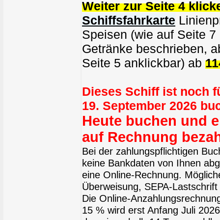
Weiter zur Seite 4 klick
Schiffsfahrkarte
Linienpr
Speisen (wie auf Seite 7
Getränke beschrieben, ab
Seite 5 anklickbar) ab
11
Dieses Schiff ist noch 
19. September 2026 bu
Heute buchen und er
auf Rechnung bezah
Bei der zahlungspflichtigen Bu
keine Bankdaten von Ihnen abge
eine Online-Rechnung. Möglich
Überweisung, SEPA-Lastschrift 
Die Online-Anzahlungsrechnung
15 % wird erst Anfang Juli 2026 