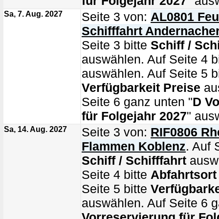
für Folgejahr 2027
" aus
Sa, 7. Aug. 2027
Seite 3 von:
AL0801 Feu
Schifffahrt Andernacher
Seite 3 bitte
Schiff / Schi
auswählen. Auf Seite 4 b
auswählen. Auf Seite 5 bi
Verfügbarkeit Preise
au
Seite 6 ganz unten "
D Vo
für Folgejahr 2027
" aus
Sa, 14. Aug. 2027
Seite 3 von:
RIF0806 Rhe
Flammen Koblenz
. Auf 
Schiff / Schifffahrt
auswä
Seite 4 bitte
Abfahrtsort
Seite 5 bitte
Verfügbarke
auswählen. Auf Seite 6 g
Vorreservierung für Fol