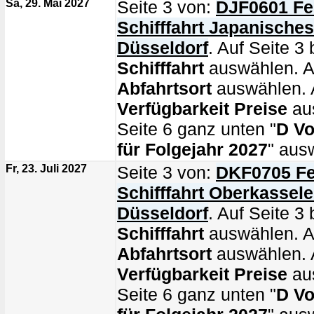
Sa, 29. Mai 2027
Seite 3 von:
DJF0601 Fe
Schifffahrt Japanische
Düsseldorf
. Auf Seite 3 
Schifffahrt
auswählen. Au
Abfahrtsort
auswählen. A
Verfügbarkeit Preise
au
Seite 6 ganz unten "
D Vo
für Folgejahr 2027
" aus
Fr, 23. Juli 2027
Seite 3 von:
DKF0705 Fe
Schifffahrt Oberkassel
Düsseldorf
. Auf Seite 3 
Schifffahrt
auswählen. Au
Abfahrtsort
auswählen. A
Verfügbarkeit Preise
au
Seite 6 ganz unten "
D Vo