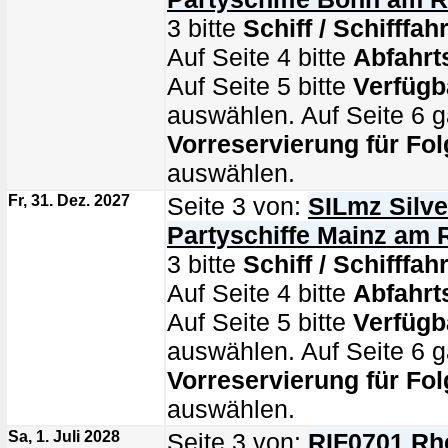
3 bitte
Schiff / Schifffahr
Auf Seite 4 bitte
Abfahrt
Auf Seite 5 bitte
Verfügb
auswählen. Auf Seite 6 g
Vorreservierung für Fol
auswählen.
Fr, 31. Dez. 2027
Seite 3 von:
SILmz Silve
Partyschiffe Mainz am 
3 bitte
Schiff / Schifffahr
Auf Seite 4 bitte
Abfahrt
Auf Seite 5 bitte
Verfügb
auswählen. Auf Seite 6 g
Vorreservierung für Fol
auswählen.
Sa, 1. Juli 2028
Seite 3 von:
RIF0701 Rhe