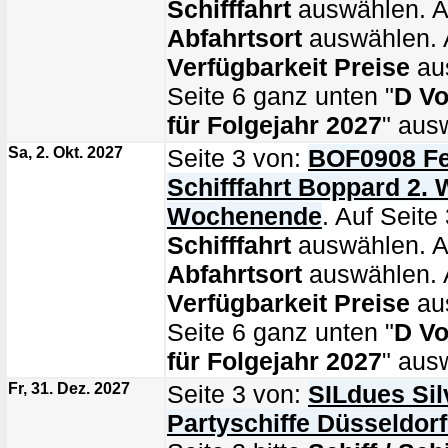
Schifffahrt
auswählen. Au
Abfahrtsort
auswählen. A
Verfügbarkeit Preise
au
Seite 6 ganz unten "
D Vo
für Folgejahr 2027
" aus
Sa, 2. Okt. 2027
Seite 3 von:
BOF0908 Fe
Schifffahrt Boppard 2. 
Wochenende
. Auf Seite 
Schifffahrt
auswählen. Au
Abfahrtsort
auswählen. A
Verfügbarkeit Preise
au
Seite 6 ganz unten "
D Vo
für Folgejahr 2027
" aus
Fr, 31. Dez. 2027
Seite 3 von:
SILdues Sil
Partyschiffe Düsseldor