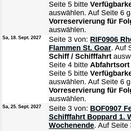
Seite 5 bitte
Verfügbarke
auswählen. Auf Seite 6 g
Vorreservierung für Fol
auswählen.
Sa, 18. Sept. 2027
Seite 3 von:
RIF0906 Rhe
Flammen St. Goar
. Auf 
Schiff / Schifffahrt
auswä
Seite 4 bitte
Abfahrtsort
Seite 5 bitte
Verfügbarke
auswählen. Auf Seite 6 g
Vorreservierung für Fol
auswählen.
Sa, 25. Sept. 2027
Seite 3 von:
BOF0907 Fe
Schifffahrt Boppard 1. 
Wochenende
. Auf Seite 