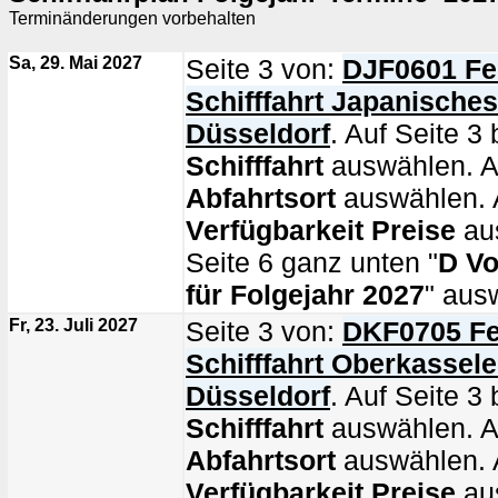
Terminänderungen vorbehalten
Sa, 29. Mai 2027
Seite 3 von:
DJF0601 Fe
Schifffahrt Japanische
Düsseldorf
. Auf Seite 3 
Schifffahrt
auswählen. Au
Abfahrtsort
auswählen. A
Verfügbarkeit Preise
au
Seite 6 ganz unten "
D Vo
für Folgejahr 2027
" aus
Fr, 23. Juli 2027
Seite 3 von:
DKF0705 Fe
Schifffahrt Oberkassel
Düsseldorf
. Auf Seite 3 
Schifffahrt
auswählen. Au
Abfahrtsort
auswählen. A
Verfügbarkeit Preise
au