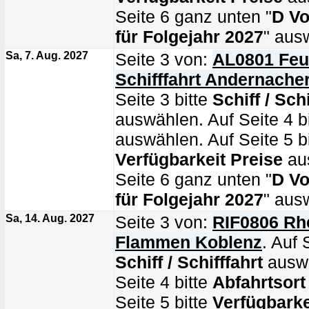
Seite 6 ganz unten "
D Vo
für Folgejahr 2027
" aus
Sa, 7. Aug. 2027
Seite 3 von:
AL0801 Feu
Schifffahrt Andernacher
Seite 3 bitte
Schiff / Schi
auswählen. Auf Seite 4 b
auswählen. Auf Seite 5 bi
Verfügbarkeit Preise
au
Seite 6 ganz unten "
D Vo
für Folgejahr 2027
" aus
Sa, 14. Aug. 2027
Seite 3 von:
RIF0806 Rhe
Flammen Koblenz
. Auf 
Schiff / Schifffahrt
auswä
Seite 4 bitte
Abfahrtsort
Seite 5 bitte
Verfügbarke