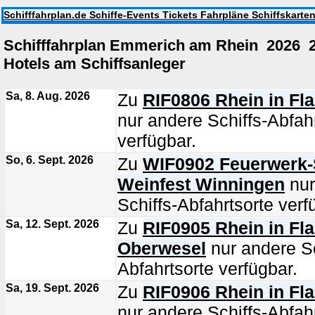
Schifffahrplan.de Schiffe-Events Tickets Fahrpläne Schiffskarte
Schifffahrplan Emmerich am Rhein 2026 
Hotels am Schiffsanleger
Sa, 8. Aug. 2026
Zu
RIF0806 Rhein in F
nur andere Schiffs-Abfah
verfügbar.
So, 6. Sept. 2026
Zu
WIF0902 Feuerwerk-S
Weinfest Winningen
nur
Schiffs-Abfahrtsorte verf
Sa, 12. Sept. 2026
Zu
RIF0905 Rhein in F
Oberwesel
nur andere Sc
Abfahrtsorte verfügbar.
Sa, 19. Sept. 2026
Zu
RIF0906 Rhein in Fl
nur andere Schiffs-Abfah