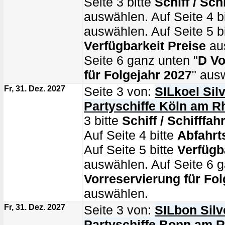
Seite 3 bitte
Schiff / Schi
auswählen. Auf Seite 4 b
auswählen. Auf Seite 5 bi
Verfügbarkeit Preise
au
Seite 6 ganz unten "
D Vo
für Folgejahr 2027
" aus
Fr, 31. Dez. 2027
Seite 3 von:
SILkoel Silv
Partyschiffe Köln am R
3 bitte
Schiff / Schifffahr
Auf Seite 4 bitte
Abfahrt
Auf Seite 5 bitte
Verfügb
auswählen. Auf Seite 6 g
Vorreservierung für Fol
auswählen.
Fr, 31. Dez. 2027
Seite 3 von:
SILbon Silv
Partyschiffe Bonn am R