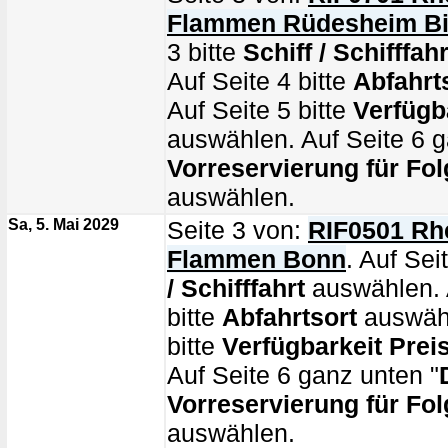
Flammen Rüdesheim B
3 bitte
Schiff / Schifffahr
Auf Seite 4 bitte
Abfahrt
Auf Seite 5 bitte
Verfügb
auswählen. Auf Seite 6 g
Vorreservierung für Fol
auswählen.
Sa, 5. Mai 2029
Seite 3 von:
RIF0501 Rhe
Flammen Bonn
. Auf Sei
/ Schifffahrt
auswählen. 
bitte
Abfahrtsort
auswähl
bitte
Verfügbarkeit Prei
Auf Seite 6 ganz unten "
Vorreservierung für Fol
auswählen.