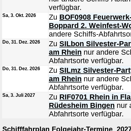
verfügbar.
Sa, 3. Okt. 2026
Zu
BOF0908 Feuerwerk-S
Boppard 2. Weinfest-
andere Schiffs-Abfahrtsor
Do, 31. Dez. 2026
Zu
SILbon Silvester-Pa
am Rhein
nur andere Sch
Abfahrtsorte verfügbar.
Do, 31. Dez. 2026
Zu
SILmz Silvester-Part
am Rhein
nur andere Sch
Abfahrtsorte verfügbar.
Sa, 3. Juli 2027
Zu
RIF0701 Rhein in F
Rüdesheim Bingen
nur 
Abfahrtsorte verfügbar.
Schifffahrplan Folgejahr-Termine 202