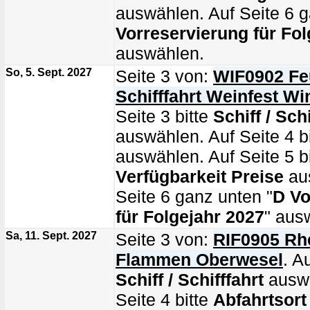
auswählen. Auf Seite 6 g
Vorreservierung für Fol
auswählen.
So, 5. Sept. 2027
Seite 3 von:
WIF0902 Fe
Schifffahrt Weinfest W
Seite 3 bitte
Schiff / Schi
auswählen. Auf Seite 4 b
auswählen. Auf Seite 5 bi
Verfügbarkeit Preise
au
Seite 6 ganz unten "
D Vo
für Folgejahr 2027
" aus
Sa, 11. Sept. 2027
Seite 3 von:
RIF0905 Rhe
Flammen Oberwesel
. A
Schiff / Schifffahrt
auswä
Seite 4 bitte
Abfahrtsort