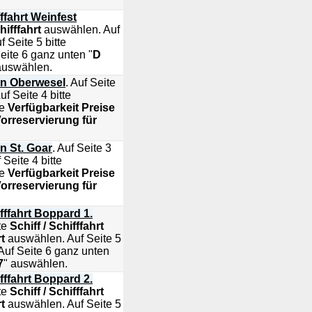
fahrt Weinfest
hifffahrt
auswählen. Auf
 Seite 5 bitte
ite 6 ganz unten "
D
auswählen.
en Oberwesel
. Auf Seite
f Seite 4 bitte
te
Verfügbarkeit Preise
orreservierung für
n St. Goar
. Auf Seite 3
Seite 4 bitte
te
Verfügbarkeit Preise
orreservierung für
ffahrt Boppard 1.
tte
Schiff / Schifffahrt
t
auswählen. Auf Seite 5
uf Seite 6 ganz unten
7
" auswählen.
ffahrt Boppard 2.
tte
Schiff / Schifffahrt
t
auswählen. Auf Seite 5