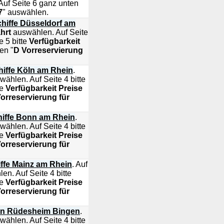
uf Seite 6 ganz unten
7
" auswählen.
chiffe Düsseldorf am
ahrt
auswählen. Auf Seite
 5 bitte
Verfügbarkeit
en "
D Vorreservierung
hiffe Köln am Rhein
.
ählen. Auf Seite 4 bitte
te
Verfügbarkeit Preise
orreservierung für
hiffe Bonn am Rhein
.
ählen. Auf Seite 4 bitte
te
Verfügbarkeit Preise
orreservierung für
iffe Mainz am Rhein
. Auf
n. Auf Seite 4 bitte
te
Verfügbarkeit Preise
orreservierung für
en Rüdesheim Bingen
.
ählen. Auf Seite 4 bitte