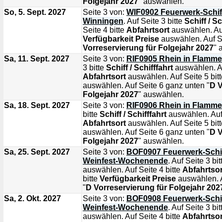
Folgejahr 2027
" auswählen.
So, 5. Sept. 2027
Seite 3 von:
WIF0902 Feuerwerk-Schiff
Winningen
. Auf Seite 3 bitte
Schiff / Sc
Seite 4 bitte
Abfahrtsort
auswählen. Auf
Verfügbarkeit Preise
auswählen. Auf Se
Vorreservierung für Folgejahr 2027
" 
Sa, 11. Sept. 2027
Seite 3 von:
RIF0905 Rhein in Flamm
3 bitte
Schiff / Schifffahrt
auswählen. Au
Abfahrtsort
auswählen. Auf Seite 5 bit
auswählen. Auf Seite 6 ganz unten "
D V
Folgejahr 2027
" auswählen.
Sa, 18. Sept. 2027
Seite 3 von:
RIF0906 Rhein in Flamme
bitte
Schiff / Schifffahrt
auswählen. Auf 
Abfahrtsort
auswählen. Auf Seite 5 bit
auswählen. Auf Seite 6 ganz unten "
D V
Folgejahr 2027
" auswählen.
Sa, 25. Sept. 2027
Seite 3 von:
BOF0907 Feuerwerk-Schif
Weinfest-Wochenende
. Auf Seite 3 bi
auswählen. Auf Seite 4 bitte
Abfahrtsor
bitte
Verfügbarkeit Preise
auswählen. A
"
D Vorreservierung für Folgejahr 202
Sa, 2. Okt. 2027
Seite 3 von:
BOF0908 Feuerwerk-Schif
Weinfest-Wochenende
. Auf Seite 3 bi
auswählen. Auf Seite 4 bitte
Abfahrtsor