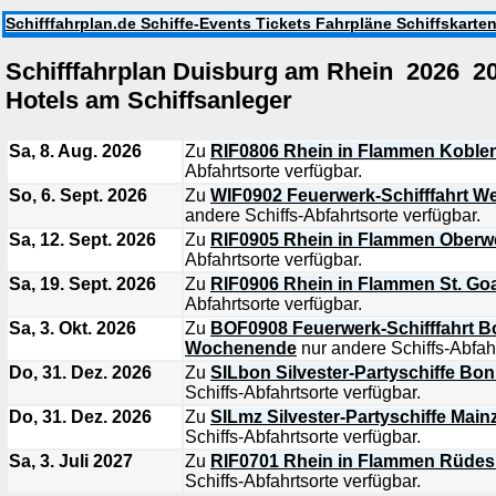
Schifffahrplan.de Schiffe-Events Tickets Fahrpläne Schiffskarte
Schifffahrplan Duisburg am Rhein 2026 
Hotels am Schiffsanleger
Sa, 8. Aug. 2026
Zu
RIF0806 Rhein in Flammen Koble
Abfahrtsorte verfügbar.
So, 6. Sept. 2026
Zu
WIF0902 Feuerwerk-Schifffahrt W
andere Schiffs-Abfahrtsorte verfügbar.
Sa, 12. Sept. 2026
Zu
RIF0905 Rhein in Flammen Oberw
Abfahrtsorte verfügbar.
Sa, 19. Sept. 2026
Zu
RIF0906 Rhein in Flammen St. Go
Abfahrtsorte verfügbar.
Sa, 3. Okt. 2026
Zu
BOF0908 Feuerwerk-Schifffahrt Bo
Wochenende
nur andere Schiffs-Abfahr
Do, 31. Dez. 2026
Zu
SILbon Silvester-Partyschiffe Bo
Schiffs-Abfahrtsorte verfügbar.
Do, 31. Dez. 2026
Zu
SILmz Silvester-Partyschiffe Mai
Schiffs-Abfahrtsorte verfügbar.
Sa, 3. Juli 2027
Zu
RIF0701 Rhein in Flammen Rüde
Schiffs-Abfahrtsorte verfügbar.