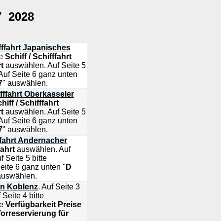
7 2028
ffahrt Japanisches
te
Schiff / Schifffahrt
t
auswählen. Auf Seite 5
uf Seite 6 ganz unten
7
" auswählen.
ffahrt Oberkasseler
hiff / Schifffahrt
t
auswählen. Auf Seite 5
uf Seite 6 ganz unten
7
" auswählen.
fahrt Andernacher
fahrt
auswählen. Auf
 Seite 5 bitte
ite 6 ganz unten "
D
auswählen.
en Koblenz
. Auf Seite 3
Seite 4 bitte
te
Verfügbarkeit Preise
orreservierung für