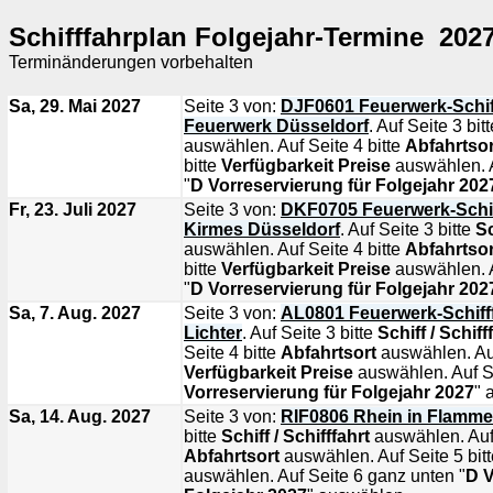
Schifffahrplan Folgejahr-Termine 202
Terminänderungen vorbehalten
Sa, 29. Mai 2027
Seite 3 von:
DJF0601 Feuerwerk-Schif
Feuerwerk Düsseldorf
. Auf Seite 3 bit
auswählen. Auf Seite 4 bitte
Abfahrtsor
bitte
Verfügbarkeit Preise
auswählen. A
"
D Vorreservierung für Folgejahr 202
Fr, 23. Juli 2027
Seite 3 von:
DKF0705 Feuerwerk-Schif
Kirmes Düsseldorf
. Auf Seite 3 bitte
Sc
auswählen. Auf Seite 4 bitte
Abfahrtsor
bitte
Verfügbarkeit Preise
auswählen. A
"
D Vorreservierung für Folgejahr 202
Sa, 7. Aug. 2027
Seite 3 von:
AL0801 Feuerwerk-Schiff
Lichter
. Auf Seite 3 bitte
Schiff / Schiff
Seite 4 bitte
Abfahrtsort
auswählen. Auf
Verfügbarkeit Preise
auswählen. Auf Se
Vorreservierung für Folgejahr 2027
" 
Sa, 14. Aug. 2027
Seite 3 von:
RIF0806 Rhein in Flamm
bitte
Schiff / Schifffahrt
auswählen. Auf 
Abfahrtsort
auswählen. Auf Seite 5 bit
auswählen. Auf Seite 6 ganz unten "
D V