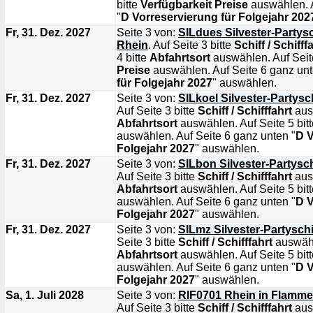
bitte
Verfügbarkeit Preise
auswählen. A
"
D Vorreservierung für Folgejahr 202
Fr, 31. Dez. 2027
Seite 3 von:
SILdues Silvester-Partys
Rhein
. Auf Seite 3 bitte
Schiff / Schifff
4 bitte
Abfahrtsort
auswählen. Auf Seite
Preise
auswählen. Auf Seite 6 ganz unt
für Folgejahr 2027
" auswählen.
Fr, 31. Dez. 2027
Seite 3 von:
SILkoel Silvester-Partysc
Auf Seite 3 bitte
Schiff / Schifffahrt
ausw
Abfahrtsort
auswählen. Auf Seite 5 bit
auswählen. Auf Seite 6 ganz unten "
D V
Folgejahr 2027
" auswählen.
Fr, 31. Dez. 2027
Seite 3 von:
SILbon Silvester-Partysc
Auf Seite 3 bitte
Schiff / Schifffahrt
ausw
Abfahrtsort
auswählen. Auf Seite 5 bit
auswählen. Auf Seite 6 ganz unten "
D V
Folgejahr 2027
" auswählen.
Fr, 31. Dez. 2027
Seite 3 von:
SILmz Silvester-Partysch
Seite 3 bitte
Schiff / Schifffahrt
auswähle
Abfahrtsort
auswählen. Auf Seite 5 bit
auswählen. Auf Seite 6 ganz unten "
D V
Folgejahr 2027
" auswählen.
Sa, 1. Juli 2028
Seite 3 von:
RIF0701 Rhein in Flamm
Auf Seite 3 bitte
Schiff / Schifffahrt
ausw