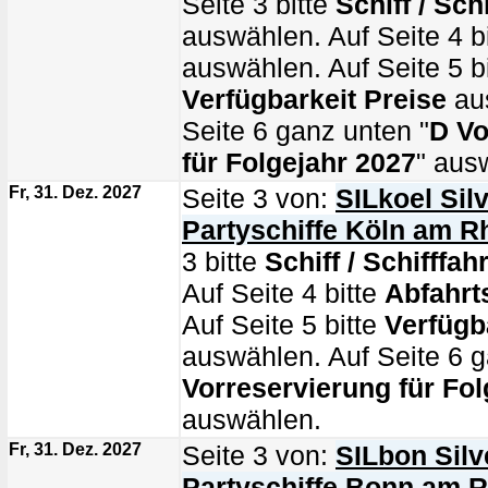
Seite 3 bitte
Schiff / Schi
auswählen. Auf Seite 4 b
auswählen. Auf Seite 5 bi
Verfügbarkeit Preise
au
Seite 6 ganz unten "
D Vo
für Folgejahr 2027
" aus
Fr, 31. Dez. 2027
Seite 3 von:
SILkoel Silv
Partyschiffe Köln am R
3 bitte
Schiff / Schifffahr
Auf Seite 4 bitte
Abfahrt
Auf Seite 5 bitte
Verfügb
auswählen. Auf Seite 6 g
Vorreservierung für Fol
auswählen.
Fr, 31. Dez. 2027
Seite 3 von:
SILbon Silv
Partyschiffe Bonn am R