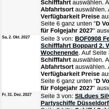
Schifffahrt
auswählen. Au
Abfahrtsort
auswählen. A
Verfügbarkeit Preise
au
Seite 6 ganz unten "
D Vo
für Folgejahr 2027
" aus
Sa, 2. Okt. 2027
Seite 3 von:
BOF0908 Fe
Schifffahrt Boppard 2. 
Wochenende
. Auf Seite 
Schifffahrt
auswählen. Au
Abfahrtsort
auswählen. A
Verfügbarkeit Preise
au
Seite 6 ganz unten "
D Vo
für Folgejahr 2027
" aus
Fr, 31. Dez. 2027
Seite 3 von:
SILdues Sil
Partyschiffe Düsseldor