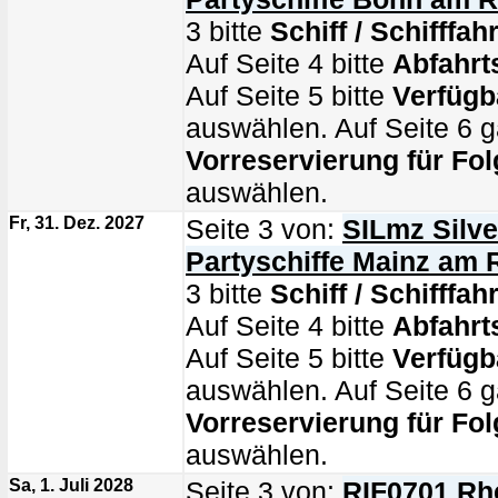
3 bitte
Schiff / Schifffahr
Auf Seite 4 bitte
Abfahrt
Auf Seite 5 bitte
Verfügb
auswählen. Auf Seite 6 g
Vorreservierung für Fol
auswählen.
Fr, 31. Dez. 2027
Seite 3 von:
SILmz Silve
Partyschiffe Mainz am 
3 bitte
Schiff / Schifffahr
Auf Seite 4 bitte
Abfahrt
Auf Seite 5 bitte
Verfügb
auswählen. Auf Seite 6 g
Vorreservierung für Fol
auswählen.
Sa, 1. Juli 2028
Seite 3 von:
RIF0701 Rhe