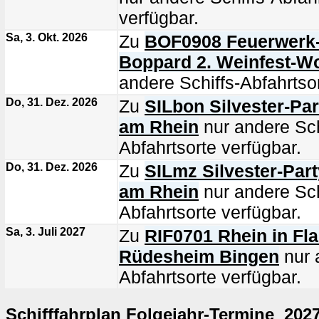
verfügbar.
Sa, 3. Okt. 2026
Zu
BOF0908 Feuerwerk-S
Boppard 2. Weinfest-
andere Schiffs-Abfahrtsor
Do, 31. Dez. 2026
Zu
SILbon Silvester-Pa
am Rhein
nur andere Sch
Abfahrtsorte verfügbar.
Do, 31. Dez. 2026
Zu
SILmz Silvester-Part
am Rhein
nur andere Sch
Abfahrtsorte verfügbar.
Sa, 3. Juli 2027
Zu
RIF0701 Rhein in F
Rüdesheim Bingen
nur 
Abfahrtsorte verfügbar.
Schifffahrplan Folgejahr-Termine 202