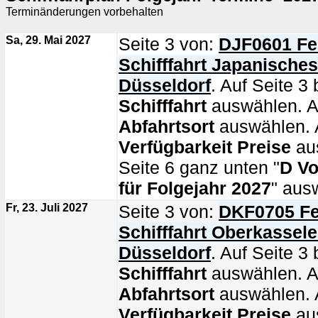
Terminänderungen vorbehalten
Sa, 29. Mai 2027
Seite 3 von:
DJF0601 Fe
Schifffahrt Japanische
Düsseldorf
. Auf Seite 3 
Schifffahrt
auswählen. Au
Abfahrtsort
auswählen. A
Verfügbarkeit Preise
au
Seite 6 ganz unten "
D Vo
für Folgejahr 2027
" aus
Fr, 23. Juli 2027
Seite 3 von:
DKF0705 Fe
Schifffahrt Oberkassel
Düsseldorf
. Auf Seite 3 
Schifffahrt
auswählen. Au
Abfahrtsort
auswählen. A
Verfügbarkeit Preise
au