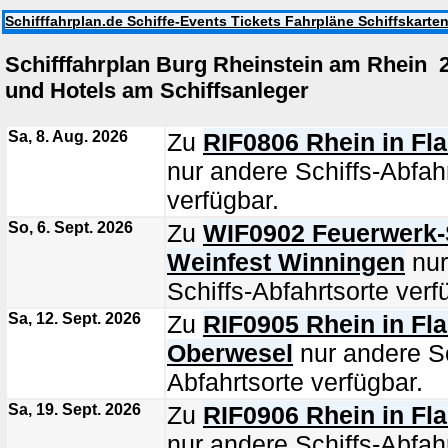
Schifffahrplan.de Schiffe-Events Tickets Fahrpläne Schiffskarte
Schifffahrplan Burg Rheinstein am Rhei
und Hotels am Schiffsanleger
Sa, 8. Aug. 2026
Zu
RIF0806 Rhein in F
nur andere Schiffs-Abfah
verfügbar.
So, 6. Sept. 2026
Zu
WIF0902 Feuerwerk-S
Weinfest Winningen
nur
Schiffs-Abfahrtsorte verf
Sa, 12. Sept. 2026
Zu
RIF0905 Rhein in F
Oberwesel
nur andere Sc
Abfahrtsorte verfügbar.
Sa, 19. Sept. 2026
Zu
RIF0906 Rhein in Fl
nur andere Schiffs-Abfah