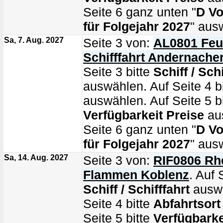
Seite 6 ganz unten "
D Vo
für Folgejahr 2027
" aus
Sa, 7. Aug. 2027
Seite 3 von:
AL0801 Feu
Schifffahrt Andernacher
Seite 3 bitte
Schiff / Schi
auswählen. Auf Seite 4 b
auswählen. Auf Seite 5 bi
Verfügbarkeit Preise
au
Seite 6 ganz unten "
D Vo
für Folgejahr 2027
" aus
Sa, 14. Aug. 2027
Seite 3 von:
RIF0806 Rhe
Flammen Koblenz
. Auf 
Schiff / Schifffahrt
auswä
Seite 4 bitte
Abfahrtsort
Seite 5 bitte
Verfügbarke