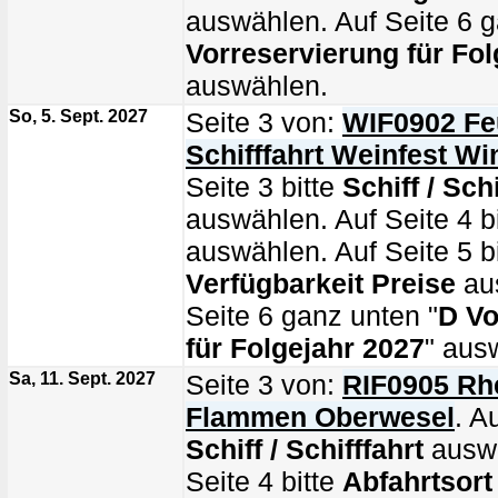
auswählen. Auf Seite 6 g
Vorreservierung für Fol
auswählen.
So, 5. Sept. 2027
Seite 3 von:
WIF0902 Fe
Schifffahrt Weinfest W
Seite 3 bitte
Schiff / Schi
auswählen. Auf Seite 4 b
auswählen. Auf Seite 5 bi
Verfügbarkeit Preise
au
Seite 6 ganz unten "
D Vo
für Folgejahr 2027
" aus
Sa, 11. Sept. 2027
Seite 3 von:
RIF0905 Rhe
Flammen Oberwesel
. A
Schiff / Schifffahrt
auswä
Seite 4 bitte
Abfahrtsort