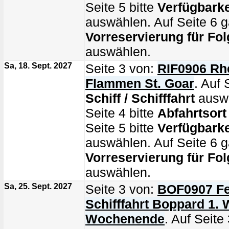
Seite 5 bitte
Verfügbarke
auswählen. Auf Seite 6 g
Vorreservierung für Fol
auswählen.
Sa, 18. Sept. 2027
Seite 3 von:
RIF0906 Rhe
Flammen St. Goar
. Auf 
Schiff / Schifffahrt
auswä
Seite 4 bitte
Abfahrtsort
Seite 5 bitte
Verfügbarke
auswählen. Auf Seite 6 g
Vorreservierung für Fol
auswählen.
Sa, 25. Sept. 2027
Seite 3 von:
BOF0907 Fe
Schifffahrt Boppard 1. 
Wochenende
. Auf Seite 