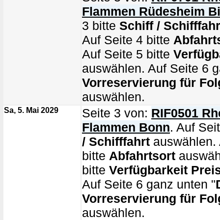
Flammen Rüdesheim B
3 bitte
Schiff / Schifffahr
Auf Seite 4 bitte
Abfahrt
Auf Seite 5 bitte
Verfügb
auswählen. Auf Seite 6 g
Vorreservierung für Fol
auswählen.
Sa, 5. Mai 2029
Seite 3 von:
RIF0501 Rhe
Flammen Bonn
. Auf Sei
/ Schifffahrt
auswählen. 
bitte
Abfahrtsort
auswähl
bitte
Verfügbarkeit Prei
Auf Seite 6 ganz unten "
Vorreservierung für Fol
auswählen.