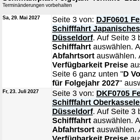
Terminänderungen vorbehalten
Sa, 29. Mai 2027
Seite 3 von:
DJF0601 Fe
Schifffahrt Japanische
Düsseldorf
. Auf Seite 3 
Schifffahrt
auswählen. Au
Abfahrtsort
auswählen. A
Verfügbarkeit Preise
au
Seite 6 ganz unten "
D Vo
für Folgejahr 2027
" aus
Fr, 23. Juli 2027
Seite 3 von:
DKF0705 Fe
Schifffahrt Oberkassel
Düsseldorf
. Auf Seite 3 
Schifffahrt
auswählen. Au
Abfahrtsort
auswählen. A
Verfügbarkeit Preise
au