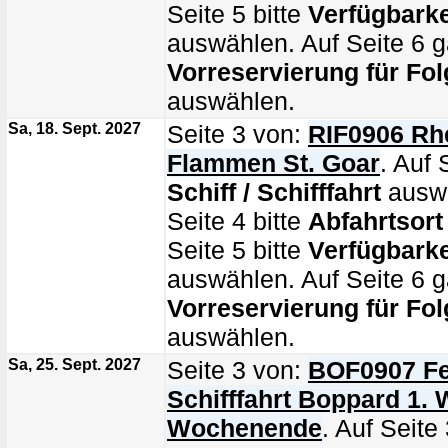
Seite 5 bitte
Verfügbarke
auswählen. Auf Seite 6 g
Vorreservierung für Fol
auswählen.
Sa, 18. Sept. 2027
Seite 3 von:
RIF0906 Rhe
Flammen St. Goar
. Auf 
Schiff / Schifffahrt
auswä
Seite 4 bitte
Abfahrtsort
Seite 5 bitte
Verfügbarke
auswählen. Auf Seite 6 g
Vorreservierung für Fol
auswählen.
Sa, 25. Sept. 2027
Seite 3 von:
BOF0907 Fe
Schifffahrt Boppard 1. 
Wochenende
. Auf Seite 