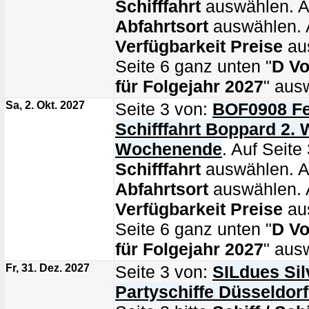
Schifffahrt
auswählen. Au
Abfahrtsort
auswählen. A
Verfügbarkeit Preise
au
Seite 6 ganz unten "
D Vo
für Folgejahr 2027
" aus
Sa, 2. Okt. 2027
Seite 3 von:
BOF0908 Fe
Schifffahrt Boppard 2. 
Wochenende
. Auf Seite 
Schifffahrt
auswählen. Au
Abfahrtsort
auswählen. A
Verfügbarkeit Preise
au
Seite 6 ganz unten "
D Vo
für Folgejahr 2027
" aus
Fr, 31. Dez. 2027
Seite 3 von:
SILdues Sil
Partyschiffe Düsseldor