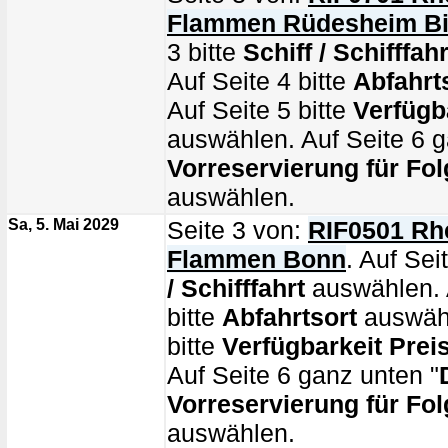
Flammen Rüdesheim B
3 bitte
Schiff / Schifffahr
Auf Seite 4 bitte
Abfahrt
Auf Seite 5 bitte
Verfügb
auswählen. Auf Seite 6 g
Vorreservierung für Fol
auswählen.
Sa, 5. Mai 2029
Seite 3 von:
RIF0501 Rhe
Flammen Bonn
. Auf Sei
/ Schifffahrt
auswählen. 
bitte
Abfahrtsort
auswähl
bitte
Verfügbarkeit Prei
Auf Seite 6 ganz unten "
Vorreservierung für Fol
auswählen.