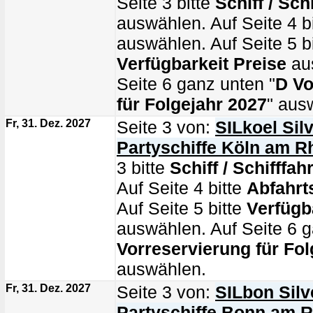
Seite 3 bitte
Schiff / Schi
auswählen. Auf Seite 4 b
auswählen. Auf Seite 5 bi
Verfügbarkeit Preise
au
Seite 6 ganz unten "
D Vo
für Folgejahr 2027
" aus
Fr, 31. Dez. 2027
Seite 3 von:
SILkoel Silv
Partyschiffe Köln am R
3 bitte
Schiff / Schifffahr
Auf Seite 4 bitte
Abfahrt
Auf Seite 5 bitte
Verfügb
auswählen. Auf Seite 6 g
Vorreservierung für Fol
auswählen.
Fr, 31. Dez. 2027
Seite 3 von:
SILbon Silv
Partyschiffe Bonn am R