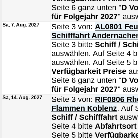
Seite 6 ganz unten "
D Vo
für Folgejahr 2027
" aus
Sa, 7. Aug. 2027
Seite 3 von:
AL0801 Feu
Schifffahrt Andernacher
Seite 3 bitte
Schiff / Schi
auswählen. Auf Seite 4 b
auswählen. Auf Seite 5 bi
Verfügbarkeit Preise
au
Seite 6 ganz unten "
D Vo
für Folgejahr 2027
" aus
Sa, 14. Aug. 2027
Seite 3 von:
RIF0806 Rhe
Flammen Koblenz
. Auf 
Schiff / Schifffahrt
auswä
Seite 4 bitte
Abfahrtsort
Seite 5 bitte
Verfügbarke