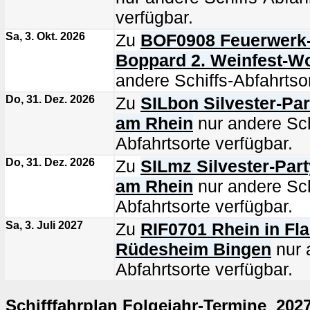
verfügbar.
Sa, 3. Okt. 2026
Zu
BOF0908 Feuerwerk-S
Boppard 2. Weinfest-
andere Schiffs-Abfahrtsor
Do, 31. Dez. 2026
Zu
SILbon Silvester-Pa
am Rhein
nur andere Sch
Abfahrtsorte verfügbar.
Do, 31. Dez. 2026
Zu
SILmz Silvester-Part
am Rhein
nur andere Sch
Abfahrtsorte verfügbar.
Sa, 3. Juli 2027
Zu
RIF0701 Rhein in F
Rüdesheim Bingen
nur 
Abfahrtsorte verfügbar.
Schifffahrplan Folgejahr-Termine 202