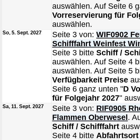
auswählen. Auf Seite 6 g
Vorreservierung für Fol
auswählen.
So, 5. Sept. 2027
Seite 3 von:
WIF0902 Fe
Schifffahrt Weinfest W
Seite 3 bitte
Schiff / Schi
auswählen. Auf Seite 4 b
auswählen. Auf Seite 5 bi
Verfügbarkeit Preise
au
Seite 6 ganz unten "
D Vo
für Folgejahr 2027
" aus
Sa, 11. Sept. 2027
Seite 3 von:
RIF0905 Rhe
Flammen Oberwesel
. A
Schiff / Schifffahrt
auswä
Seite 4 bitte
Abfahrtsort