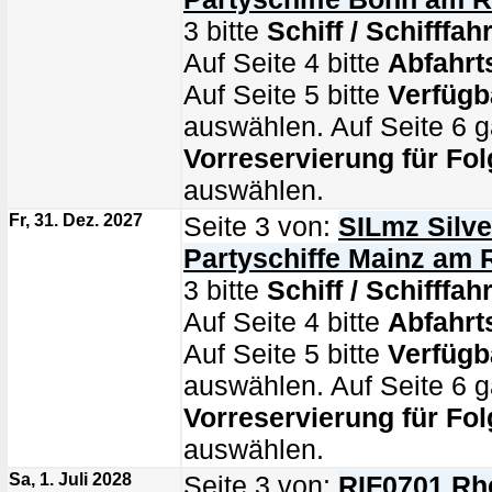
3 bitte
Schiff / Schifffahr
Auf Seite 4 bitte
Abfahrt
Auf Seite 5 bitte
Verfügb
auswählen. Auf Seite 6 g
Vorreservierung für Fol
auswählen.
Fr, 31. Dez. 2027
Seite 3 von:
SILmz Silve
Partyschiffe Mainz am 
3 bitte
Schiff / Schifffahr
Auf Seite 4 bitte
Abfahrt
Auf Seite 5 bitte
Verfügb
auswählen. Auf Seite 6 g
Vorreservierung für Fol
auswählen.
Sa, 1. Juli 2028
Seite 3 von:
RIF0701 Rhe