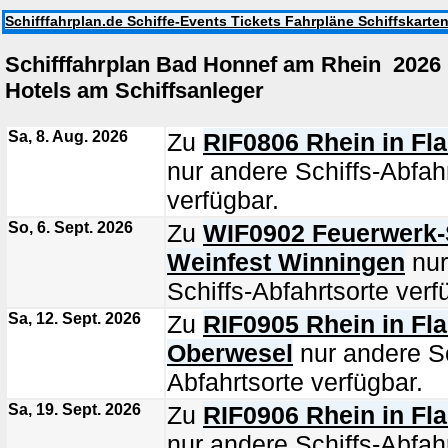
Schifffahrplan.de Schiffe-Events Tickets Fahrpläne Schiffskarte
Schifffahrplan Bad Honnef am Rhein 202
Hotels am Schiffsanleger
Sa, 8. Aug. 2026
Zu
RIF0806 Rhein in F
nur andere Schiffs-Abfah
verfügbar.
So, 6. Sept. 2026
Zu
WIF0902 Feuerwerk-S
Weinfest Winningen
nur
Schiffs-Abfahrtsorte verf
Sa, 12. Sept. 2026
Zu
RIF0905 Rhein in F
Oberwesel
nur andere Sc
Abfahrtsorte verfügbar.
Sa, 19. Sept. 2026
Zu
RIF0906 Rhein in Fl
nur andere Schiffs-Abfah