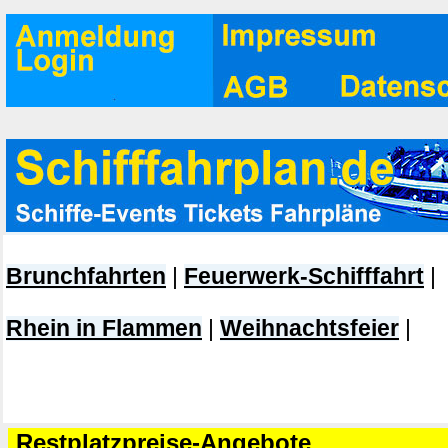
Brunchfahrten
|
Feuerwerk-Schifffahrt
|
Rhein in Flammen
|
Weihnachtsfeier
|
Restplatzpreise-Angebote