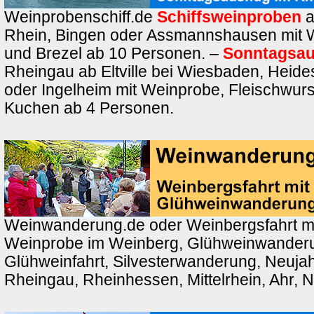
Weinprobenschiff.de
Schiffsweinproben
a
Rhein, Bingen oder Assmannshausen mit 
und Brezel ab 10 Personen. –
Sonntagsau
Rheingau ab Eltville bei Wiesbaden, Heid
oder Ingelheim mit Weinprobe, Fleischwurs
Kuchen ab 4 Personen.
Weinwanderung.de oder Weinbergsfahrt m
Weinprobe im Weinberg, Glühweinwander
Glühweinfahrt, Silvesterwanderung, Neuj
Rheingau, Rheinhessen, Mittelrhein, Ahr, 