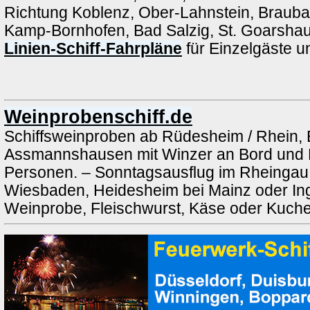
Richtung Koblenz, Ober-Lahnstein, Brauba
Kamp-Bornhofen, Bad Salzig, St. Goarshau
Linien-Schiff-Fahrpläne
für Einzelgäste 
Weinprobenschiff.de
Schiffsweinproben ab Rüdesheim / Rhein, 
Assmannshausen mit Winzer an Bord und 
Personen. – Sonntagsausflug im Rheingau a
Wiesbaden, Heidesheim bei Mainz oder Ing
Weinprobe, Fleischwurst, Käse oder Kuch