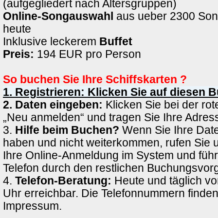
(aufgegliedert nach Altersgruppen)
Online-Songauswahl
aus ueber 2300 Son
heute
Inklusive leckerem
Buffet
Preis:
194 EUR pro Person
So buchen Sie Ihre Schiffskarten ?
1. Registrieren: Klicken Sie auf diesen 
2. Daten eingeben:
Klicken Sie bei der rote
„Neu anmelden“ und tragen Sie Ihre Adress
3.
Hilfe beim Buchen?
Wenn Sie Ihre Date
haben und nicht weiterkommen, rufen Sie 
Ihre Online-Anmeldung im System und führ
Telefon durch den restlichen Buchungsvor
4.
Telefon-Beratung:
Heute und täglich vo
Uhr erreichbar. Die Telefonnummern finden
Impressum.