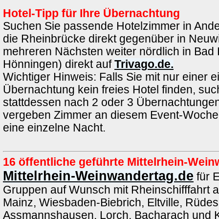
Hotel-Tipp für Ihre Übernachtung
Suchen Sie passende Hotelzimmer in Ande
die Rheinbrücke direkt gegenüber in Neuwi
mehreren Nächsten weiter nördlich in Bad 
Hönningen) direkt auf
Trivago.de.
Wichtiger Hinweis: Falls Sie mit nur einer e
Übernachtung kein freies Hotel finden, such
stattdessen nach 2 oder 3 Übernachtungen.
vergeben Zimmer an diesem Event-Wochen
eine einzelne Nacht.
16 öffentliche geführte Mittelrhein-We
Mittelrhein-Weinwandertag.de
für 
Gruppen auf Wunsch mit Rheinschifffahrt 
Mainz, Wiesbaden-Biebrich, Eltville, Rüde
Assmannshausen, Lorch, Bacharach und K