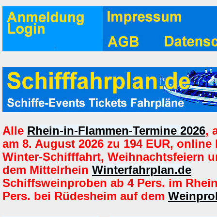
Alle
Rhein-in-Flammen-Termine 2026
,
am 8. August 2026 zu 194 EUR, online
Winter-Schifffahrt, Weihnachtsfeiern u
dem Mittelrhein
Winterfahrplan.de
Schiffsweinproben ab 4 Pers. im Rhei
Pers. bei Rüdesheim auf dem
Weinprob