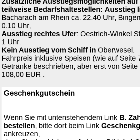
Zusätzliche Ausstiegsmöglichkeiten auf
teilweise Bedarfshaltestellen:
Ausstieg l
Bacharach am Rhein ca. 22.40 Uhr, Binge
0.10 Uhr,
Ausstieg rechtes Ufer
: Oestrich-Winkel St
1 Uhr.
Kein Ausstieg vom Schiff in
Oberwesel.
Fahrpreis inklusive Speisen (wie auf Seite
Getränke beschrieben, aber erst von Seite 
108,00 EUR .
Geschenkgutschein
Wenn Sie mit untenstehendem Link
B. Zah
bestellen
, bitte dort beim Link
Geschenkg
ankreuzen,