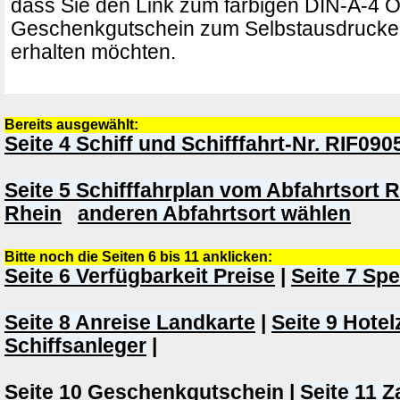
dass Sie den Link zum farbigen DIN-A-4 O
Geschenkgutschein zum Selbstausdrucken
erhalten möchten.
Bereits ausgewählt:
Seite 4 Schiff und Schifffahrt-Nr. RIF090
Seite 5 Schifffahrplan vom Abfahrtsort
Rhein
anderen Abfahrtsort wählen
Bitte noch die Seiten 6 bis 11 anklicken:
Seite 6 Verfügbarkeit Preise
|
Seite 7 Sp
Seite 8 Anreise Landkarte
|
Seite 9 Hote
Schiffsanleger
|
Seite 10 Geschenkgutschein |
Seite 11 