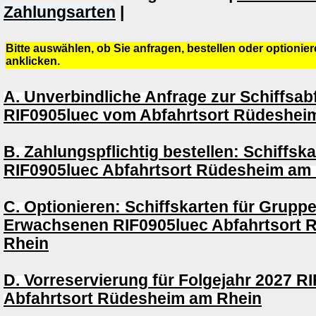
Zahlungsarten
|
Bitte auswählen, ob Sie anfragen, bestellen oder optioni
anklicken.
A. Unverbindliche Anfrage zur Schiffsab
RIF0905luec vom Abfahrtsort Rüdeshei
B. Zahlungspflichtig bestellen: Schiffsk
RIF0905luec Abfahrtsort Rüdesheim am
C. Optionieren: Schiffskarten für Grupp
Erwachsenen RIF0905luec Abfahrtsort
Rhein
D. Vorreservierung für Folgejahr 2027 R
Abfahrtsort Rüdesheim am Rhein