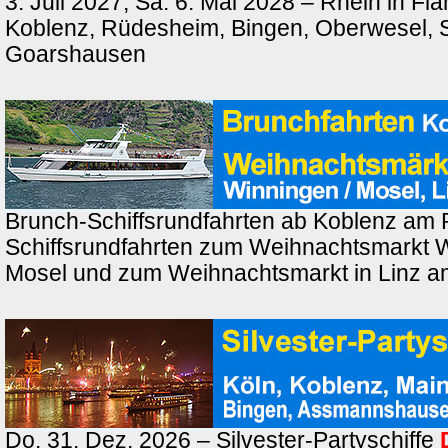
3. Juli 2027, Sa. 6. Mai 2028 – Rhein in F
Koblenz, Rüdesheim, Bingen, Oberwesel, St
Goarshausen
Brunch-Schiffsrundfahrten ab Koblenz am 
Schiffsrundfahrten zum Weihnachtsmarkt 
Mosel und zum Weihnachtsmarkt in Linz a
Do. 31. Dez. 2026 – Silvester-Partyschiffe