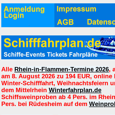
Alle
Rhein-in-Flammen-Termine 2026
,
am 8. August 2026 zu 194 EUR, online
Winter-Schifffahrt, Weihnachtsfeiern u
dem Mittelrhein
Winterfahrplan.de
Schiffsweinproben ab 4 Pers. im Rhei
Pers. bei Rüdesheim auf dem
Weinprob