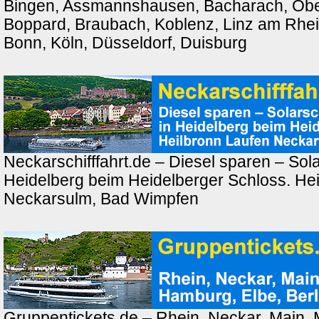
Bingen, Assmannshausen, Bacharach, Ober
Boppard, Braubach, Koblenz, Linz am Rhei
Bonn, Köln, Düsseldorf, Duisburg
Neckarschifffahrt.de – Diesel sparen – Solar
Heidelberg beim Heidelberger Schloss. Hei
Neckarsulm, Bad Wimpfen
Gruppentickets.de – Rhein, Neckar, Main,