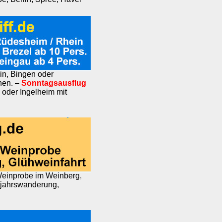
n, Bingen oder
nen. –
Sonntagsausflug
 oder Ingelheim mit
einprobe im Weinberg,
ujahrswanderung,