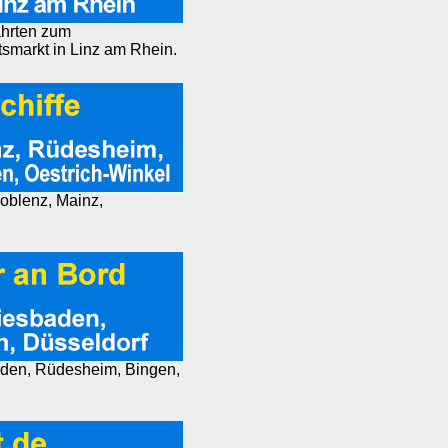
ahrten zum
markt in Linz am Rhein.
Koblenz, Mainz,
aden, Rüdesheim, Bingen,