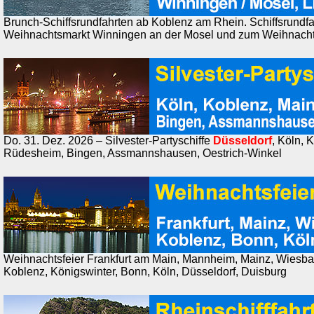
Brunch-Schiffsrundfahrten ab Koblenz am Rhein. Schiffsrundf
Weihnachtsmarkt Winningen an der Mosel und zum Weihnachts
Do. 31. Dez. 2026 – Silvester-Partyschiffe
Düsseldorf
, Köln, 
Rüdesheim, Bingen, Assmannshausen, Oestrich-Winkel
Weihnachtsfeier Frankfurt am Main, Mannheim, Mainz, Wiesb
Koblenz, Königswinter, Bonn, Köln, Düsseldorf, Duisburg