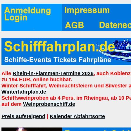
Alle
Rhein-in-Flammen-Termine 2026
, auch Koblenz
zu 194 EUR, online buchbar.
Winter-Schifffahrt, Weihnachtsfeiern und Silvester 
Winterfahrplan.de
Schiffsweinproben ab 4 Pers. im Rheingau, ab 10 P
auf dem
Weinprobenschiff.de
Preis aufsteigend
|
Kalender Abfahrtsorte