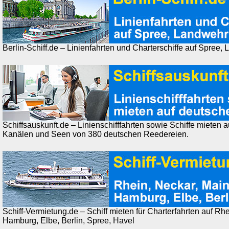
Berlin-Schiff.de – Linienfahrten und Charterschiffe auf Spree
Schiffsauskunft.de – Linienschifffahrten sowie Schiffe mieten 
Kanälen und Seen von 380 deutschen Reedereien.
Schiff-Vermietung.de – Schiff mieten für Charterfahrten auf Rh
Hamburg, Elbe, Berlin, Spree, Havel