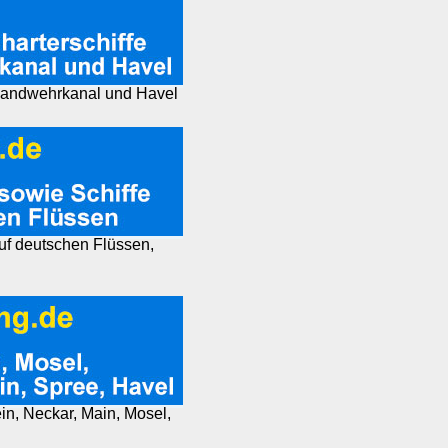
, Landwehrkanal und Havel
auf deutschen Flüssen,
ein, Neckar, Main, Mosel,