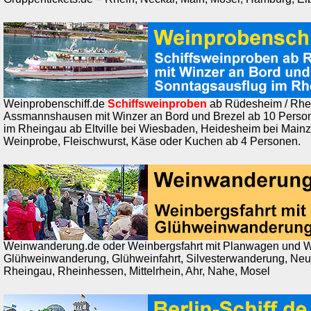
Weinprobenschiff.de
Schiffsweinproben
ab Rüdesheim / Rhei
Assmannshausen mit Winzer an Bord und Brezel ab 10 Perso
im Rheingau ab Eltville bei Wiesbaden, Heidesheim bei Mainz
Weinprobe, Fleischwurst, Käse oder Kuchen ab 4 Personen.
Weinwanderung.de oder Weinbergsfahrt mit Planwagen und W
Glühweinwanderung, Glühweinfahrt, Silvesterwanderung, Ne
Rheingau, Rheinhessen, Mittelrhein, Ahr, Nahe, Mosel