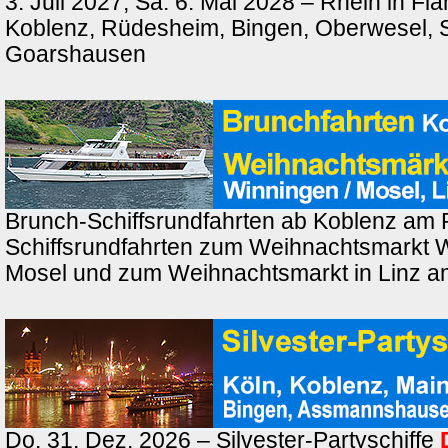
3. Juli 2027, Sa. 6. Mai 2028 – Rhein in F
Koblenz, Rüdesheim, Bingen, Oberwesel, St
Goarshausen
Brunch-Schiffsrundfahrten ab Koblenz am 
Schiffsrundfahrten zum Weihnachtsmarkt 
Mosel und zum Weihnachtsmarkt in Linz a
Do. 31. Dez. 2026 – Silvester-Partyschiffe