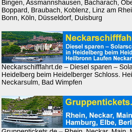
Bingen, Assmannshausen, Bacharach, Ober
Boppard, Braubach, Koblenz, Linz am Rhei
Bonn, Köln, Düsseldorf, Duisburg
Neckarschifffahrt.de – Diesel sparen – Solar
Heidelberg beim Heidelberger Schloss. Hei
Neckarsulm, Bad Wimpfen
Gruppentickets.de – Rhein, Neckar, Main,