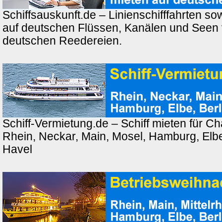
Schiffsauskunft.de – Linienschifffahrten so
auf deutschen Flüssen, Kanälen und Seen
deutschen Reedereien.
Schiff-Vermietung.de – Schiff mieten für Ch
Rhein, Neckar, Main, Mosel, Hamburg, Elbe,
Havel