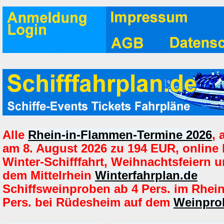
Alle
Rhein-in-Flammen-Termine 2026
,
am 8. August 2026 zu 194 EUR, online
Winter-Schifffahrt, Weihnachtsfeiern u
dem Mittelrhein
Winterfahrplan.de
Schiffsweinproben ab 4 Pers. im Rhei
Pers. bei Rüdesheim auf dem
Weinprob