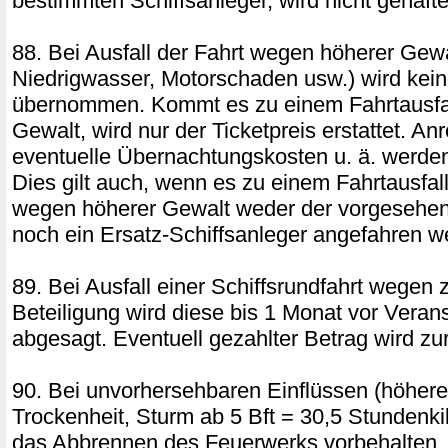
bestimmten Schiffsanleger, wird nicht gehafte
88. Bei Ausfall der Fahrt wegen höherer Gew
Niedrigwasser, Motorschaden usw.) wird kei
übernommen. Kommt es zu einem Fahrtausfa
Gewalt, wird nur der Ticketpreis erstattet. An
eventuelle Übernachtungskosten u. ä. werden 
Dies gilt auch, wenn es zu einem Fahrtausfal
wegen höherer Gewalt weder der vorgesehen
noch ein Ersatz-Schiffsanleger angefahren w
89. Bei Ausfall einer Schiffsrundfahrt wegen 
Beteiligung wird diese bis 1 Monat vor Veran
abgesagt. Eventuell gezahlter Betrag wird zur
90. Bei unvorhersehbaren Einflüssen (höhere
Trockenheit, Sturm ab 5 Bft = 30,5 Stundenkilo
das Abbrennen des Feuerwerks vorbehalten. 