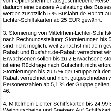
vom Optionsnehmer ausgeschriebene Reise ve
dadurch eine bessere Auslastung des Busses 
werden zusätzlich 5 % Busfahrt.de-Rabatt auf
Lichter-Schiffskarten ab 25 EUR gewährt.
3. Stornierung von Mittelrhein-Lichter-Schif
nach Rechnungsstellung: Stornierungen bis 
sind nicht möglich, weil zunächst mit dem ge
Rabatt und Busfahrt.de-Rabatt verrechnet wir
Erwachsenen sollen bis zu 2 Erwachsene stor
ist eine Rückfrage nach Gutschrift nicht erford
Stornierungen bis zu 5 % der Gruppe mit de
Rabatt verrechnet und nicht gutgeschrieben 
Personenzahlen ab 5,1 % der Gruppe gelten 
46.
4. Mittelrhein-Lichter-Schiffskarten bis 24,99
Weingutscheine und Speisen: Auf Schiffskar