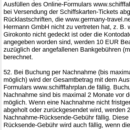
Ausfüllen des Online-Formulars www.schifffah
bei Versendung der Schiffskarten-Tickets ab
Rücklastschriften, die www.germany-travel.ne
Hermann GmbH nicht zu vertreten hat, z. B.
Girokonto nicht gedeckt ist oder die Kontodat
angegeben worden sind, werden 10 EUR Bea
zuzüglich der angefallenen Bankgebühren (m
berechnet.
52. Bei Buchung per Nachnahme (bis maxim
möglich) wird der Gesamtbetrag mit dem Ausf
Formulars www.schifffahrplan.de fällig. Buch
Nachnahme sind bis maximal 2 Monate vor d
möglich. Wenn eine Nachnahme nicht fristger
abgeholt oder zurückgesendet wird, werden
Nachnahme-Rücksende-Gebühr fällig. Dies
Rücksende-Gebühr wird auch fällig, wenn die