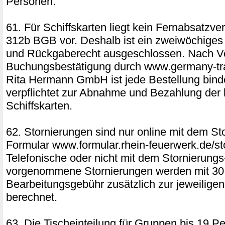
Personen:
61. Für Schiffskarten liegt kein Fernabsatzv
312b BGB vor. Deshalb ist ein zweiwöchiges
und Rückgaberecht ausgeschlossen. Nach V
Buchungsbestätigung durch www.germany-tra
Rita Hermann GmbH ist jede Bestellung bin
verpflichtet zur Abnahme und Bezahlung der 
Schiffskarten.
62. Stornierungen sind nur online mit dem St
Formular www.formular.rhein-feuerwerk.de/st
Telefonische oder nicht mit dem Stornierung
vorgenommene Stornierungen werden mit 3
Bearbeitungsgebühr zusätzlich zur jeweilige
berechnet.
63. Die Tischeinteilung für Gruppen bis 19 Pe