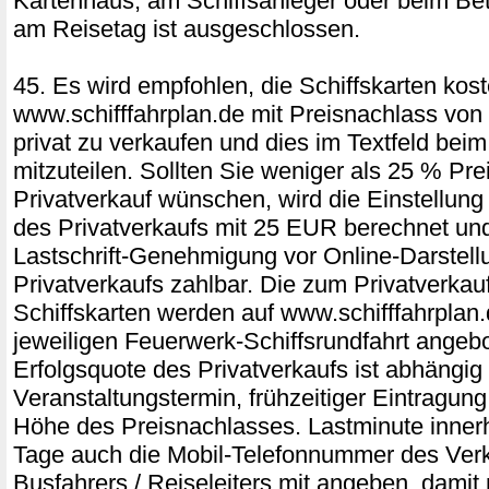
Kartenhaus, am Schiffsanleger oder beim Bet
am Reisetag ist ausgeschlossen.
45. Es wird empfohlen, die Schiffskarten kost
www.schifffahrplan.de mit Preisnachlass vo
privat zu verkaufen und dies im Textfeld be
mitzuteilen. Sollten Sie weniger als 25 % Pre
Privatverkauf wünschen, wird die Einstellung 
des Privatverkaufs mit 25 EUR berechnet und
Lastschrift-Genehmigung vor Online-Darstell
Privatverkaufs zahlbar. Die zum Privatverka
Schiffskarten werden auf www.schifffahrplan.
jeweiligen Feuerwerk-Schiffsrundfahrt angeb
Erfolgsquote des Privatverkaufs ist abhängig
Veranstaltungstermin, frühzeitiger Eintragung
Höhe des Preisnachlasses. Lastminute innerh
Tage auch die Mobil-Telefonnummer des Verk
Busfahrers / Reiseleiters mit angeben, damit