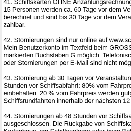
41. Schiffskarten OHNE Anzahlungsrechnung
15 Personen werden ca. 60 Tage vor dem Ver
berechnet und sind bis 30 Tage vor dem Vera
zahlbar.
42. Stornierungen sind nur online auf www.sch
Mein Benutzerkonto im Textfeld beim GRO
markierten Buchstaben G möglich. Telefonis
oder Stornierungen per E-Mail sind nicht mög
43. Stornierung ab 30 Tagen vor Veranstaltun
Stunden vor Schiffsabfahrt: 80% vom Fahrpr
einbehalten. 20 % vom Fahrpreis werden gut
Schiffsrundfahrten innerhalb der nächsten 1
44. Stornierungen ab 48 Stunden vor Schiffsa
ausgeschlossen. Die Rückgabe von Schiffsk