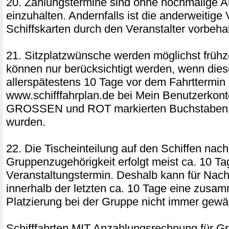
20. Zahlungstermine sind ohne nochmalige A
einzuhalten. Andernfalls ist die anderweitige
Schiffskarten durch den Veranstalter vorbeha
21. Sitzplatzwünsche werden möglichst frühz
können nur berücksichtigt werden, wenn dies
allerspätestens 10 Tage vor dem Fahrttermin 
www.schifffahrplan.de bei Mein Benutzerkon
GROSSEN und ROT markierten Buchstaben 
wurden.
22. Die Tischeinteilung auf den Schiffen nach
Gruppenzugehörigkeit erfolgt meist ca. 10 Ta
Veranstaltungstermin. Deshalb kann für Na
innerhalb der letzten ca. 10 Tage eine zus
Platzierung bei der Gruppe nicht immer gewäh
Schifffahrten MIT Anzahlungsrechnung für G