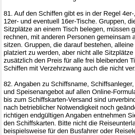
81. Auf den Schiffen gibt es in der Regel 4er-,
12er- und eventuell 16er-Tische. Gruppen, die
Sitzplätze an einem Tisch belegen, müssen g
rechnen, mit anderen Personen gemeinsam a
sitzen. Gruppen, die darauf bestehen, allein
platziert zu werden, aber nicht alle Sitzplätz
zusätzlich den Preis für alle frei bleibenden T
Schiffen mit Verzehrzwang auch die nicht ver
82. Angaben zu Schiffsname, Schiffsanleger,
und Speisenangebot auf allen Online-Formul
bis zum Schiffskarten-Versand sind unverbin
nach betrieblicher Notwendigkeit noch geänd
richtigen endgültigen Angaben entnehmen Si
den Schiffskarten. Bitte nicht die Reiseunter
beispielsweise für den Busfahrer oder Reisel