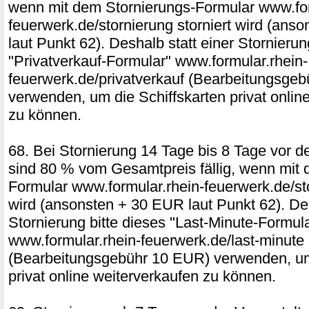
wenn mit dem Stornierungs-Formular www.for
feuerwerk.de/stornierung storniert wird (ans
laut Punkt 62). Deshalb statt einer Stornierun
"Privatverkauf-Formular" www.formular.rhein-
feuerwerk.de/privatverkauf (Bearbeitungsge
verwenden, um die Schiffskarten privat onlin
zu können.
68. Bei Stornierung 14 Tage bis 8 Tage vor d
sind 80 % vom Gesamtpreis fällig, wenn mit 
Formular www.formular.rhein-feuerwerk.de/sto
wird (ansonsten + 30 EUR laut Punkt 62). Des
Stornierung bitte dieses "Last-Minute-Formul
www.formular.rhein-feuerwerk.de/last-minute
(Bearbeitungsgebühr 10 EUR) verwenden, um
privat online weiterverkaufen zu können.