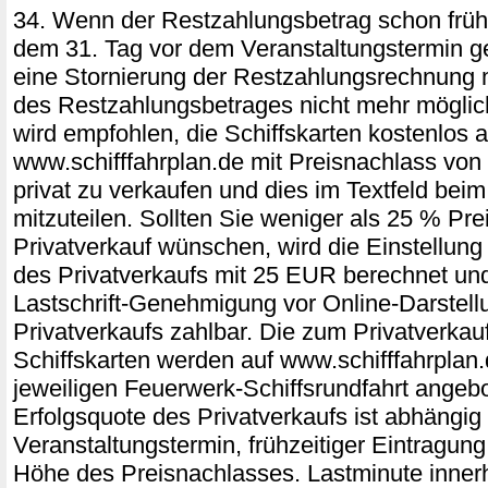
34. Wenn der Restzahlungsbetrag schon frühz
dem 31. Tag vor dem Veranstaltungstermin ge
eine Stornierung der Restzahlungsrechnung 
des Restzahlungsbetrages nicht mehr möglich
wird empfohlen, die Schiffskarten kostenlos a
www.schifffahrplan.de mit Preisnachlass vo
privat zu verkaufen und dies im Textfeld be
mitzuteilen. Sollten Sie weniger als 25 % Pre
Privatverkauf wünschen, wird die Einstellung 
des Privatverkaufs mit 25 EUR berechnet und
Lastschrift-Genehmigung vor Online-Darstell
Privatverkaufs zahlbar. Die zum Privatverka
Schiffskarten werden auf www.schifffahrplan.
jeweiligen Feuerwerk-Schiffsrundfahrt angeb
Erfolgsquote des Privatverkaufs ist abhängig
Veranstaltungstermin, frühzeitiger Eintragung
Höhe des Preisnachlasses. Lastminute innerh