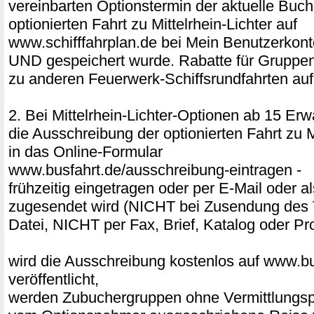
vereinbarten Optionstermin der aktuelle Buc
optionierten Fahrt zu Mittelrhein-Lichter auf
www.schifffahrplan.de bei Mein Benutzerkont
UND gespeichert wurde. Rabatte für Gruppe
zu anderen Feuerwerk-Schiffsrundfahrten auf
2. Bei Mittelrhein-Lichter-Optionen ab 15 E
die Ausschreibung der optionierten Fahrt zu Mi
in das Online-Formular
www.busfahrt.de/ausschreibung-eintragen -
frühzeitig eingetragen oder per E-Mail ode
zugesendet wird (NICHT bei Zusendung des 
Datei, NICHT per Fax, Brief, Katalog oder Pr
wird die Ausschreibung kostenlos auf www.bu
veröffentlicht,
werden Zubuchergruppen ohne Vermittlungspr