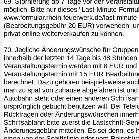
69. Stornierung ab 7 Tage vor der Veranstalt
möglich. Bitte nur dieses "Last-Minute-Formul
www.formular.rhein-feuerwerk.de/last-minute
(Bearbeitungsgebühr 20 EUR) verwenden, um
privat online weiterverkaufen zu können.
70. Jegliche Änderungswünsche für Gruppen
innerhalb der letzten 14 Tage bis 48 Stunden
Veranstaltungstermin werden mit 8 EUR und 
Veranstaltungstermin mit 15 EUR Bearbeitu
berechnet. Dazu gehören beispielsweise auc
man zu spät von zuhause abgefahren ist und 
Autobahn steht oder einen anderen Schiffsan
ursprünglich gebucht benutzen will. Bei Telef
Rückfragen oder Änderungswünschen innerh
Schiffsabfahrt bitte zuerst die Lastschrift-Ge
Änderungsgebühr mitteilen. Es sei denn, es 
einen von der Schiffslinie oder vom Reisebür