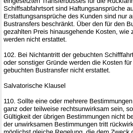
eingesetzten Transferbusses für die Rückfah
Schiffsabfahrtsort sind Haftungsansprüche a
Erstattungsansprüche des Kunden sind nur a
Bustransfers beschränkt. Über den für den Bu
gezahlten Preis hinausgehende Kosten, wie z
werden nicht erstattet.
102. Bei Nichtantritt der gebuchten Schifffah
oder sonstiger Gründe werden die Kosten für 
gebuchten Bustransfer nicht erstattet.
Salvatorische Klausel
110. Sollte eine oder mehrere Bestimmungen
ganz oder teilweise rechtsunwirksam sein, so
Gültigkeit der übrigen Bestimmungen nicht ber
der unwirksamen Bestimmungen tritt rückwirke
möglichst gleiche Regelung, die dem Zweck 