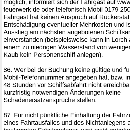
möglich, informiert sich der Fahrgast auf www
feuerwerk.de oder telefonisch Mobil 0179 25
Fahrgast hat keinen Anspruch auf Rückerstat
Entschädigung eventueller Mehrkosten und is
Ausstieg am nächsten angebotenen Schiffsa
einverstanden (beispielsweise kann in Lorch
einem zu niedrigen Wasserstand von weniger
Kaub kein Personenschiff anlegen).
86. Wer bei der Buchung keine gültige und fu
Mobil-Telefonnummer angegeben hat, bzw. inn
48 Stunden vor Schiffsabfahrt nicht erreichbar
kurzfristig notwendigen Änderungen keine
Schadenersatzansprüche stellen.
87. Für nicht pünktliche Einhaltung der Fahrz
eines Fahrtausfalles und des Nichtanlegens 