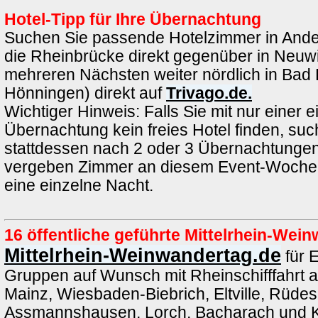
Hotel-Tipp für Ihre Übernachtung
Suchen Sie passende Hotelzimmer in Ande
die Rheinbrücke direkt gegenüber in Neuwi
mehreren Nächsten weiter nördlich in Bad 
Hönningen) direkt auf
Trivago.de.
Wichtiger Hinweis: Falls Sie mit nur einer e
Übernachtung kein freies Hotel finden, such
stattdessen nach 2 oder 3 Übernachtungen.
vergeben Zimmer an diesem Event-Wochen
eine einzelne Nacht.
16 öffentliche geführte Mittelrhein-We
Mittelrhein-Weinwandertag.de
für 
Gruppen auf Wunsch mit Rheinschifffahrt 
Mainz, Wiesbaden-Biebrich, Eltville, Rüde
Assmannshausen, Lorch, Bacharach und K