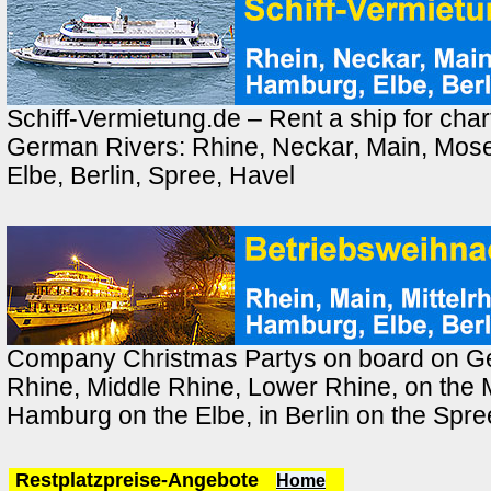
Schiff-Vermietung.de – Rent a ship for chart
German Rivers: Rhine, Neckar, Main, Mose
Elbe, Berlin, Spree, Havel
Company Christmas Partys on board on Ge
Rhine, Middle Rhine, Lower Rhine, on the M
Hamburg on the Elbe, in Berlin on the Spr
Restplatzpreise-Angebote
Home