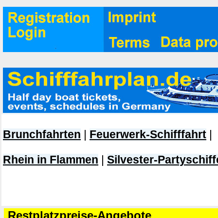
Brunchfahrten
|
Feuerwerk-Schifffahrt
|
Rhein in Flammen
|
Silvester-Partyschiff
Restplatzpreise-Angebote