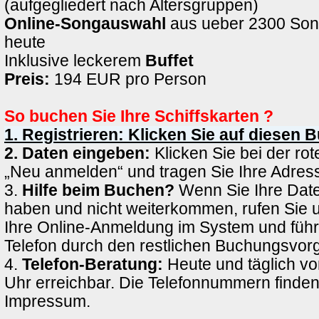
(aufgegliedert nach Altersgruppen)
Online-Songauswahl
aus ueber 2300 Son
heute
Inklusive leckerem
Buffet
Preis:
194 EUR pro Person
So buchen Sie Ihre Schiffskarten ?
1. Registrieren: Klicken Sie auf diesen 
2. Daten eingeben:
Klicken Sie bei der rote
„Neu anmelden“ und tragen Sie Ihre Adress
3.
Hilfe beim Buchen?
Wenn Sie Ihre Date
haben und nicht weiterkommen, rufen Sie 
Ihre Online-Anmeldung im System und führ
Telefon durch den restlichen Buchungsvor
4.
Telefon-Beratung:
Heute und täglich vo
Uhr erreichbar. Die Telefonnummern finden
Impressum.