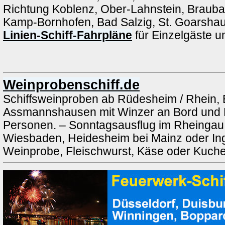
Richtung Koblenz, Ober-Lahnstein, Brauba
Kamp-Bornhofen, Bad Salzig, St. Goarshau
Linien-Schiff-Fahrpläne
für Einzelgäste 
Weinprobenschiff.de
Schiffsweinproben ab Rüdesheim / Rhein, 
Assmannshausen mit Winzer an Bord und 
Personen. – Sonntagsausflug im Rheingau a
Wiesbaden, Heidesheim bei Mainz oder Ing
Weinprobe, Fleischwurst, Käse oder Kuch